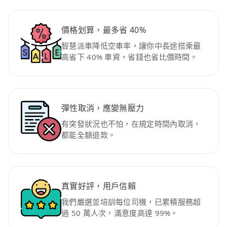
價格划算，最多省 40%
智慧派車降低空車率，讓你中長途搭乘最
高省下 40% 車資，省錢也省比價時間。
彈性取消，應變無壓力
有突發狀況也不怕，在規定時間內取消，
都能全額退款。
真實好評，用戶信賴
我們嚴選並培訓每位司機，已累積服務超
過 50 萬人次，滿意度高達 99%。