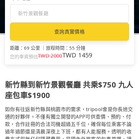
查詢真實價格
距離
：
69 公里
｜
旅程時間
：
55 分鐘
TWD
1459
TWD
2000
您的車資預估
新竹縣到新竹景觀餐廳 共乘$750 九人
座包車$1900
如你有往返新竹縣與桃園市的需求，tripool會是你長途交
通的好夥伴。不僅有獨立開發的APP可供查價、預約、付
款，合作註冊的合法司機超過五千位，確保每位乘客不論
過年過節還是清晨深夜上下班，都有人能服務。透明的收