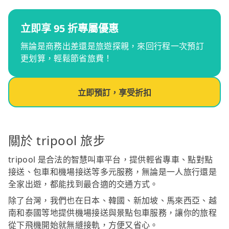
立即享 95 折專屬優惠
無論是商務出差還是旅遊探親，來回行程一次預訂
更划算，輕鬆節省旅費！
立即預訂，享受折扣
關於 tripool 旅步
tripool 是合法的智慧叫車平台，提供輕省專車、點對點
接送、包車和機場接送等多元服務，無論是一人旅行還是
全家出遊，都能找到最合適的交通方式。
除了台灣，我們也在日本、韓國、新加坡、馬來西亞、越
南和泰國等地提供機場接送與景點包車服務，讓你的旅程
從下飛機開始就無縫接軌，方便又省心。