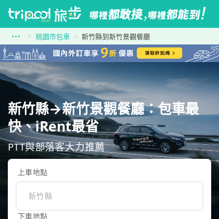
桃園市包車
新竹縣到新竹景觀餐廳
新竹縣→新竹景觀餐廳：包車最
快、iRent最省
PTT與部落客大力推薦
上車地點
下車地點