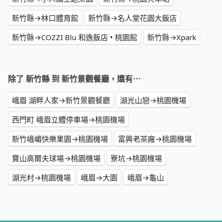
新竹縣→林口體育館
新竹縣→名人堂花園大飯店
新竹縣→COZZI Blu 和逸飯店 • 桃園館
新竹縣→Xpark
除了 新竹縣 到 新竹景觀餐廳，還有⋯
峨眉 湖畔人家→新竹景觀餐廳
湖光山戀→桃園機場
西門町 峨眉立體停車場→桃園機場
新竹峨嵋快樂果園→桃園機場
富興老茶廠→桃園機場
寶山高爾夫球場→桃園機場
寮坑→桃園機場
湖光村→桃園機場
峨眉→大園
峨眉→龜山