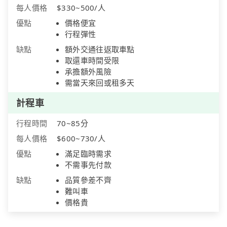
每人價格
$330~500/人
優點
價格便宜
行程彈性
缺點
額外交通往返取車點
取還車時間受限
承擔額外風險
需當天來回或租多天
計程車
行程時間
70~85分
每人價格
$600~730/人
優點
滿足臨時需求
不需事先付款
缺點
品質參差不齊
難叫車
價格貴