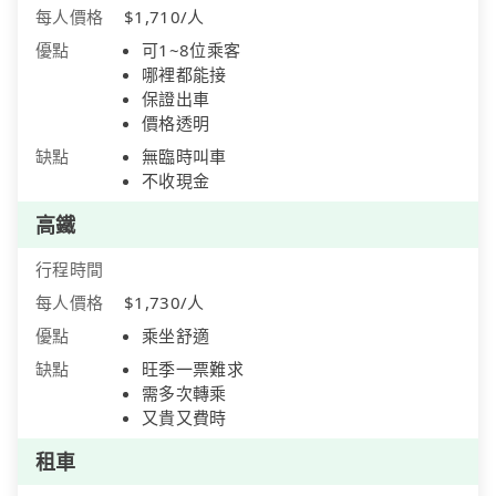
每人價格
$1,710/人
優點
可1~8位乘客
哪裡都能接
保證出車
價格透明
缺點
無臨時叫車
不收現金
高鐵
行程時間
每人價格
$1,730/人
優點
乘坐舒適
缺點
旺季一票難求
需多次轉乘
又貴又費時
租車