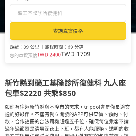
查詢真實價格
距離
：
89 公里
｜
旅程時間
：
69 分鐘
TWD
1709
TWD
2400
您的車資預估
新竹縣到礦工基隆診所復健科 九人座
包車$2220 共乘$850
如你有往返新竹縣與基隆市的需求，tripool會是你長途交
通的好夥伴。不僅有獨立開發的APP可供查價、預約、付
款，合作註冊的合法司機超過五千位，確保每位乘客不論
過年過節還是清晨深夜上下班，都有人能服務。透明的收