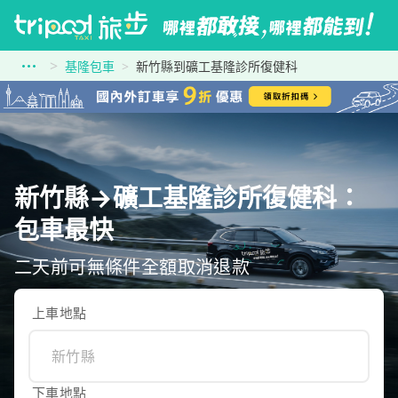
基隆包車
新竹縣到礦工基隆診所復健科
新竹縣→礦工基隆診所復健科：
包車最快
二天前可無條件全額取消退款
上車地點
下車地點