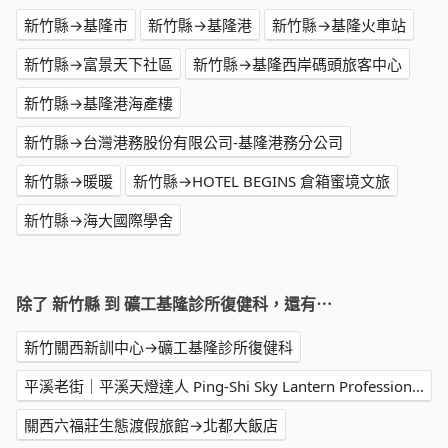
新竹縣→基隆市
新竹縣→基隆港
新竹縣→基隆火車站
新竹縣→富景天下社區
新竹縣→基隆西岸碼頭旅客中心
新竹縣→基隆港海產樓
新竹縣→台灣港務股份有限公司-基隆港務分公司
新竹縣→暖暖
新竹縣→HOTEL BEGINS 倉箱蜜境文旅
新竹縣→海大國際學舍
除了 新竹縣 到 礦工基隆診所復健科，還有⋯
新竹關西新訓中心→礦工基隆診所復健科
平溪老街｜平溪天燈達人 Ping-Shi Sky Lantern Professional→海科館-海洋科學廳
關西六福莊生態渡假旅館→北都大飯店