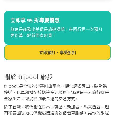
立即享 95 折專屬優惠
無論是商務出差還是旅遊探親，來回行程一次預訂
更划算，輕鬆節省旅費！
立即預訂，享受折扣
關於 tripool 旅步
tripool 是合法的智慧叫車平台，提供輕省專車、點對點
接送、包車和機場接送等多元服務，無論是一人旅行還是
全家出遊，都能找到最合適的交通方式。
除了台灣，我們也在日本、韓國、新加坡、馬來西亞、越
南和泰國等地提供機場接送與景點包車服務，讓你的旅程