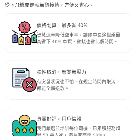
從下飛機開始就無縫接軌，方便又省心。
價格划算，最多省 40%
智慧派車降低空車率，讓你中長途搭乘最
高省下 40% 車資，省錢也省比價時間。
彈性取消，應變無壓力
有突發狀況也不怕，在規定時間內取消，
都能全額退款。
真實好評，用戶信賴
我們嚴選並培訓每位司機，已累積服務超
過 50 萬人次，滿意度高達 99%。