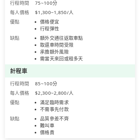
行程時間
75~100分
每人價格
$1,300~1,850/人
優點
價格便宜
行程彈性
缺點
額外交通往返取車點
取還車時間受限
承擔額外風險
需當天來回或租多天
計程車
行程時間
85~100分
每人價格
$2,300~2,800/人
優點
滿足臨時需求
不需事先付款
缺點
品質參差不齊
難叫車
價格貴