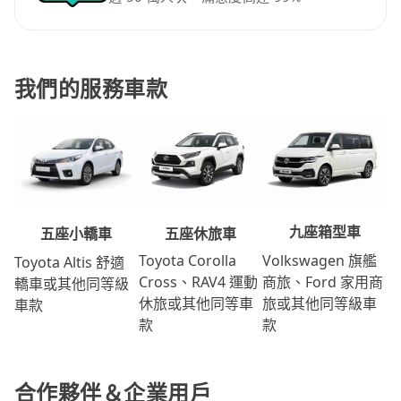
我們的服務車款
九座箱型車
五座休旅車
五座小轎車
Volkswagen 旗艦
Toyota Corolla
Toyota Altis 舒適
商旅、Ford 家用商
Cross、RAV4 運動
轎車或其他同等級
旅或其他同等級車
休旅或其他同等車
車款
款
款
合作夥伴＆企業用戶