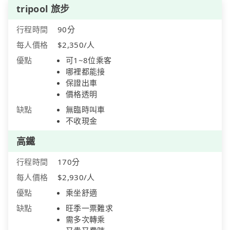
tripool 旅步
行程時間
90分
每人價格
$2,350/人
優點
可1~8位乘客
哪裡都能接
保證出車
價格透明
缺點
無臨時叫車
不收現金
高鐵
行程時間
170分
每人價格
$2,930/人
優點
乘坐舒適
缺點
旺季一票難求
需多次轉乘