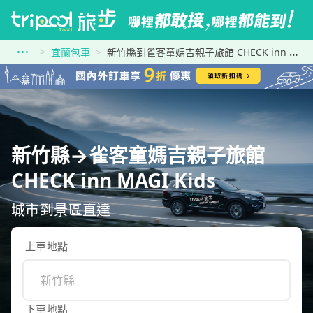
宜蘭包車
新竹縣到雀客童媽吉親子旅館 CHECK inn MAGI Kids
新竹縣→雀客童媽吉親子旅館
CHECK inn MAGI Kids
城市到景區直達
上車地點
下車地點