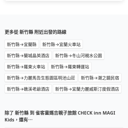
更多從 新竹縣 附近出發的路線
新竹縣→宜蘭縣
新竹縣→宜蘭火車站
新竹縣→蘭城晶英酒店
新竹縣→冬山河親水公園
新竹縣→羅東火車站
新竹縣→羅東轉運站
新竹縣→力麗馬告生態園區明池山莊
新竹縣→潮之鏡民宿
新竹縣→礁溪老爺酒店
新竹縣→宜蘭力麗威斯汀度假酒店
除了 新竹縣 到 雀客童媽吉親子旅館 CHECK inn MAGI
Kids，還有⋯