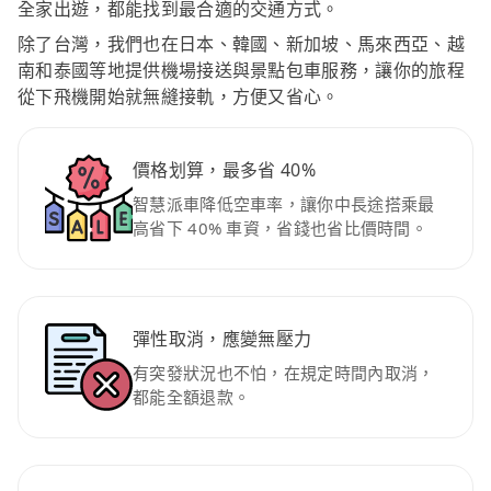
全家出遊，都能找到最合適的交通方式。
除了台灣，我們也在日本、韓國、新加坡、馬來西亞、越
南和泰國等地提供機場接送與景點包車服務，讓你的旅程
從下飛機開始就無縫接軌，方便又省心。
價格划算，最多省 40%
智慧派車降低空車率，讓你中長途搭乘最
高省下 40% 車資，省錢也省比價時間。
彈性取消，應變無壓力
有突發狀況也不怕，在規定時間內取消，
都能全額退款。