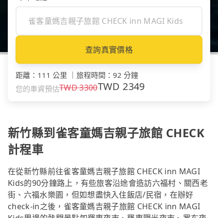
查詢真實價格
距離
：
111 公里
｜
旅程時間
：
92 分鐘
TWD
2349
TWD
3300
您的車資預估
新竹縣到雀客童媽吉親子旅館 CHECK
計程車
在從新竹縣前往雀客童媽吉親子旅館 CHECK inn MAGI
Kids的90分鐘路上，有些旅客沿途會造訪六福村、關西老
街、六福水樂園，但如想盡快入住飯店/民宿，在辦好
check-in之後，雀客童媽吉親子旅館 CHECK inn MAGI