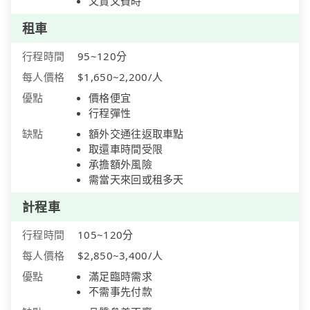
又貴又費時
租車
行程時間
95~120分
每人價格
$1,650~2,200/人
優點
價格便宜
行程彈性
缺點
額外交通往返取車點
取還車時間受限
承擔額外風險
需當天來回或租多天
計程車
行程時間
105~120分
每人價格
$2,850~3,400/人
優點
滿足臨時需求
不需事先付款