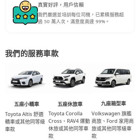
真實好評，用戶信賴
我們嚴選並培訓每位司機，已累積服務超
過 50 萬人次，滿意度高達 99%。
我們的服務車款
九座箱型車
五座休旅車
五座小轎車
Volkswagen 旗艦
Toyota Corolla
Toyota Altis 舒適
商旅、Ford 家用商
Cross、RAV4 運動
轎車或其他同等級
旅或其他同等級車
休旅或其他同等車
車款
款
款