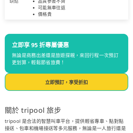
缺點
品質參差不齊
可能無車往返
價格貴
立即享 95 折專屬優惠
無論是商務出差還是旅遊探親，來回行程一次預訂
更划算，輕鬆節省旅費！
立即預訂，享受折扣
關於 tripool 旅步
tripool 是合法的智慧叫車平台，提供輕省專車、點對點
接送、包車和機場接送等多元服務，無論是一人旅行還是