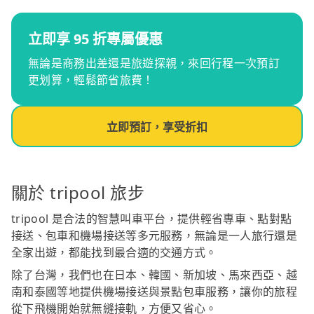
立即享 95 折專屬優惠
無論是商務出差還是旅遊探親，來回行程一次預訂
更划算，輕鬆節省旅費！
立即預訂，享受折扣
關於 tripool 旅步
tripool 是合法的智慧叫車平台，提供輕省專車、點對點
接送、包車和機場接送等多元服務，無論是一人旅行還是
全家出遊，都能找到最合適的交通方式。
除了台灣，我們也在日本、韓國、新加坡、馬來西亞、越
南和泰國等地提供機場接送與景點包車服務，讓你的旅程
從下飛機開始就無縫接軌，方便又省心。