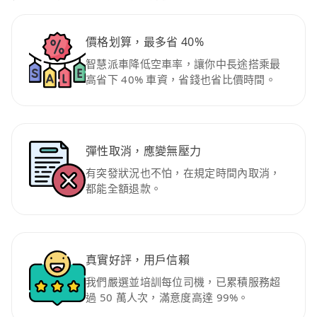
價格划算，最多省 40%
智慧派車降低空車率，讓你中長途搭乘最
高省下 40% 車資，省錢也省比價時間。
彈性取消，應變無壓力
有突發狀況也不怕，在規定時間內取消，
都能全額退款。
真實好評，用戶信賴
我們嚴選並培訓每位司機，已累積服務超
過 50 萬人次，滿意度高達 99%。