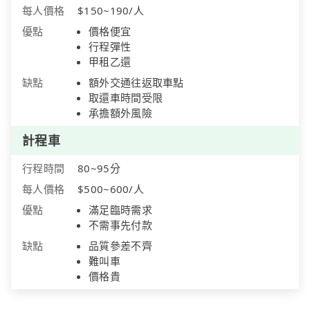
每人價格
$150~190/人
優點
價格便宜
行程彈性
甲租乙還
缺點
額外交通往返取車點
取還車時間受限
承擔額外風險
計程車
行程時間
80~95分
每人價格
$500~600/人
優點
滿足臨時需求
不需事先付款
缺點
品質參差不齊
難叫車
價格貴