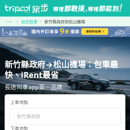
台北包車
新竹縣政府到松山機場
新竹縣政府→松山機場：包車最
快、iRent最省
長途叫車app第一品牌
上車地點
下車地點