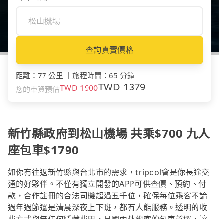
查詢真實價格
距離
：
77 公里
｜
旅程時間
：
65 分鐘
TWD
1379
TWD
1900
您的車資預估
新竹縣政府到松山機場 共乘$700 九人
座包車$1790
如你有往返新竹縣與台北市的需求，tripool會是你長途交
通的好夥伴。不僅有獨立開發的APP可供查價、預約、付
款，合作註冊的合法司機超過五千位，確保每位乘客不論
過年過節還是清晨深夜上下班，都有人能服務。透明的收