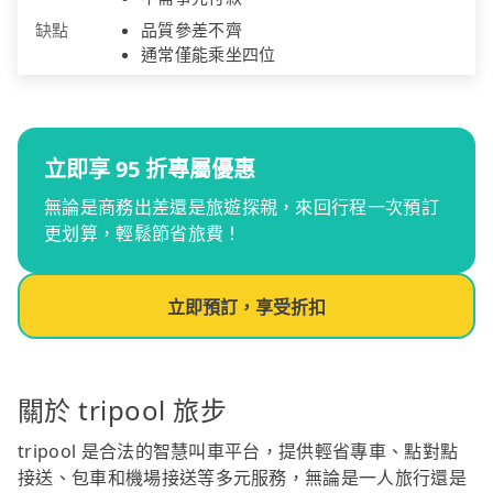
缺點
品質參差不齊
通常僅能乘坐四位
立即享 95 折專屬優惠
無論是商務出差還是旅遊探親，來回行程一次預訂
更划算，輕鬆節省旅費！
立即預訂，享受折扣
關於 tripool 旅步
tripool 是合法的智慧叫車平台，提供輕省專車、點對點
接送、包車和機場接送等多元服務，無論是一人旅行還是