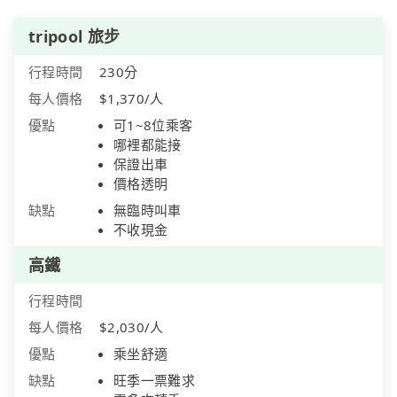
tripool 旅步
行程時間
230分
每人價格
$1,370/人
優點
可1~8位乘客
哪裡都能接
保證出車
價格透明
缺點
無臨時叫車
不收現金
高鐵
行程時間
每人價格
$2,030/人
優點
乘坐舒適
缺點
旺季一票難求