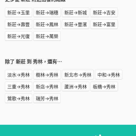
新莊→玉里
新莊→瑞穗
新莊→新城
新莊→吉安
新莊→壽豐
新莊→鳳林
新莊→豐濱
新莊→富里
新莊→光復
新莊→萬榮
除了 新莊 到 秀林，還有⋯
淡水→秀林
樹林→秀林
新北市→秀林
中和→秀林
三重→秀林
新店→秀林
蘆洲→秀林
板橋→秀林
鶯歌→秀林
瑞芳→秀林