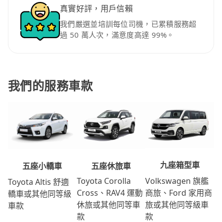
真實好評，用戶信賴
我們嚴選並培訓每位司機，已累積服務超
過 50 萬人次，滿意度高達 99%。
我們的服務車款
九座箱型車
五座休旅車
五座小轎車
Volkswagen 旗艦
Toyota Corolla
Toyota Altis 舒適
商旅、Ford 家用商
Cross、RAV4 運動
轎車或其他同等級
旅或其他同等級車
休旅或其他同等車
車款
款
款