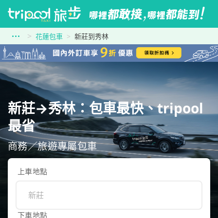
花蓮包車
新莊到秀林
新莊→秀林：包車最快、tripool
最省
商務／旅遊專屬包車
上車地點
下車地點