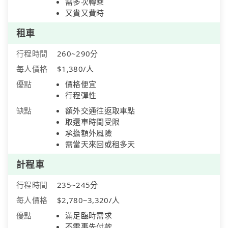
需多次轉乘
又貴又費時
租車
行程時間
260~290分
每人價格
$1,380/人
優點
價格便宜
行程彈性
缺點
額外交通往返取車點
取還車時間受限
承擔額外風險
需當天來回或租多天
計程車
行程時間
235~245分
每人價格
$2,780~3,320/人
優點
滿足臨時需求
不需事先付款