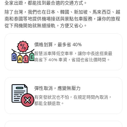
全家出遊，都能找到最合適的交通方式。
除了台灣，我們也在日本、韓國、新加坡、馬來西亞、越
南和泰國等地提供機場接送與景點包車服務，讓你的旅程
從下飛機開始就無縫接軌，方便又省心。
價格划算，最多省 40%
智慧派車降低空車率，讓你中長途搭乘最
高省下 40% 車資，省錢也省比價時間。
彈性取消，應變無壓力
有突發狀況也不怕，在規定時間內取消，
都能全額退款。