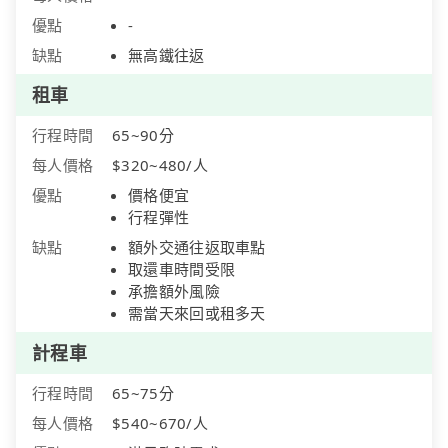
優點
-
缺點
無高鐵往返
租車
行程時間
65~90分
每人價格
$320~480/人
優點
價格便宜
行程彈性
缺點
額外交通往返取車點
取還車時間受限
承擔額外風險
需當天來回或租多天
計程車
行程時間
65~75分
每人價格
$540~670/人