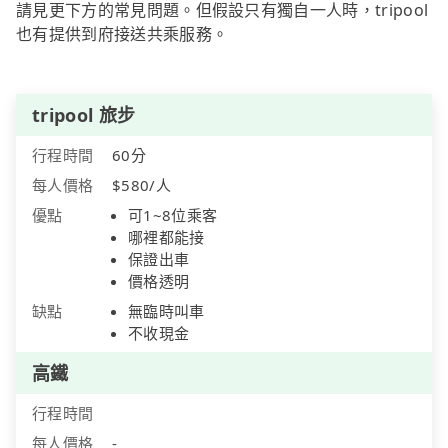
請見更下方的常見問題。但假設只有獨自一人時，tripool
也有提供到府接送共乘服務。
tripool 旅步
行程時間
60分
每人價格
$580/人
優點
可1~8位乘客
哪裡都能接
保證出車
價格透明
缺點
無臨時叫車
不收現金
高鐵
行程時間
每人價格
-