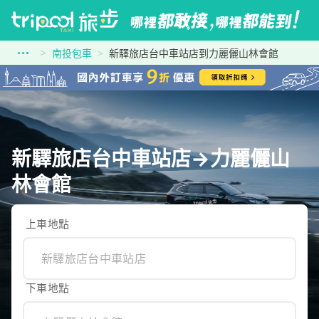
南投包車
新驛旅店台中車站店到力麗儷山林會館
新驛旅店台中車站店→力麗儷山
林會館
上車地點
下車地點