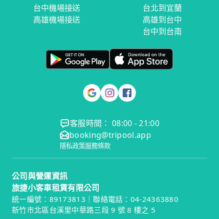
台中機場接送
台北到宜蘭
高雄機場接送
高雄到台中
台中到台南
客服時間： 08:00 - 21:00
booking@tripool.app
隱私政策
服務條款
公司與營運資訊
旅捷小客車租賃有限公司
統一編號：89173813｜聯絡電話：04-24363880
新竹市北區台溪里中華路三段 9 號 8 樓之 5