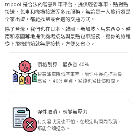
tripool 是合法的智慧叫車平台，提供輕省專車、點對點
接送、包車和機場接送等多元服務，無論是一人旅行還是
全家出遊，都能找到最合適的交通方式。
除了台灣，我們也在日本、韓國、新加坡、馬來西亞、越
南和泰國等地提供機場接送與景點包車服務，讓你的旅程
從下飛機開始就無縫接軌，方便又省心。
價格划算，最多省 40%
智慧派車降低空車率，讓你中長途搭乘最
高省下 40% 車資，省錢也省比價時間。
彈性取消，應變無壓力
有突發狀況也不怕，在規定時間內取消，
都能全額退款。