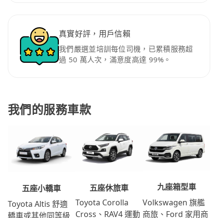
真實好評，用戶信賴
我們嚴選並培訓每位司機，已累積服務超
過 50 萬人次，滿意度高達 99%。
我們的服務車款
九座箱型車
五座休旅車
五座小轎車
Volkswagen 旗艦
Toyota Corolla
Toyota Altis 舒適
商旅、Ford 家用商
Cross、RAV4 運動
轎車或其他同等級