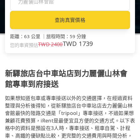
查詢真實價格
距離
：
63 公里
｜
旅程時間
：
59 分鐘
TWD
1739
TWD
2400
您的車資預估
新驛旅店台中車站店到力麗儷山林會
館專車到府接送
如果想知道包車或專車接送以外的交通選擇，在經過資料
整理與分析後得知，從新驛旅店台中車站店去力麗儷山林
會館最快的陸路交通是「tripool」專車接送，不過如果想
兼顧花費預算，iRent是最便宜且方便的交通方式。以下表
格中的資料是預設在3人時，專車接送、租車自駕、計程
車、高鐵的優缺點比較，更完整的交通費用與時間分析，