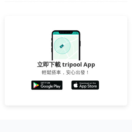
立即下載 tripool App
輕鬆搭車，安心出發！