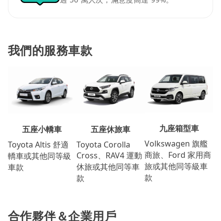
我們的服務車款
九座箱型車
五座休旅車
五座小轎車
Volkswagen 旗艦
Toyota Corolla
Toyota Altis 舒適
商旅、Ford 家用商
Cross、RAV4 運動
轎車或其他同等級
旅或其他同等級車
休旅或其他同等車
車款
款
款
合作夥伴＆企業用戶