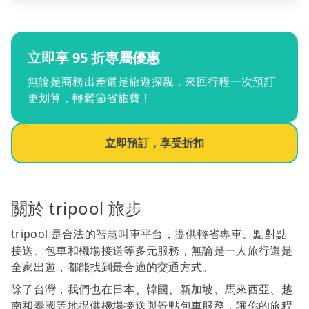
立即享 95 折專屬優惠
無論是商務出差還是旅遊探親，來回行程一次預訂
更划算，輕鬆節省旅費！
立即預訂，享受折扣
關於 tripool 旅步
tripool 是合法的智慧叫車平台，提供輕省專車、點對點
接送、包車和機場接送等多元服務，無論是一人旅行還是
全家出遊，都能找到最合適的交通方式。
除了台灣，我們也在日本、韓國、新加坡、馬來西亞、越
南和泰國等地提供機場接送與景點包車服務，讓你的旅程