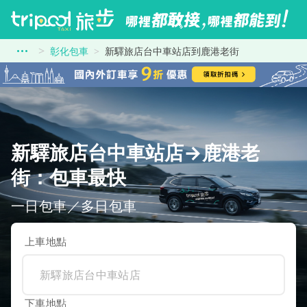
彰化包車
新驛旅店台中車站店到鹿港老街
新驛旅店台中車站店→鹿港老
街：包車最快
一日包車／多日包車
上車地點
下車地點