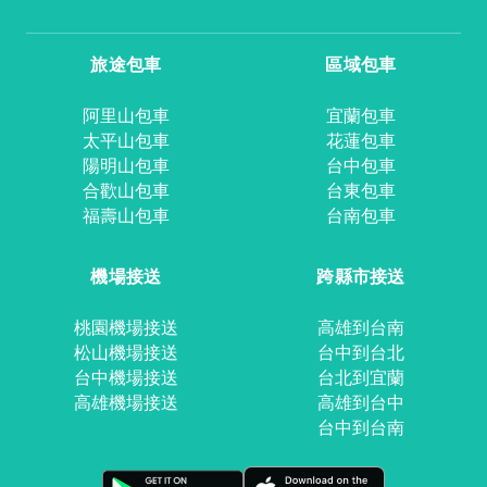
旅途包車
區域包車
阿里山包車
宜蘭包車
太平山包車
花蓮包車
陽明山包車
台中包車
合歡山包車
台東包車
福壽山包車
台南包車
機場接送
跨縣市接送
桃園機場接送
高雄到台南
松山機場接送
台中到台北
台中機場接送
台北到宜蘭
高雄機場接送
高雄到台中
台中到台南