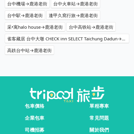
台中機場→鹿港老街
台中火車站→鹿港老街
台中駅→鹿港老街
逢甲久窩行旅→鹿港老街
采•寓halo house→鹿港老街
台中高铁站→鹿港老街
雀客藏居 台中大墩 CHECK inn SELECT Taichung Dadun→鹿港老街
高鉄台中站→鹿港老街
包車價格
單程專車
企業包車
常見問題
司機招募
關於我們