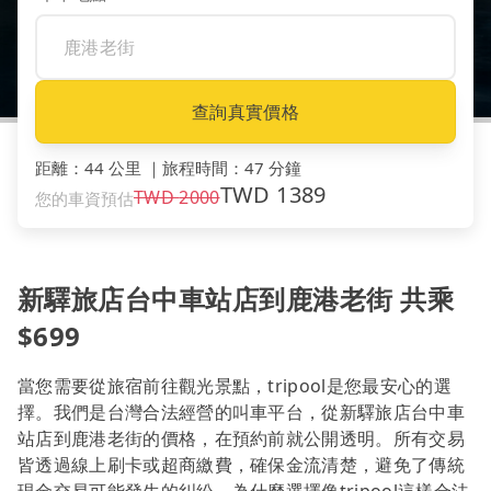
查詢真實價格
距離
：
44 公里
｜
旅程時間
：
47 分鐘
TWD
1389
TWD
2000
您的車資預估
新驛旅店台中車站店到鹿港老街 共乘
$699
當您需要從旅宿前往觀光景點，tripool是您最安心的選
擇。我們是台灣合法經營的叫車平台，從新驛旅店台中車
站店到鹿港老街的價格，在預約前就公開透明。所有交易
皆透過線上刷卡或超商繳費，確保金流清楚，避免了傳統