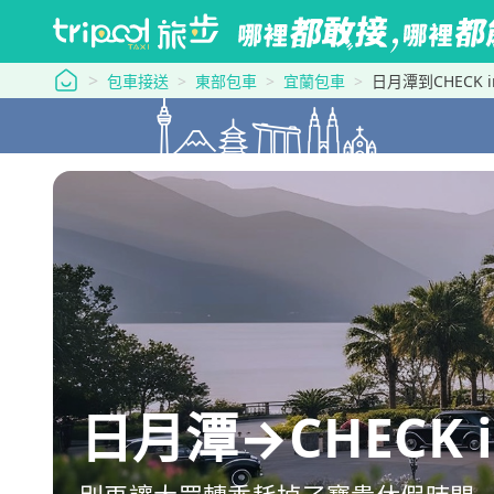
tripool 旅步
包車接送
東部包車
宜蘭包車
日月潭到CHECK inn
日月潭→CHECK inn