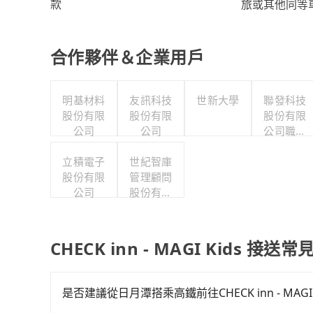
旅或其他同等
款
合作夥伴＆企業用戶
明基材料
友訊科技
世新大學
聯發科技
股份有限
股份有限
股份有限
公司
公司
公司職工
福利委員
立積電子
世紀智庫
會
股份有限
管理顧問
公司
股份有限
公司
CHECK inn - MAGI Kids 接送
是否建議從日月潭搭乘高鐵前往CHECK inn - MAGI 