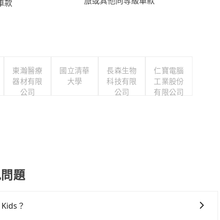
旅或其他同等級車款
車款
東瀚醫療
國立清華
長森生物
仁寶電腦
器材有限
大學
科技有限
工業股份
公司
公司
有限公司
常見問題
Kids？