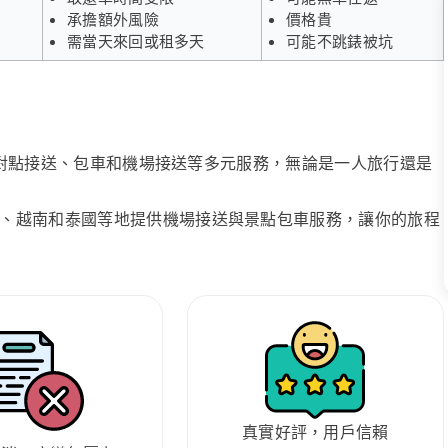
承擔額外風險
價格貴
需當天來回或租多天
可能不跳錶被坑
、點對點接送、包車和機場接送等多元服務，無論是一人旅行還是
、越南和泰國等地提供機場接送與景點包車服務，讓你的旅程
真實好評，用戶信賴