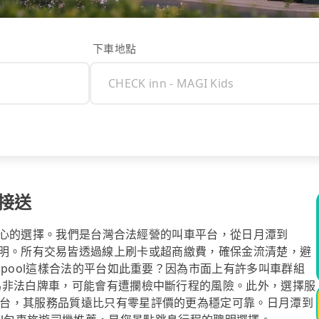
下車地點
s接送
最安心的選擇。我們是台灣合法經營的叫車平台，從日月潭到
約前就公開透明。所有交易皆透過線上刷卡或超商繳費，確保金流清楚，避
ipool這樣合法的平台如此重要？因為市面上有許多叫車群組
為非法白牌車，可能會有遭攔檢中斷行程的風險。此外，選擇服
台，其服務品質遠比只有零星評價的更為穩定可靠。日月潭到