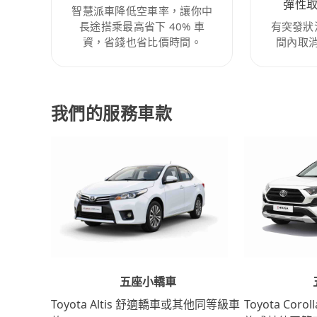
彈性
智慧派車降低空車率，讓你中
長途搭乘最高省下 40% 車
有突發狀
資，省錢也省比價時間。
間內取
我們的服務車款
五座小轎車
Toyota Coro
Toyota Altis 舒適轎車或其他同等級車