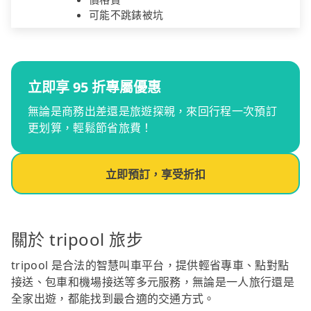
可能不跳錶被坑
立即享 95 折專屬優惠
無論是商務出差還是旅遊探親，來回行程一次預訂
更划算，輕鬆節省旅費！
立即預訂，享受折扣
關於 tripool 旅步
tripool 是合法的智慧叫車平台，提供輕省專車、點對點
接送、包車和機場接送等多元服務，無論是一人旅行還是
全家出遊，都能找到最合適的交通方式。