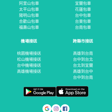
阿里山包車
宜蘭包車
太平山包車
花蓮包車
陽明山包車
台中包車
合歡山包車
台東包車
福壽山包車
台南包車
機場接送
跨縣市接送
桃園機場接送
高雄到台南
松山機場接送
台中到台北
台中機場接送
台北到宜蘭
高雄機場接送
高雄到台中
台中到台南