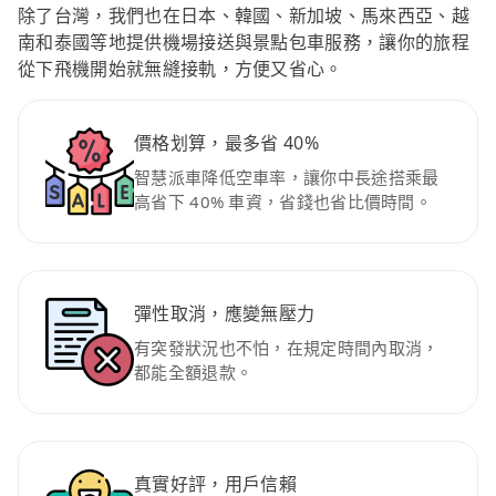
除了台灣，我們也在日本、韓國、新加坡、馬來西亞、越
南和泰國等地提供機場接送與景點包車服務，讓你的旅程
從下飛機開始就無縫接軌，方便又省心。
價格划算，最多省 40%
智慧派車降低空車率，讓你中長途搭乘最
高省下 40% 車資，省錢也省比價時間。
彈性取消，應變無壓力
有突發狀況也不怕，在規定時間內取消，
都能全額退款。
真實好評，用戶信賴