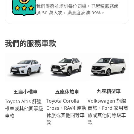
我們嚴選並培訓每位司機，已累積服務超
過 50 萬人次，滿意度高達 99%。
我們的服務車款
九座箱型車
五座休旅車
五座小轎車
Volkswagen 旗艦
Toyota Corolla
Toyota Altis 舒適
商旅、Ford 家用商
Cross、RAV4 運動
轎車或其他同等級
旅或其他同等級車
休旅或其他同等車
車款
款
款