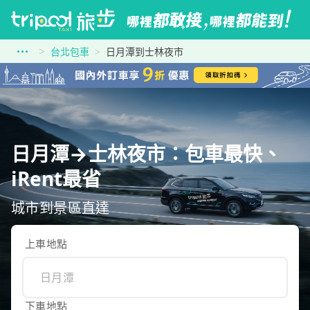
台北包車
日月潭到士林夜市
日月潭→士林夜市：包車最快、
iRent最省
城市到景區直達
上車地點
下車地點