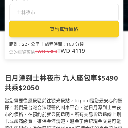
查詢真實價格
距離
：
227 公里
｜
旅程時間
：
163 分鐘
TWD
4119
TWD
5800
您的車資預估
日月潭到士林夜市 九人座包車$5490
共乘$2050
當您需要從風景區前往觀光景點，tripool是您最安心的選
擇。我們是台灣合法經營的叫車平台，從日月潭到士林夜
市的價格，在預約前就公開透明。所有交易皆透過線上刷
卡或超商繳費，確保金流清楚，避免了傳統現金交易可能