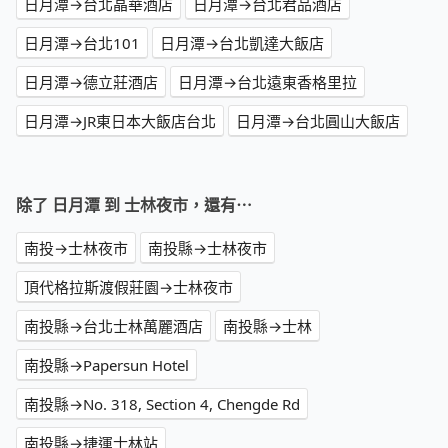
日月潭→台北晶華酒店
日月潭→台北君品酒店
日月潭→台北101
日月潭→台北凱達大飯店
日月潭→德立莊酒店
日月潭→台北遠東香格里拉
日月潭→JR東日本大飯店台北
日月潭→台北圓山大飯店
除了 日月潭 到 士林夜市，還有⋯
南投→士林夜市
南投縣→士林夜市
頂代格拉斯渡假莊園→士林夜市
南投縣→台北士林萬麗酒店
南投縣→士林
南投縣→Papersun Hotel
南投縣→No. 318, Section 4, Chengde Rd
南投縣→捷運士林站