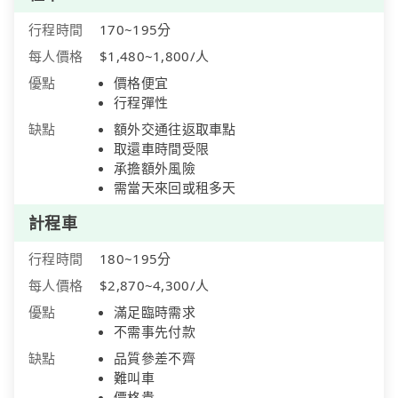
行程時間
170~195分
每人價格
$1,480~1,800/人
優點
價格便宜
行程彈性
缺點
額外交通往返取車點
取還車時間受限
承擔額外風險
需當天來回或租多天
計程車
行程時間
180~195分
每人價格
$2,870~4,300/人
優點
滿足臨時需求
不需事先付款
缺點
品質參差不齊
難叫車
價格貴