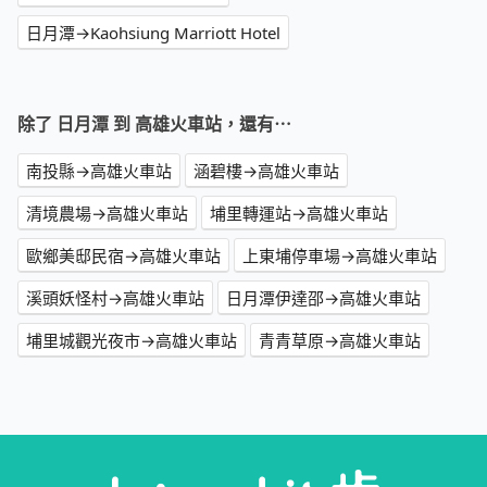
日月潭→Kaohsiung Marriott Hotel
除了 日月潭 到 高雄火車站，還有⋯
南投縣→高雄火車站
涵碧樓→高雄火車站
清境農場→高雄火車站
埔里轉運站→高雄火車站
歐鄉美邸民宿→高雄火車站
上東埔停車場→高雄火車站
溪頭妖怪村→高雄火車站
日月潭伊達邵→高雄火車站
埔里城觀光夜市→高雄火車站
青青草原→高雄火車站