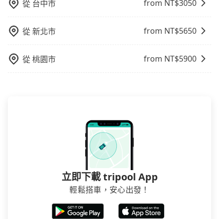
from NT$
3050
從
台中市
from NT$
5650
從
新北市
from NT$
5900
從
桃園市
立即下載 tripool App
輕鬆搭車，安心出發！