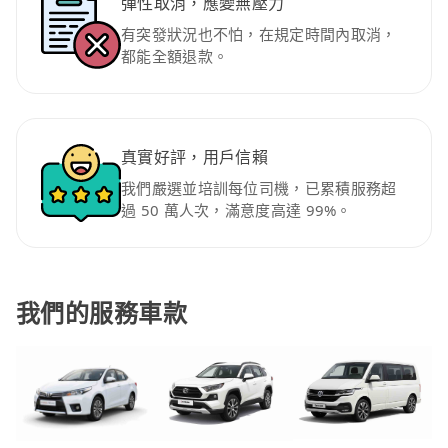
彈性取消，應變無壓力
有突發狀況也不怕，在規定時間內取消，
都能全額退款。
真實好評，用戶信賴
我們嚴選並培訓每位司機，已累積服務超
過 50 萬人次，滿意度高達 99%。
我們的服務車款