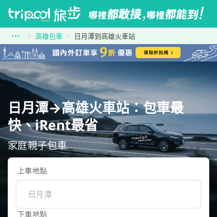
高雄包車
日月潭到高雄火車站
日月潭→高雄火車站：包車最
快、iRent最省
家庭親子包車
上車地點
下車地點