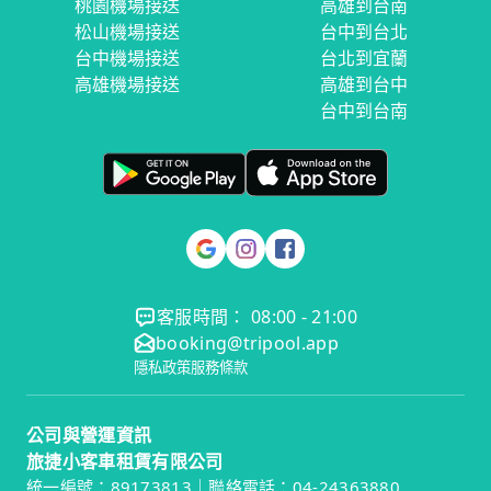
桃園機場接送
高雄到台南
松山機場接送
台中到台北
台中機場接送
台北到宜蘭
高雄機場接送
高雄到台中
台中到台南
客服時間： 08:00 - 21:00
booking@tripool.app
隱私政策
服務條款
公司與營運資訊
旅捷小客車租賃有限公司
統一編號：89173813｜聯絡電話：04-24363880