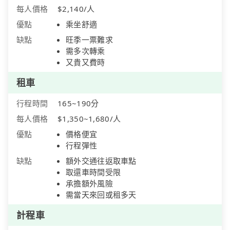
每人價格
$2,140/人
優點
乘坐舒適
缺點
旺季一票難求
需多次轉乘
又貴又費時
租車
行程時間
165~190分
每人價格
$1,350~1,680/人
優點
價格便宜
行程彈性
缺點
額外交通往返取車點
取還車時間受限
承擔額外風險
需當天來回或租多天
計程車