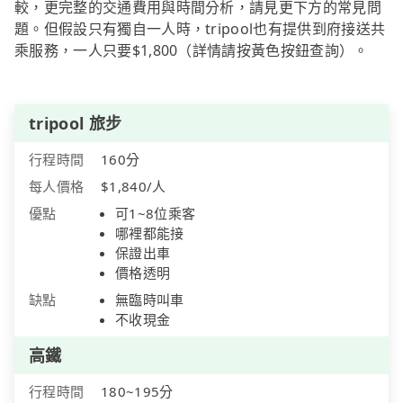
較，更完整的交通費用與時間分析，請見更下方的常見問
題。但假設只有獨自一人時，tripool也有提供到府接送共
乘服務，一人只要$1,800（詳情請按黃色按鈕查詢）。
tripool 旅步
行程時間
160分
每人價格
$1,840/人
優點
可1~8位乘客
哪裡都能接
保證出車
價格透明
缺點
無臨時叫車
不收現金
高鐵
行程時間
180~195分