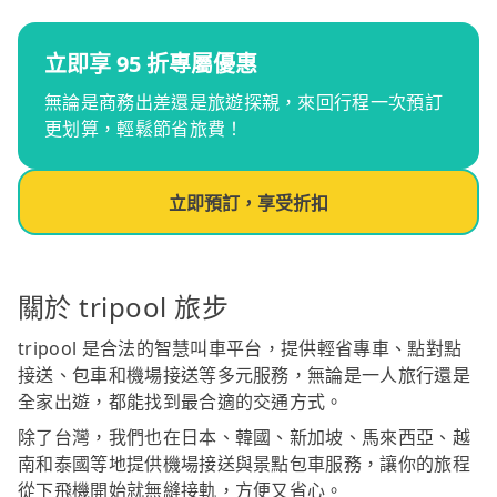
立即享 95 折專屬優惠
無論是商務出差還是旅遊探親，來回行程一次預訂
更划算，輕鬆節省旅費！
立即預訂，享受折扣
關於 tripool 旅步
tripool 是合法的智慧叫車平台，提供輕省專車、點對點
接送、包車和機場接送等多元服務，無論是一人旅行還是
全家出遊，都能找到最合適的交通方式。
除了台灣，我們也在日本、韓國、新加坡、馬來西亞、越
南和泰國等地提供機場接送與景點包車服務，讓你的旅程
從下飛機開始就無縫接軌，方便又省心。