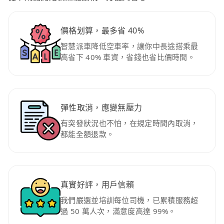
價格划算，最多省 40%
智慧派車降低空車率，讓你中長途搭乘最
高省下 40% 車資，省錢也省比價時間。
彈性取消，應變無壓力
有突發狀況也不怕，在規定時間內取消，
都能全額退款。
真實好評，用戶信賴
我們嚴選並培訓每位司機，已累積服務超
過 50 萬人次，滿意度高達 99%。