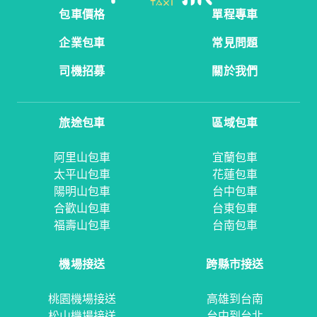
包車價格
單程專車
企業包車
常見問題
司機招募
關於我們
旅途包車
區域包車
阿里山包車
宜蘭包車
太平山包車
花蓮包車
陽明山包車
台中包車
合歡山包車
台東包車
福壽山包車
台南包車
機場接送
跨縣市接送
桃園機場接送
高雄到台南
松山機場接送
台中到台北