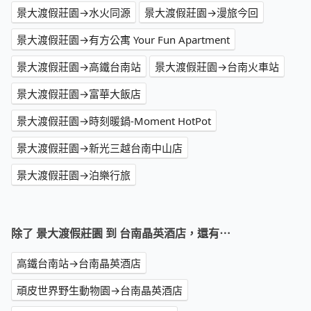
景大渡假莊園→水火同源
景大渡假莊園→漫旅今回
景大渡假莊園→有方公寓 Your Fun Apartment
景大渡假莊園→高鐵台南站
景大渡假莊園→台南火車站
景大渡假莊園→富華大飯店
景大渡假莊園→時刻暖鍋-Moment HotPot
景大渡假莊園→新光三越台南中山店
景大渡假莊園→泊樂行旅
除了 景大渡假莊園 到 台南晶英酒店，還有⋯
高鐵台南站→台南晶英酒店
頑皮世界野生動物園→台南晶英酒店