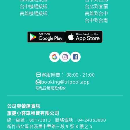
台中機場接送
台北到宜蘭
高雄機場接送
高雄到台中
台中到台南
客服時間： 08:00 - 21:00
booking@tripool.app
隱私政策
服務條款
公司與營運資訊
旅捷小客車租賃有限公司
統一編號：89173813｜聯絡電話：04-24363880
新竹市北區台溪里中華路三段 9 號 8 樓之 5