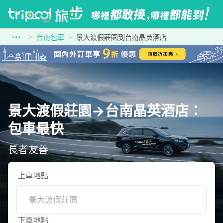
台南包車
景大渡假莊園到台南晶英酒店
景大渡假莊園→台南晶英酒店：
包車最快
長者友善
上車地點
下車地點