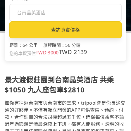
查詢真實價格
距離
：
64 公里
｜
旅程時間
：
56 分鐘
TWD
2139
TWD
3000
您的車資預估
景大渡假莊園到台南晶英酒店 共乘
$1050 九人座包車$2810
如你有往返台南市與台南市的需求，tripool會是你長途交
通的好夥伴。不僅有獨立開發的APP可供查價、預約、付
款，合作註冊的合法司機超過五千位，確保每位乘客不論
過年過節還是清晨深夜上下班，都有人能服務。透明的收