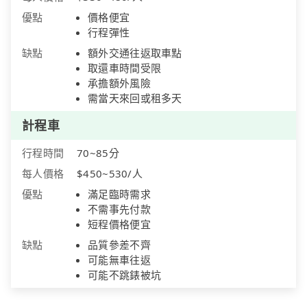
優點
價格便宜
行程彈性
缺點
額外交通往返取車點
取還車時間受限
承擔額外風險
需當天來回或租多天
計程車
行程時間
70~85分
每人價格
$450~530/人
優點
滿足臨時需求
不需事先付款
短程價格便宜
缺點
品質參差不齊
可能無車往返
可能不跳錶被坑