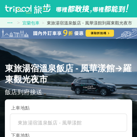
宜蘭包車
東旅湯宿溫泉飯店 - 風華漾館到羅東觀光夜市
東旅湯宿溫泉飯店 - 風華漾館→羅
東觀光夜市
飯店到府接送
上車地點
下車地點