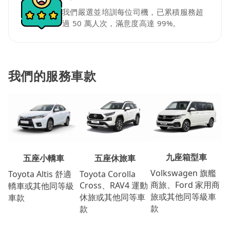
我們嚴選並培訓每位司機，已累積服務超
過 50 萬人次，滿意度高達 99%。
我們的服務車款
九座箱型車
五座休旅車
五座小轎車
Volkswagen 旗艦
Toyota Corolla
Toyota Altis 舒適
商旅、Ford 家用商
Cross、RAV4 運動
轎車或其他同等級
旅或其他同等級車
休旅或其他同等車
車款
款
款