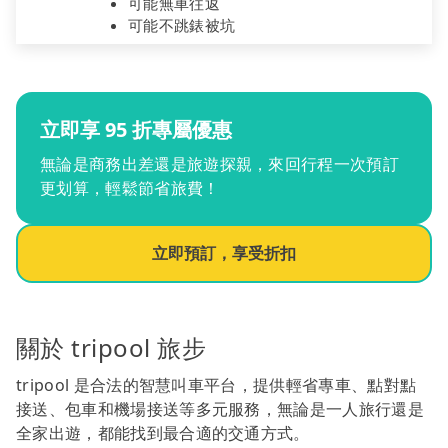
可能無車往返
可能不跳錶被坑
立即享 95 折專屬優惠
無論是商務出差還是旅遊探親，來回行程一次預訂
更划算，輕鬆節省旅費！
立即預訂，享受折扣
關於 tripool 旅步
tripool 是合法的智慧叫車平台，提供輕省專車、點對點
接送、包車和機場接送等多元服務，無論是一人旅行還是
全家出遊，都能找到最合適的交通方式。