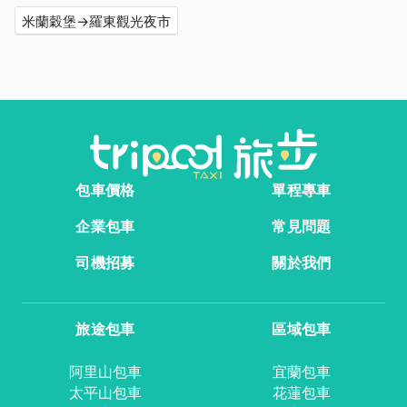
米蘭穀堡→羅東觀光夜市
包車價格
單程專車
企業包車
常見問題
司機招募
關於我們
旅途包車
區域包車
阿里山包車
宜蘭包車
太平山包車
花蓮包車