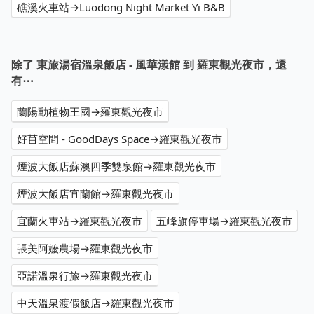
礁溪火車站→Luodong Night Market Yi B&B
除了 東旅湯宿溫泉飯店 - 風華漾館 到 羅東觀光夜市，還
有⋯
蘭陽動植物王國→羅東觀光夜市
好䒤空間 - GoodDays Space→羅東觀光夜市
煙波大飯店蘇澳四季雙泉館→羅東觀光夜市
煙波大飯店宜蘭館→羅東觀光夜市
宜蘭火車站→羅東觀光夜市
五峰旗停車場→羅東觀光夜市
張美阿嬤農場→羅東觀光夜市
亞諾溫泉行旅→羅東觀光夜市
中天溫泉渡假飯店→羅東觀光夜市