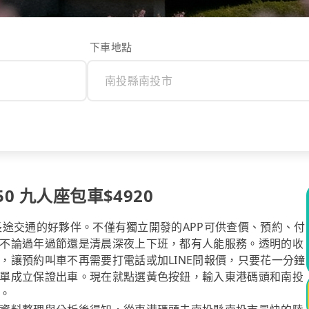
下車地點
0 九人座包車$4920
你長途交通的好夥伴。不僅有獨立開發的APP可供查價、預約、付
不論過年過節還是清晨深夜上下班，都有人能服務。透明的收
，讓預約叫車不再需要打電話或加LINE問報價，只要花一分鐘
單成立保證出車。現在就點選黃色按鈕，輸入東港碼頭和南投
。