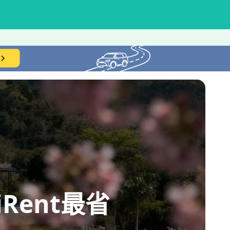
ent最省