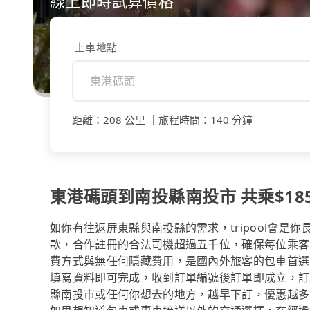
線上即時試算價格
上車地點
距離
：
208 公里
｜
旅程時間
：
140 分鐘
東港碼頭到南投縣南投市 共乘$185
如你有往返屏東縣與南投縣的需求，tripool會是
款，合作註冊的合法司機超過五千位，確保每位乘客
費方式與無任何隱藏費用，是國內外旅客的包車首選
填寫資料即可完成，收到訂單編號後訂單即成立，訂
縣南投市或任何你想去的地方，越早下訂，優惠越多