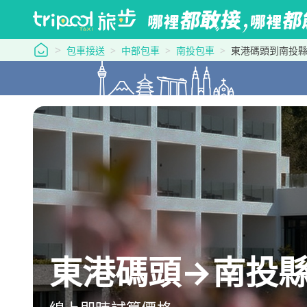
tripool 旅步
包車接送
中部包車
南投包車
東港碼頭到南投
東港碼頭→南投縣