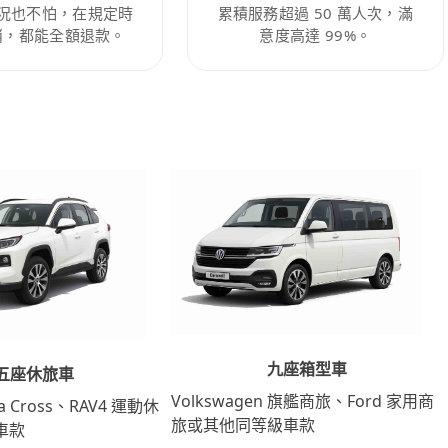
況也不怕，在規定時
累積服務超過 50 萬人次，滿
消，都能全額退款。
意度高達 99%。
九座箱型車
五座休旅車
Volkswagen 旗艦商旅、Ford 家用商
lla Cross、RAV4 運動休
旅或其他同等級車款
車款