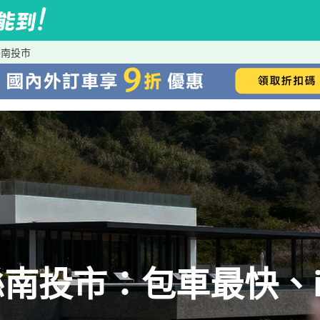
縣南投市
南投市：包車最快、iR