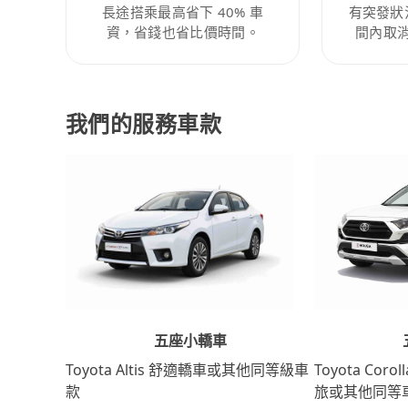
長途搭乘最高省下 40% 車
有突發狀
資，省錢也省比價時間。
間內取
我們的服務車款
五座小轎車
Toyota Coro
Toyota Altis 舒適轎車或其他同等級車
旅或其他同等
款