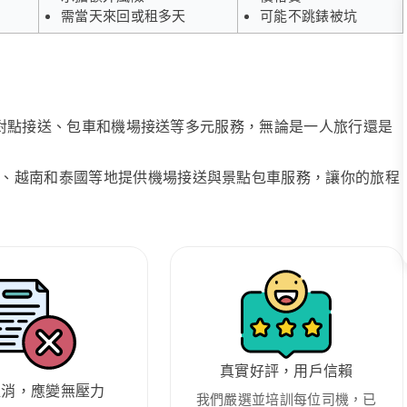
需當天來回或租多天
可能不跳錶被坑
、點對點接送、包車和機場接送等多元服務，無論是一人旅行還是
、越南和泰國等地提供機場接送與景點包車服務，讓你的旅程
真實好評，用戶信賴
取消，應變無壓力
我們嚴選並培訓每位司機，已