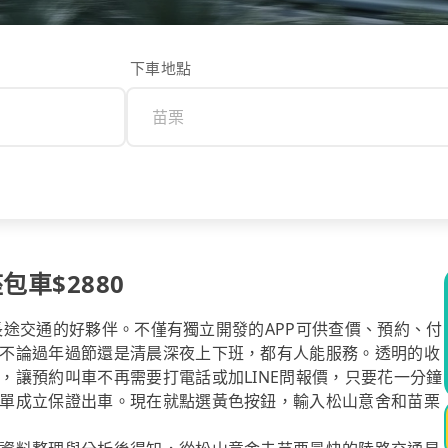
下車地點
包車$2880
你長途交通的好夥伴。不僅有獨立開發的APP可供查價、預約、付
不論過年過節還是清晨深夜上下班，都有人能服務。透明的收
，讓預約叫車不再需要打電話或加LINE問報價，只要花一分鐘
單成立保證出車。現在就點選黃色按鈕，輸入松山意舍和苗栗