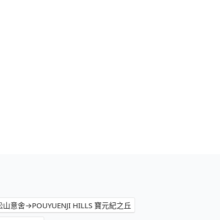
松山意舍→POUYUENJI HILLS 寶元紀之丘