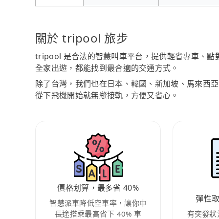
關於 tripool 旅步
tripool 是合法的智慧叫車平台，提供輕省專車
全家出遊，都能找到最合適的交通方式。
除了台灣，我們也在日本、韓國、新加坡、馬來西亞
從下飛機開始就無縫接軌，方便又省心。
價格划算，最多省 40%
彈性
智慧派車降低空車率，讓你中
長途搭乘最高省下 40% 車
有突發狀