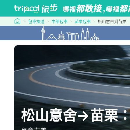
tripool 旅步
包車接送
中部包車
苗栗包車
松山意舍到苗栗
松山意舍→苗栗：