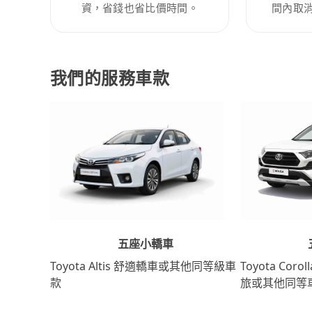
資，省錢也省比價時間。
間內取
我們的服務車款
五座小轎車
Toyota Coro
Toyota Altis 舒適轎車或其他同等級車
旅或其他同等
款