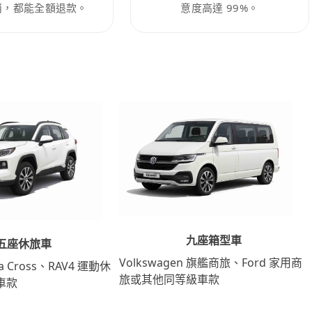
消，都能全額退款。
意度高達 99%。
九座箱型車
五座休旅車
Volkswagen 旗艦商旅、Ford 家用商
lla Cross、RAV4 運動休
旅或其他同等級車款
車款