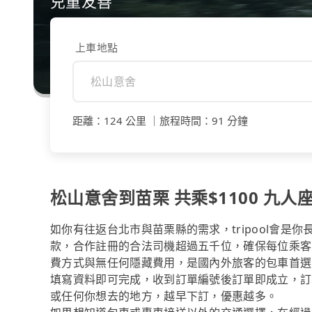
兒童友善
上車地點
距離
：
124 公里
｜
旅程時間
：
91 分鐘
松山意舍到苗栗 共乘$1100 九人座
如你有往返台北市與苗栗縣的需求，tripool會是
款，合作註冊的合法司機超過五千位，確保每位乘客
費方式與無任何隱藏費用，是國內外旅客的包車首選
填寫資料即可完成，收到訂單編號後訂單即成立，訂
或任何你想去的地方，越早下訂，優惠越多。