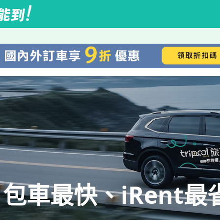
包車最快、iRent最