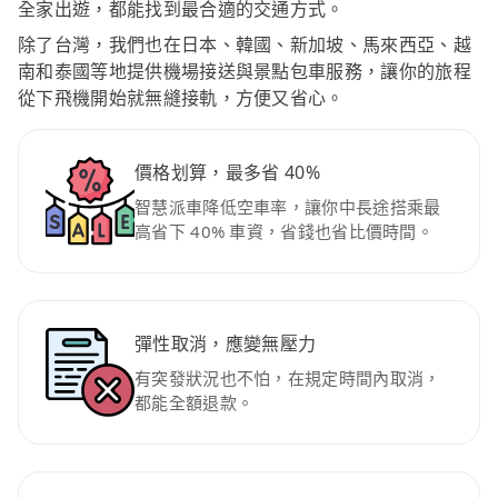
全家出遊，都能找到最合適的交通方式。
除了台灣，我們也在日本、韓國、新加坡、馬來西亞、越
南和泰國等地提供機場接送與景點包車服務，讓你的旅程
從下飛機開始就無縫接軌，方便又省心。
價格划算，最多省 40%
智慧派車降低空車率，讓你中長途搭乘最
高省下 40% 車資，省錢也省比價時間。
彈性取消，應變無壓力
有突發狀況也不怕，在規定時間內取消，
都能全額退款。