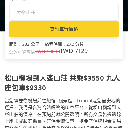
查詢真實價格
距離
：
332 公里
｜
旅程時間
：
272 分鐘
TWD
7129
TWD
10000
您的車資預估
松山機場到大峯山莊 共乘$3550 九人
座包車$9330
當您需要從機場前往旅宿|風景區，tripool是您最安心的
選擇。我們是台灣合法經營的叫車平台，從松山機場到大
峯山莊的價格，在預約前就公開透明。所有交易皆透過線
上刷卡或超商繳費，確保金流清楚，避免了傳統現金交易