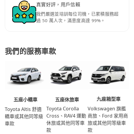
真實好評，用戶信賴
我們嚴選並培訓每位司機，已累積服務超
過 50 萬人次，滿意度高達 99%。
我們的服務車款
九座箱型車
五座休旅車
五座小轎車
Volkswagen 旗艦
Toyota Corolla
Toyota Altis 舒適
商旅、Ford 家用商
Cross、RAV4 運動
轎車或其他同等級
旅或其他同等級車
休旅或其他同等車
車款
款
款