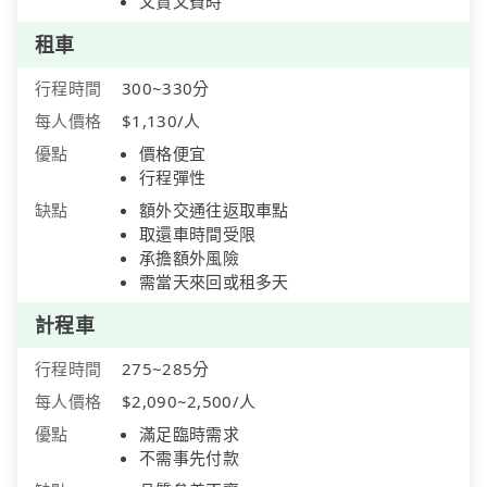
又貴又費時
租車
行程時間
300~330分
每人價格
$1,130/人
優點
價格便宜
行程彈性
缺點
額外交通往返取車點
取還車時間受限
承擔額外風險
需當天來回或租多天
計程車
行程時間
275~285分
每人價格
$2,090~2,500/人
優點
滿足臨時需求
不需事先付款