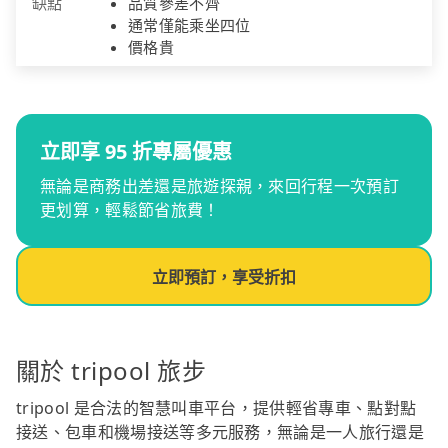
缺點
品質參差不齊
通常僅能乘坐四位
價格貴
立即享 95 折專屬優惠
無論是商務出差還是旅遊探親，來回行程一次預訂
更划算，輕鬆節省旅費！
立即預訂，享受折扣
關於 tripool 旅步
tripool 是合法的智慧叫車平台，提供輕省專車、點對點
接送、包車和機場接送等多元服務，無論是一人旅行還是