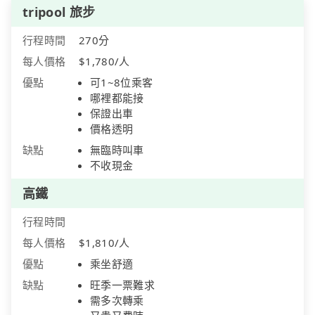
tripool 旅步
行程時間
270分
每人價格
$1,780/人
優點
可1~8位乘客
哪裡都能接
保證出車
價格透明
缺點
無臨時叫車
不收現金
高鐵
行程時間
每人價格
$1,810/人
優點
乘坐舒適
缺點
旺季一票難求
需多次轉乘