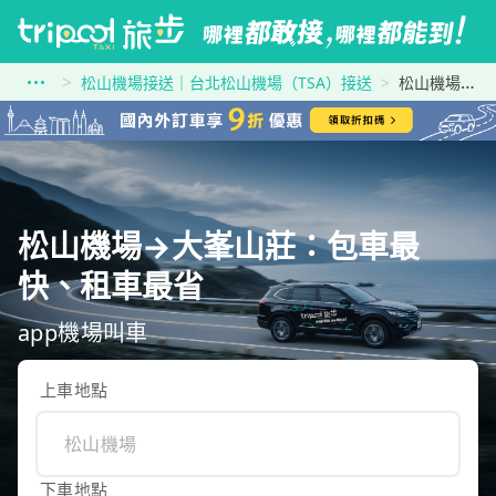
松山機場接送｜台北松山機場（TSA）接送
松山機場到大峯山莊
松山機場→大峯山莊：包車最
快、租車最省
app機場叫車
上車地點
下車地點