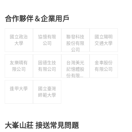
合作夥伴＆企業用戶
國立政治
協憶有限
聯發科技
國立陽明
大學
公司
股份有限
交通大學
公司
友樂晴有
固德生技
台灣美光
金車股份
限公司
有限公司
記憶體股
有限公司
份有限公
司
逢甲大學
國立臺灣
師範大學
大峯山莊 接送常見問題