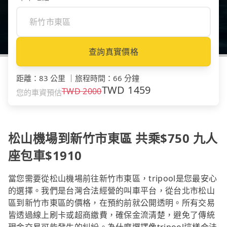
查詢真實價格
距離
：
83 公里
｜
旅程時間
：
66 分鐘
TWD
1459
TWD
2000
您的車資預估
松山機場到新竹市東區 共乘$750 九人
座包車$1910
當您需要從松山機場前往新竹市東區，tripool是您最安心
的選擇。我們是台灣合法經營的叫車平台，從台北市松山
區到新竹市東區的價格，在預約前就公開透明。所有交易
皆透過線上刷卡或超商繳費，確保金流清楚，避免了傳統