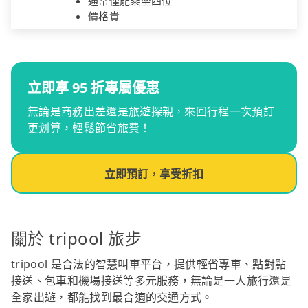
通常僅能乘坐四位
價格貴
立即享 95 折專屬優惠
無論是商務出差還是旅遊探親，來回行程一次預訂
更划算，輕鬆節省旅費！
立即預訂，享受折扣
關於 tripool 旅步
tripool 是合法的智慧叫車平台，提供輕省專車、點對點
接送、包車和機場接送等多元服務，無論是一人旅行還是
全家出遊，都能找到最合適的交通方式。