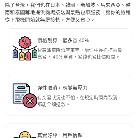
除了台灣，我們也在日本、韓國、新加坡、馬來西亞、越
南和泰國等地提供機場接送與景點包車服務，讓你的旅程
從下飛機開始就無縫接軌，方便又省心。
價格划算，最多省 40%
智慧派車降低空車率，讓你中長途搭乘最
高省下 40% 車資，省錢也省比價時間。
彈性取消，應變無壓力
有突發狀況也不怕，在規定時間內取消，
都能全額退款。
真實好評，用戶信賴