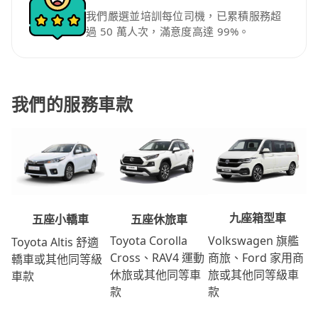
我們嚴選並培訓每位司機，已累積服務超
過 50 萬人次，滿意度高達 99%。
我們的服務車款
九座箱型車
五座休旅車
五座小轎車
Volkswagen 旗艦
Toyota Corolla
Toyota Altis 舒適
商旅、Ford 家用商
Cross、RAV4 運動
轎車或其他同等級
旅或其他同等級車
休旅或其他同等車
車款
款
款