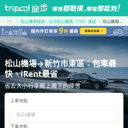
松山機場接送｜台北松山機場（TSA）接送
松山機場到新竹市東區
松山機場→新竹市東區：包車最
快、iRent最省
省去大小行李搬上搬下的疲憊
上車地點
下車地點