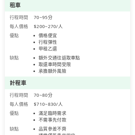
租車
行程時間
70~95分
每人價格
$200~270/人
優點
價格便宜
行程彈性
甲租乙還
缺點
額外交通往返取車點
取還車時間受限
承擔額外風險
計程車
行程時間
70~80分
每人價格
$710~830/人
優點
滿足臨時需求
不需事先付款
缺點
品質參差不齊