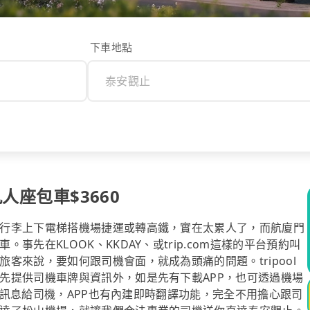
下車地點
人座包車$3660
行李上下電梯搭機場捷運或轉高鐵，實在太累人了，而航廈門
先在KLOOK、KKDAY、或trip.com這樣的平台預約叫
客來說，要如何跟司機會面，就成為頭痛的問題。tripool
先提供司機車牌與資訊外，如是先有下載APP，也可透過機場
免費訊息給司機，APP也有內建即時翻譯功能，完全不用擔心跟司