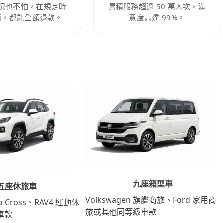
況也不怕，在規定時
累積服務超過 50 萬人次，滿
消，都能全額退款。
意度高達 99%。
九座箱型車
五座休旅車
Volkswagen 旗艦商旅、Ford 家用商
lla Cross、RAV4 運動休
旅或其他同等級車款
車款