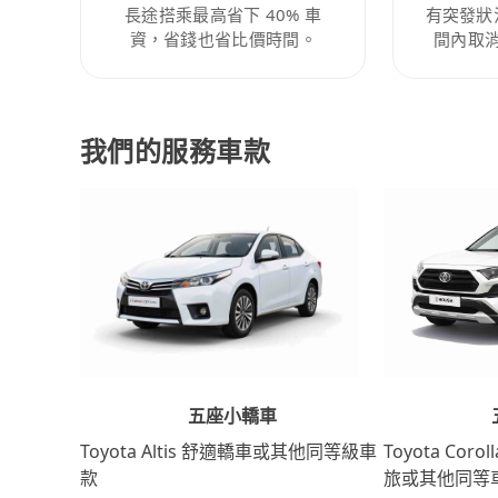
長途搭乘最高省下 40% 車
有突發狀
資，省錢也省比價時間。
間內取
我們的服務車款
五座小轎車
Toyota Coro
Toyota Altis 舒適轎車或其他同等級車
旅或其他同等
款