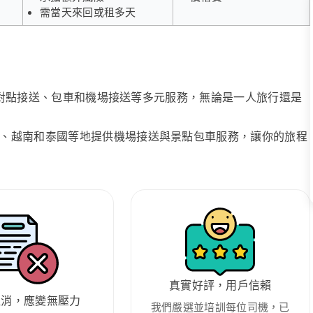
需當天來回或租多天
、點對點接送、包車和機場接送等多元服務，無論是一人旅行還是
、越南和泰國等地提供機場接送與景點包車服務，讓你的旅程
真實好評，用戶信賴
取消，應變無壓力
我們嚴選並培訓每位司機，已