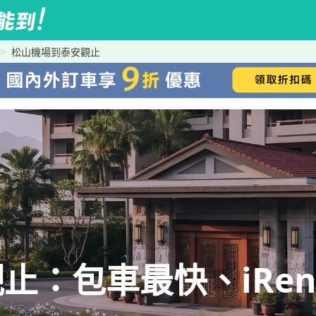
松山機場到泰安觀止
止：包車最快、iRen