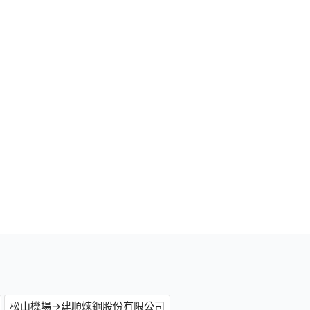
松山機場→建順煉鋼股份有限公司