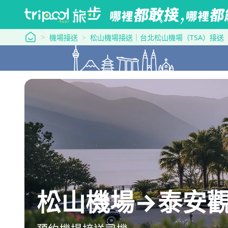
tripool 旅步
機場接送
松山機場接送｜台北松山機場（TSA）接送
松山機場→泰安觀