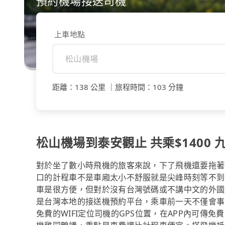
預約機場接送司機
上車地點
距離
：
138 公里
｜
旅程時間
：
103 分鐘
松山機場到泰安觀止 共乘$1400 九
對於坐了數小時飛機的旅客來說，下了飛機還要拖著
口的計程車不是車廂太小不舒服就是尖峰時刻等不到車。事
車是很方便，但對於沒有台灣號碼或不講中文的外國旅
是台灣本地的接送機預約平台，乘車前一天不僅會事
免費的WIFI定位司機的GPS位置，在APP內可傳