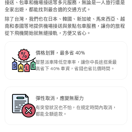
接送、包車和機場接送等多元服務，無論是一人旅行還是
全家出遊，都能找到最合適的交通方式。
除了台灣，我們也在日本、韓國、新加坡、馬來西亞、越
南和泰國等地提供機場接送與景點包車服務，讓你的旅程
從下飛機開始就無縫接軌，方便又省心。
價格划算，最多省 40%
智慧派車降低空車率，讓你中長途搭乘最
高省下 40% 車資，省錢也省比價時間。
彈性取消，應變無壓力
有突發狀況也不怕，在規定時間內取消，
都能全額退款。