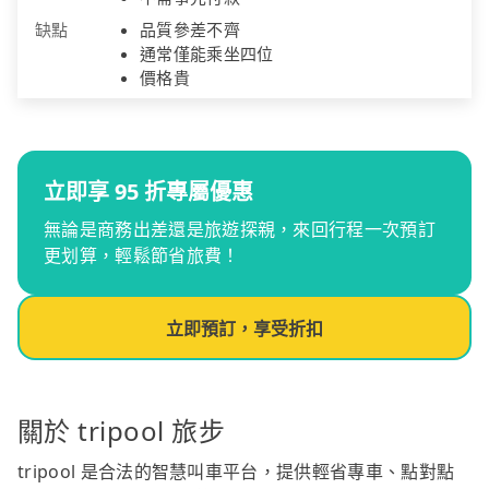
缺點
品質參差不齊
通常僅能乘坐四位
價格貴
立即享 95 折專屬優惠
無論是商務出差還是旅遊探親，來回行程一次預訂
更划算，輕鬆節省旅費！
立即預訂，享受折扣
關於 tripool 旅步
tripool 是合法的智慧叫車平台，提供輕省專車、點對點