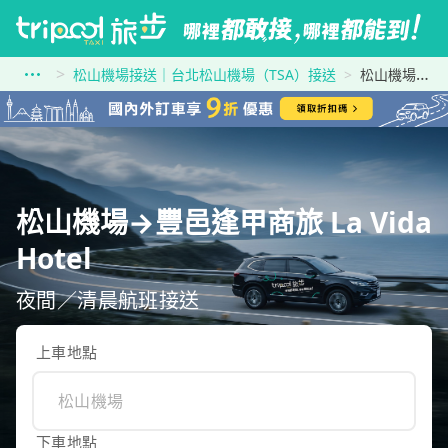
松山機場接送｜台北松山機場（TSA）接送
松山機場到豐邑逢甲商旅 La Vida Hotel
松山機場→豐邑逢甲商旅 La Vida
Hotel
夜間／清晨航班接送
上車地點
下車地點