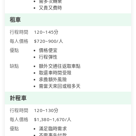
需多次轉乘
又貴又費時
租車
行程時間
120~145分
每人價格
$720~900/人
優點
價格便宜
行程彈性
缺點
額外交通往返取車點
取還車時間受限
承擔額外風險
需當天來回或租多天
計程車
行程時間
120~130分
每人價格
$1,380~1,670/人
優點
滿足臨時需求
不需事先付款