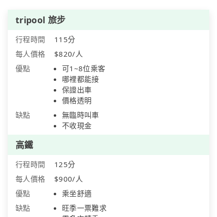
tripool 旅步
行程時間
115分
每人價格
$820/人
優點
可1~8位乘客
哪裡都能接
保證出車
價格透明
缺點
無臨時叫車
不收現金
高鐵
行程時間
125分
每人價格
$900/人
優點
乘坐舒適
缺點
旺季一票難求