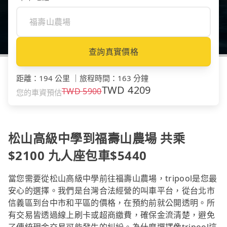
查詢真實價格
距離
：
194 公里
｜
旅程時間
：
163 分鐘
TWD
4209
TWD
5900
您的車資預估
松山高級中學到福壽山農場 共乘
$2100 九人座包車$5440
當您需要從松山高級中學前往福壽山農場，tripool是您最
安心的選擇。我們是台灣合法經營的叫車平台，從台北市
信義區到台中市和平區的價格，在預約前就公開透明。所
有交易皆透過線上刷卡或超商繳費，確保金流清楚，避免