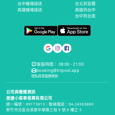
台中機場接送
台北到宜蘭
高雄機場接送
高雄到台中
台中到台南
客服時間： 08:00 - 21:00
booking@tripool.app
隱私政策
服務條款
公司與營運資訊
旅捷小客車租賃有限公司
統一編號：89173813｜聯絡電話：04-24363880
新竹市北區台溪里中華路三段 9 號 8 樓之 5