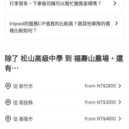
單，價格就是準確的。
線和里程來計算費用。這種服務通常適用於單程或從一
行李很多，下車後司機可以幫忙搬進家裡嗎？
或服務品質上，tripool都是你從松山高級中學到福壽山
發現仍有上一組乘客遺留的垃圾或者撞凹的車門仍未被
參考tripool的拼車共乘服務，最多可再節省50%的交通
個城市到另一個城市的長途包車。
農場的最佳選擇。
修理，每一次租車都好像在開樂透一樣。另外，偶爾也
費用。
很抱歉，目前司機只能幫您將行李搬下車，暫時無法提
會遇到明明已經預約了時間但上一位用戶卻遲遲尚未歸
供將行李搬進家裡的服務，請見諒。」
tripool的服務C/P值真的比較高？跟其他車隊的價
還，又或者要還車時卻偏偏找不到停車位，對於急著用
格比較如何？
車或者要載其他乘客的人來說就有不小的風險。最後，
雖然路邊隨租隨還看似方便，但實際使用時還是有其區
在服務品質許可下，乘客當然希望價格越便宜越好，而
域的限制，實際可停靠的地點與你的上下車地點仍有段
市場上稍具規模且合法經營的業者，有以短程與城市為
距離，在遇到下雨天或者載行李時，就顯得非常不便。
主的台灣大車隊、大都會、LINE Taxi、Uber，機場接送
除了 松山高級中學 到 福壽山農場，還
則有肯驛、全鋒、格上租車、和運租車，包車旅遊則是
有⋯
KKDAY、KLOOK、叫車吧等。tripool旅步專注在長程
單程接送與跨縣市計時包車，不論從哪邊去哪裡（當然
也包括松山高級中學去福壽山農場），全台保證出車。
from NT$
2800
從
新竹市
由於有高效的車輛調度能力，能以市價7~8折提供專車到
府服務，是絕大多數乘客出行的最佳選擇。
from NT$
3000
從
南投縣
from NT$
4800
從
基隆市