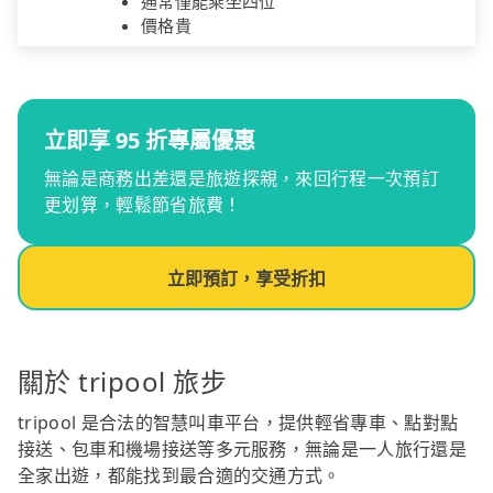
通常僅能乘坐四位
價格貴
立即享 95 折專屬優惠
無論是商務出差還是旅遊探親，來回行程一次預訂
更划算，輕鬆節省旅費！
立即預訂，享受折扣
關於 tripool 旅步
tripool 是合法的智慧叫車平台，提供輕省專車、點對點
接送、包車和機場接送等多元服務，無論是一人旅行還是
全家出遊，都能找到最合適的交通方式。