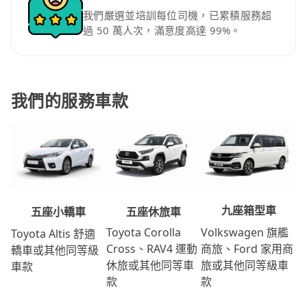
我們嚴選並培訓每位司機，已累積服務超
過 50 萬人次，滿意度高達 99%。
我們的服務車款
九座箱型車
五座休旅車
五座小轎車
Volkswagen 旗艦
Toyota Corolla
Toyota Altis 舒適
商旅、Ford 家用商
Cross、RAV4 運動
轎車或其他同等級
旅或其他同等級車
休旅或其他同等車
車款
款
款