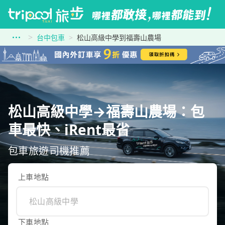
台中包車
松山高級中學到福壽山農場
松山高級中學→福壽山農場：包
車最快、iRent最省
包車旅遊司機推薦
上車地點
下車地點