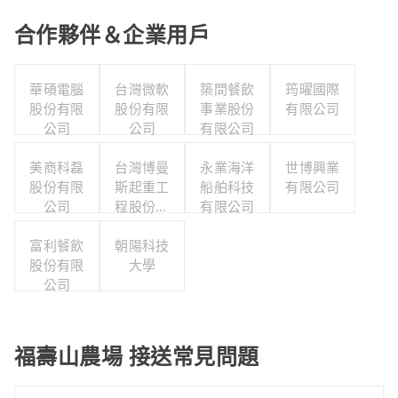
合作夥伴＆企業用戶
華碩電腦
台灣微軟
築間餐飲
筠曜國際
股份有限
股份有限
事業股份
有限公司
公司
公司
有限公司
美商科磊
台灣博曼
永業海洋
世博興業
股份有限
斯起重工
船舶科技
有限公司
公司
程股份有
有限公司
限公司
富利餐飲
朝陽科技
股份有限
大學
公司
福壽山農場 接送常見問題