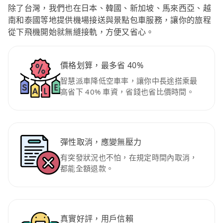
除了台灣，我們也在日本、韓國、新加坡、馬來西亞、越
南和泰國等地提供機場接送與景點包車服務，讓你的旅程
從下飛機開始就無縫接軌，方便又省心。
價格划算，最多省 40%
智慧派車降低空車率，讓你中長途搭乘最
高省下 40% 車資，省錢也省比價時間。
彈性取消，應變無壓力
有突發狀況也不怕，在規定時間內取消，
都能全額退款。
真實好評，用戶信賴