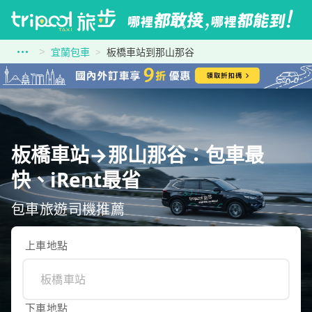
宜蘭包車
板橋車站到那山那谷
板橋車站→那山那谷：包車最
快、iRent最省
包車旅遊司機推薦
上車地點
下車地點