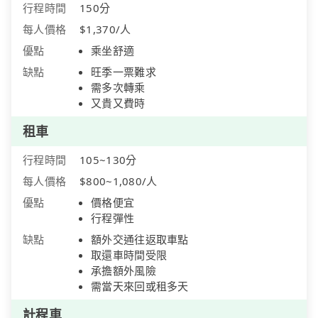
行程時間
150分
每人價格
$1,370/人
優點
乘坐舒適
缺點
旺季一票難求
需多次轉乘
又貴又費時
租車
行程時間
105~130分
每人價格
$800~1,080/人
優點
價格便宜
行程彈性
缺點
額外交通往返取車點
取還車時間受限
承擔額外風險
需當天來回或租多天
計程車