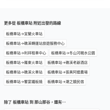
更多從 板橋車站 附近出發的路線
板橋車站→宜蘭火車站
板橋車站→礁溪轉運站旅遊服務中心
板橋車站→利祥租車中心
板橋車站→冬山河親水公園
板橋車站→羅東火車站
板橋車站→礁溪老爺酒店
板橋車站→礁溪火車站
板橋車站→張美阿嬤農場
板橋車站→饗宴鐵板燒
板橋車站→潮之鏡民宿
除了 板橋車站 到 那山那谷，還有⋯