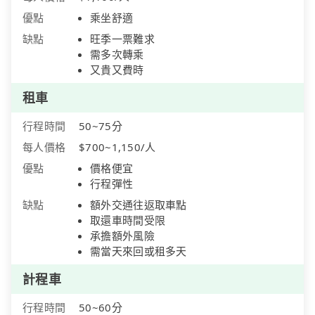
優點
乘坐舒適
缺點
旺季一票難求
需多次轉乘
又貴又費時
租車
行程時間
50~75分
每人價格
$700~1,150/人
優點
價格便宜
行程彈性
缺點
額外交通往返取車點
取還車時間受限
承擔額外風險
需當天來回或租多天
計程車
行程時間
50~60分