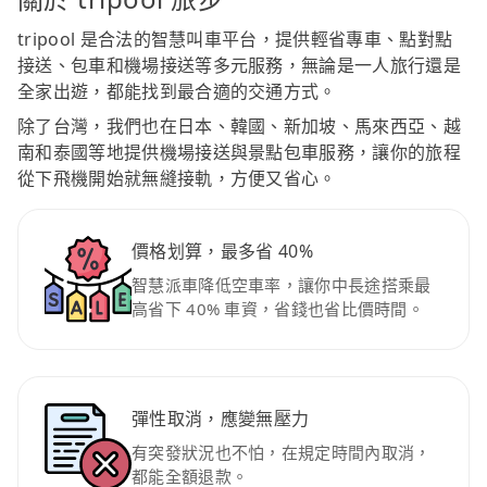
tripool 是合法的智慧叫車平台，提供輕省專車、點對點
接送、包車和機場接送等多元服務，無論是一人旅行還是
全家出遊，都能找到最合適的交通方式。
除了台灣，我們也在日本、韓國、新加坡、馬來西亞、越
南和泰國等地提供機場接送與景點包車服務，讓你的旅程
從下飛機開始就無縫接軌，方便又省心。
價格划算，最多省 40%
智慧派車降低空車率，讓你中長途搭乘最
高省下 40% 車資，省錢也省比價時間。
彈性取消，應變無壓力
有突發狀況也不怕，在規定時間內取消，
都能全額退款。