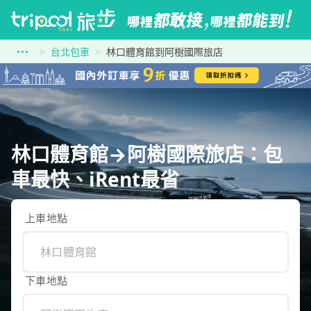
台北包車
林口體育館到阿樹國際旅店
林口體育館→阿樹國際旅店：包
車最快、iRent最省
上車地點
下車地點