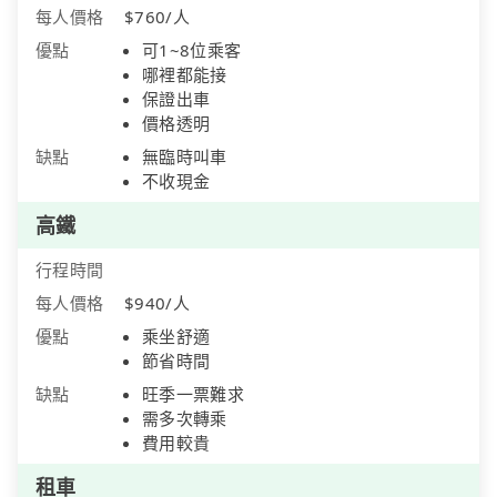
每人價格
$760/人
優點
可1~8位乘客
哪裡都能接
保證出車
價格透明
缺點
無臨時叫車
不收現金
高鐵
行程時間
每人價格
$940/人
優點
乘坐舒適
節省時間
缺點
旺季一票難求
需多次轉乘
費用較貴
租車