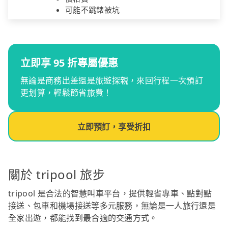
可能不跳錶被坑
立即享 95 折專屬優惠
無論是商務出差還是旅遊探親，來回行程一次預訂
更划算，輕鬆節省旅費！
立即預訂，享受折扣
關於 tripool 旅步
tripool 是合法的智慧叫車平台，提供輕省專車、點對點
接送、包車和機場接送等多元服務，無論是一人旅行還是
全家出遊，都能找到最合適的交通方式。