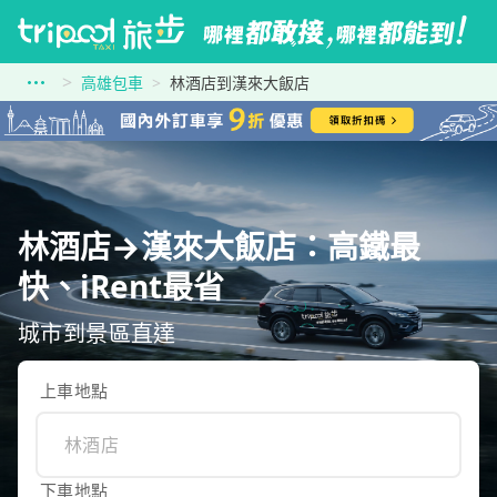
高雄包車
林酒店到漢來大飯店
林酒店→漢來大飯店：高鐵最
快、iRent最省
城市到景區直達
上車地點
下車地點