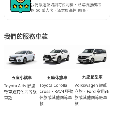
我們嚴選並培訓每位司機，已累積服務超
過 50 萬人次，滿意度高達 99%。
我們的服務車款
九座箱型車
五座休旅車
五座小轎車
Volkswagen 旗艦
Toyota Corolla
Toyota Altis 舒適
商旅、Ford 家用商
Cross、RAV4 運動
轎車或其他同等級
旅或其他同等級車
休旅或其他同等車
車款
款
款