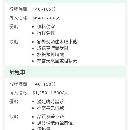
行程時間
140~165分
每人價格
$640~790/人
優點
價格便宜
行程彈性
缺點
額外交通往返取車點
取還車時間受限
承擔額外風險
需當天來回或租多天
計程車
行程時間
140~150分
每人價格
$1,250~1,500/人
優點
滿足臨時需求
不需事先付款
缺點
品質參差不齊
通常僅能乘坐四位
價格貴