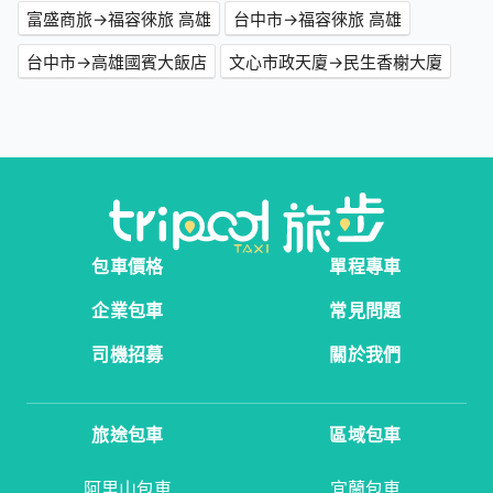
富盛商旅→福容徠旅 高雄
台中市→福容徠旅 高雄
台中市→高雄國賓大飯店
文心市政天廈→民生香榭大廈
包車價格
單程專車
企業包車
常見問題
司機招募
關於我們
旅途包車
區域包車
阿里山包車
宜蘭包車