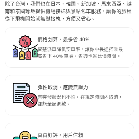
除了台灣，我們也在日本、韓國、新加坡、馬來西亞、越
南和泰國等地提供機場接送與景點包車服務，讓你的旅程
從下飛機開始就無縫接軌，方便又省心。
價格划算，最多省 40%
智慧派車降低空車率，讓你中長途搭乘最
高省下 40% 車資，省錢也省比價時間。
彈性取消，應變無壓力
有突發狀況也不怕，在規定時間內取消，
都能全額退款。
真實好評，用戶信賴