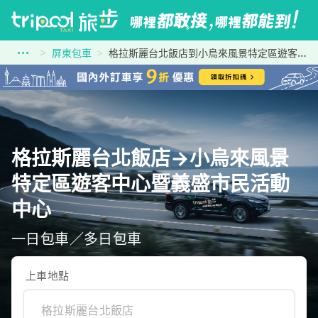
屏東包車
格拉斯麗台北飯店到小烏來風景特定區遊客中心暨義盛市民活動中心
格拉斯麗台北飯店→小烏來風景
特定區遊客中心暨義盛市民活動
中心
一日包車／多日包車
上車地點