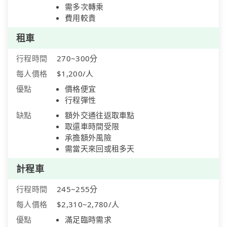
需多次轉乘
費用較貴
租車
行程時間
270~300分
每人價格
$1,200/人
優點
價格便宜
行程彈性
缺點
額外交通往返取車點
取還車時間受限
承擔額外風險
需當天來回或租多天
計程車
行程時間
245~255分
每人價格
$2,310~2,780/人
優點
滿足臨時需求