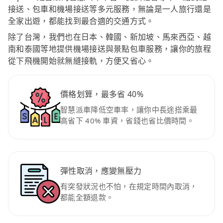
接送、包車和機場接送等多元服務，無論是一人旅行還是
全家出遊，都能找到最合適的交通方式。
除了台灣，我們也在日本、韓國、新加坡、馬來西亞、越
南和泰國等地提供機場接送與景點包車服務，讓你的旅程
從下飛機開始就無縫接軌，方便又省心。
價格划算，最多省 40%
智慧派車降低空車率，讓你中長途搭乘最
高省下 40% 車資，省錢也省比價時間。
彈性取消，應變無壓力
有突發狀況也不怕，在規定時間內取消，
都能全額退款。