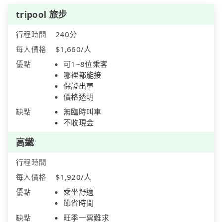
tripool 旅步
行程時間
240分
每人價格
$1,660/人
優點
可1~8位乘客
哪裡都能接
保證出車
價格透明
缺點
無臨時叫車
不收現金
高鐵
行程時間
每人價格
$1,920/人
優點
乘坐舒適
節省時間
缺點
旺季一票難求