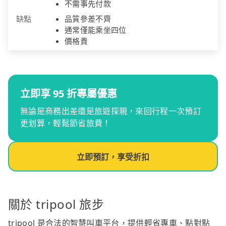
不需事先付款
缺點
品質參差不齊
通常僅能乘坐四位
價格貴
立即享 95 折專屬優惠
無論是商務出差還是旅遊探親，來回行程一次預訂
更划算，輕鬆節省旅費！
立即預訂，享受折扣
關於 tripool 旅步
tripool 是合法的智慧叫車平台，提供輕省專車、點對點