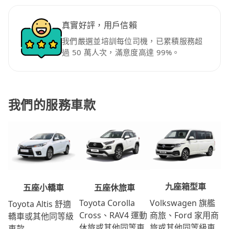
真實好評，用戶信賴
我們嚴選並培訓每位司機，已累積服務超
過 50 萬人次，滿意度高達 99%。
我們的服務車款
九座箱型車
五座休旅車
五座小轎車
Volkswagen 旗艦
Toyota Corolla
Toyota Altis 舒適
商旅、Ford 家用商
Cross、RAV4 運動
轎車或其他同等級
旅或其他同等級車
休旅或其他同等車
車款