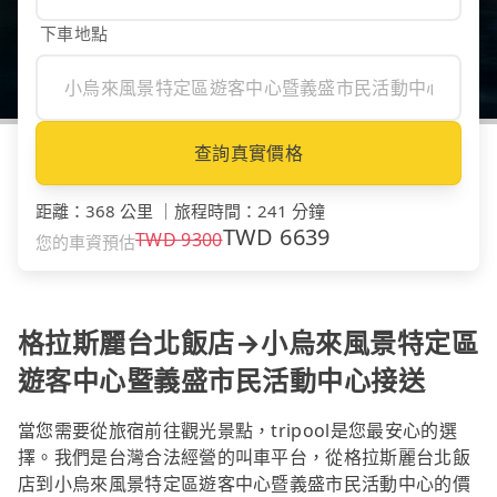
下車地點
查詢真實價格
距離
：
368 公里
｜
旅程時間
：
241 分鐘
TWD
6639
TWD
9300
您的車資預估
格拉斯麗台北飯店→小烏來風景特定區
遊客中心暨義盛市民活動中心接送
當您需要從旅宿前往觀光景點，tripool是您最安心的選
擇。我們是台灣合法經營的叫車平台，從格拉斯麗台北飯
店到小烏來風景特定區遊客中心暨義盛市民活動中心的價