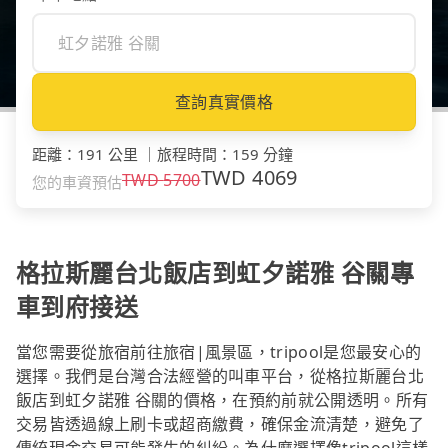
查詢真實價格
距離
：
191 公里
｜
旅程時間
：
159 分鐘
TWD
4069
TWD
5700
您的車資預估
格拉斯麗台北飯店到虹夕諾雅 谷關專
車到府接送
當您需要從旅宿前往旅宿|風景區，tripool是您最安心的
選擇。我們是台灣合法經營的叫車平台，從格拉斯麗台北
飯店到虹夕諾雅 谷關的價格，在預約前就公開透明。所有
交易皆透過線上刷卡或超商繳費，確保金流清楚，避免了