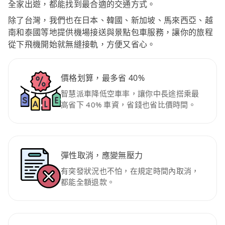
全家出遊，都能找到最合適的交通方式。
除了台灣，我們也在日本、韓國、新加坡、馬來西亞、越
南和泰國等地提供機場接送與景點包車服務，讓你的旅程
從下飛機開始就無縫接軌，方便又省心。
價格划算，最多省 40%
智慧派車降低空車率，讓你中長途搭乘最
高省下 40% 車資，省錢也省比價時間。
彈性取消，應變無壓力
有突發狀況也不怕，在規定時間內取消，
都能全額退款。