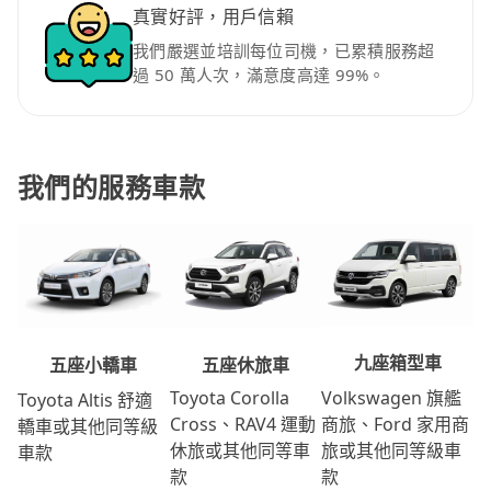
真實好評，用戶信賴
我們嚴選並培訓每位司機，已累積服務超
過 50 萬人次，滿意度高達 99%。
我們的服務車款
九座箱型車
五座休旅車
五座小轎車
Volkswagen 旗艦
Toyota Corolla
Toyota Altis 舒適
商旅、Ford 家用商
Cross、RAV4 運動
轎車或其他同等級
旅或其他同等級車
休旅或其他同等車
車款
款
款