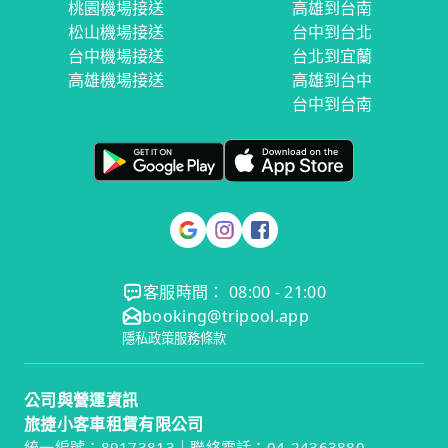
桃園機場接送
高雄到台南
松山機場接送
台中到台北
台中機場接送
台北到宜蘭
高雄機場接送
高雄到台中
台中到台南
客服時間： 08:00 - 21:00
booking@tripool.app
隱私政策
服務條款
公司與營運資訊
旅捷小客車租賃有限公司
統一編號：89173813｜聯絡電話：04-24363880