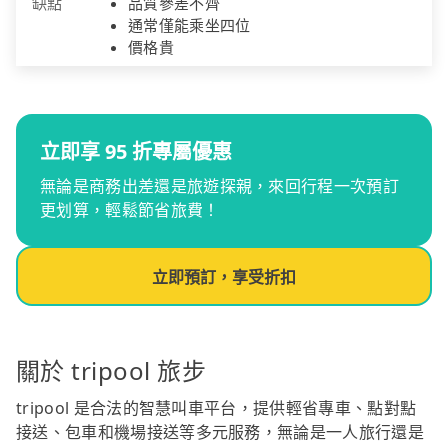
缺點
品質參差不齊
通常僅能乘坐四位
價格貴
立即享 95 折專屬優惠
無論是商務出差還是旅遊探親，來回行程一次預訂
更划算，輕鬆節省旅費！
立即預訂，享受折扣
關於 tripool 旅步
tripool 是合法的智慧叫車平台，提供輕省專車、點對點
接送、包車和機場接送等多元服務，無論是一人旅行還是