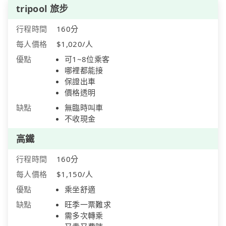
tripool 旅步
行程時間
160分
每人價格
$1,020/人
優點
可1~8位乘客
哪裡都能接
保證出車
價格透明
缺點
無臨時叫車
不收現金
高鐵
行程時間
160分
每人價格
$1,150/人
優點
乘坐舒適
缺點
旺季一票難求
需多次轉乘