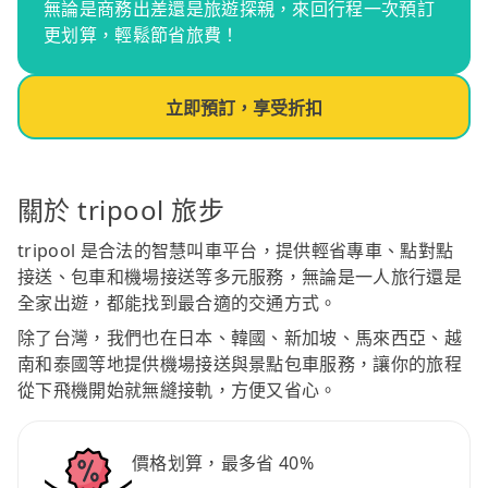
無論是商務出差還是旅遊探親，來回行程一次預訂
更划算，輕鬆節省旅費！
立即預訂，享受折扣
關於 tripool 旅步
tripool 是合法的智慧叫車平台，提供輕省專車、點對點
接送、包車和機場接送等多元服務，無論是一人旅行還是
全家出遊，都能找到最合適的交通方式。
除了台灣，我們也在日本、韓國、新加坡、馬來西亞、越
南和泰國等地提供機場接送與景點包車服務，讓你的旅程
從下飛機開始就無縫接軌，方便又省心。
價格划算，最多省 40%