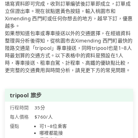
填寫資料即可完成，收到訂單編號後訂單即成立，訂單成
立保證出車。現在就點選黃色按鈕，輸入桃園市和
Ximending 西門町或任何你想去的地方，越早下訂，優惠
越多。
如果想知道包車或專車接送以外的交通選擇，在經過資料
整理與分析後得知，從桃園市去Ximending 西門町最快的
陸路交通是「tripool」專車接送，同時tripool也是1~8人
時最划算的交通方式。以下表格中的資料是預設在1人
時，專車接送、租車自駕、計程車、高鐵的優缺點比較，
更完整的交通費用與時間分析，請見更下方的常見問題。
tripool 旅步
行程時間
35分
每人價格
$760/人
優點
可1~8位乘客
哪裡都能接