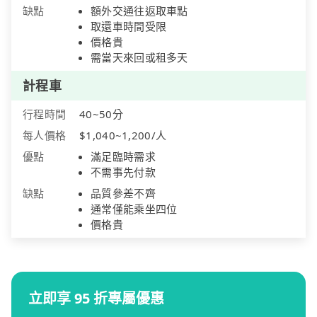
缺點
額外交通往返取車點
取還車時間受限
價格貴
需當天來回或租多天
計程車
行程時間
40~50分
每人價格
$1,040~1,200/人
優點
滿足臨時需求
不需事先付款
缺點
品質參差不齊
通常僅能乘坐四位
價格貴
立即享 95 折專屬優惠