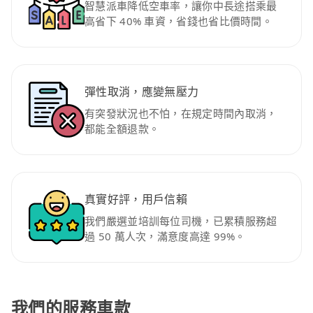
智慧派車降低空車率，讓你中長途搭乘最
高省下 40% 車資，省錢也省比價時間。
彈性取消，應變無壓力
有突發狀況也不怕，在規定時間內取消，
都能全額退款。
真實好評，用戶信賴
我們嚴選並培訓每位司機，已累積服務超
過 50 萬人次，滿意度高達 99%。
我們的服務車款