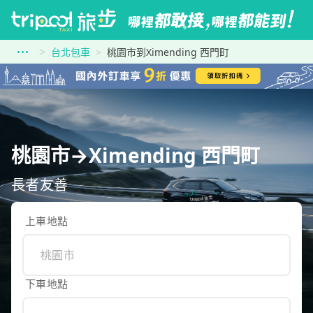
台北包車
桃園市到Ximending 西門町
桃園市→Ximending 西門町
長者友善
上車地點
下車地點