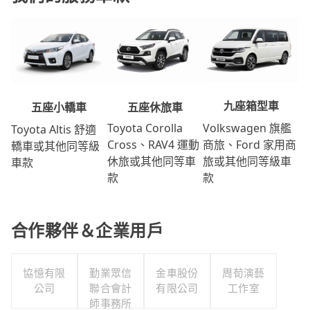
九座箱型車
五座休旅車
五座小轎車
Volkswagen 旗艦
Toyota Corolla
Toyota Altis 舒適
商旅、Ford 家用商
Cross、RAV4 運動
轎車或其他同等級
旅或其他同等級車
休旅或其他同等車
車款
款
款
合作夥伴＆企業用戶
協憶有限
勤業眾信
金車股份
周荀演藝
公司
聯合會計
有限公司
工作室
師事務所