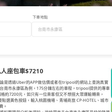
下車地點
人座包車$7210
過Uber的APP做估價或者在tripool的網站上查詢真實
市永康區為例，175分鐘左右的車程，tripool提供的專車
價格約7200元，如只有一位乘客但又不想搭大眾運輸轉乘，
只要點選黃色按鈕，輸入桃園機場、青埔商旅 CP-HOTEL、城市
費。