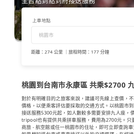
全台點到點到府接送服務
上車地點
距離
：
274 公里
｜
旅程時間
：
177 分鐘
桃園到台南市永康區 共乘$2700 九
對於有明確目的之旅客來說，建議可先線上查價，不論是透
價格，以便乘客評估要採取的交通方式。以桃園市到台南
接送服務5300元起，如人數較多需要安排九人座，
tripool也有提供共乘拼車服務，費用為2700元。
商旅 - 航空館或任一桃園市的住址，即可立即查詢車