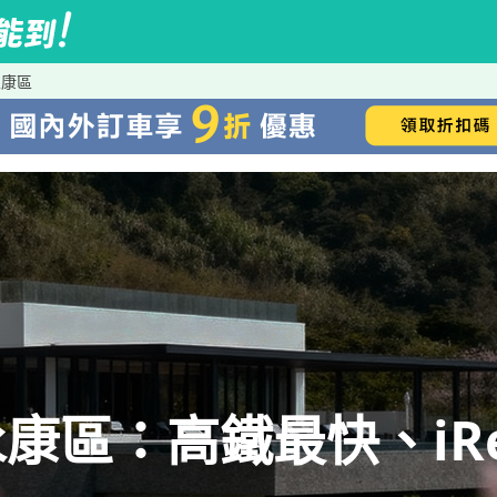
永康區
康區：高鐵最快、iRe