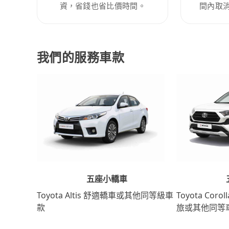
資，省錢也省比價時間。
間內取
我們的服務車款
五座小轎車
Toyota Coro
Toyota Altis 舒適轎車或其他同等級車
旅或其他同等
款