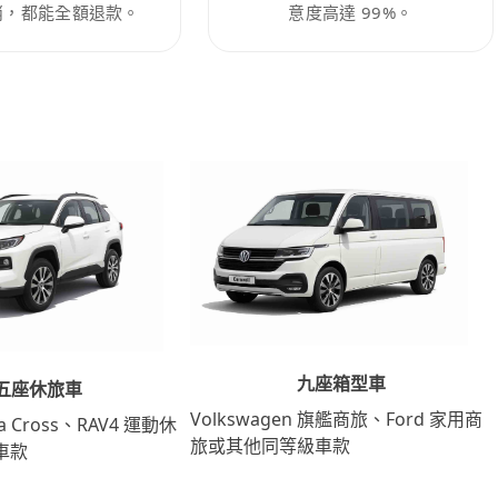
消，都能全額退款。
意度高達 99%。
九座箱型車
五座休旅車
Volkswagen 旗艦商旅、Ford 家用商
lla Cross、RAV4 運動休
旅或其他同等級車款
車款