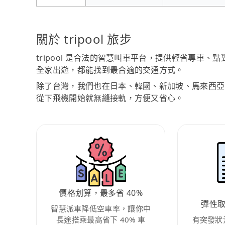
關於 tripool 旅步
tripool 是合法的智慧叫車平台，提供輕省專車
全家出遊，都能找到最合適的交通方式。
除了台灣，我們也在日本、韓國、新加坡、馬來西亞
從下飛機開始就無縫接軌，方便又省心。
價格划算，最多省 40%
彈性
智慧派車降低空車率，讓你中
長途搭乘最高省下 40% 車
有突發狀