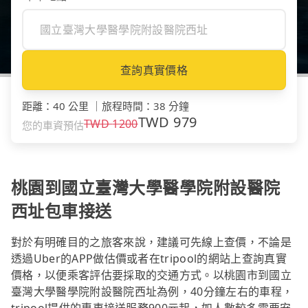
查詢真實價格
距離
：
40 公里
｜
旅程時間
：
38 分鐘
TWD
979
TWD
1200
您的車資預估
桃園到國立臺灣大學醫學院附設醫院
西址包車接送
對於有明確目的之旅客來說，建議可先線上查價，不論是
透過Uber的APP做估價或者在tripool的網站上查詢真實
價格，以便乘客評估要採取的交通方式。以桃園市到國立
臺灣大學醫學院附設醫院西址為例，40分鐘左右的車程，