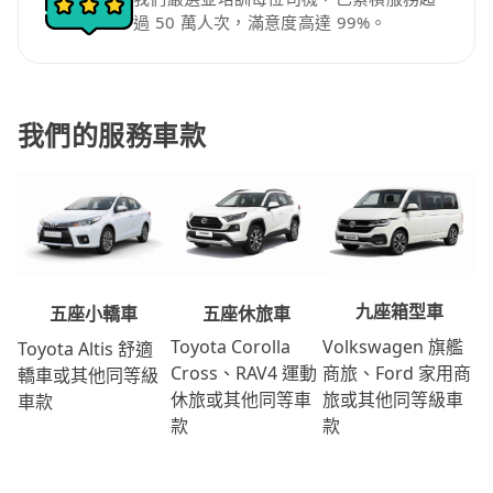
過 50 萬人次，滿意度高達 99%。
我們的服務車款
九座箱型車
五座休旅車
五座小轎車
Volkswagen 旗艦
Toyota Corolla
Toyota Altis 舒適
商旅、Ford 家用商
Cross、RAV4 運動
轎車或其他同等級
旅或其他同等級車
休旅或其他同等車
車款
款
款