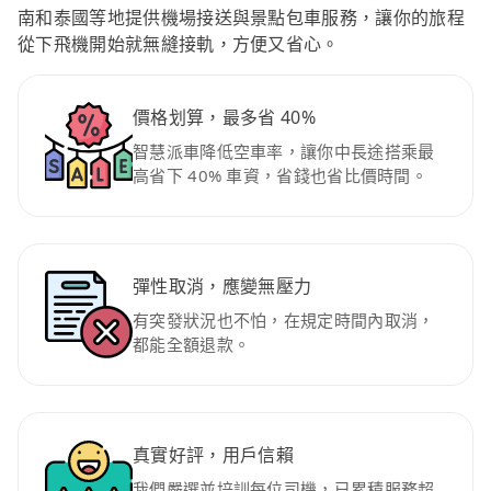
南和泰國等地提供機場接送與景點包車服務，讓你的旅程
從下飛機開始就無縫接軌，方便又省心。
價格划算，最多省 40%
智慧派車降低空車率，讓你中長途搭乘最
高省下 40% 車資，省錢也省比價時間。
彈性取消，應變無壓力
有突發狀況也不怕，在規定時間內取消，
都能全額退款。
真實好評，用戶信賴
我們嚴選並培訓每位司機，已累積服務超