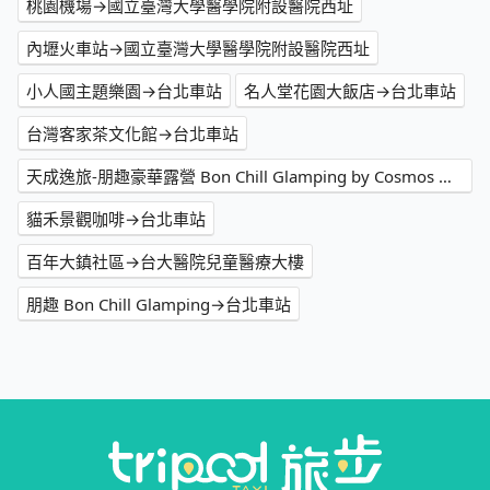
桃園機場→國立臺灣大學醫學院附設醫院西址
內壢火車站→國立臺灣大學醫學院附設醫院西址
小人國主題樂園→台北車站
名人堂花園大飯店→台北車站
台灣客家茶文化館→台北車站
天成逸旅-朋趣豪華露營 Bon Chill Glamping by Cosmos Oasis→GRAND FRESA 台北西門
貓禾景觀咖啡→台北車站
百年大鎮社區→台大醫院兒童醫療大樓
朋趣 Bon Chill Glamping→台北車站