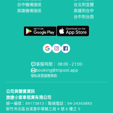
台中機場接送
台北到宜蘭
高雄機場接送
高雄到台中
台中到台南
客服時間： 08:00 - 21:00
booking@tripool.app
隱私政策
服務條款
公司與營運資訊
旅捷小客車租賃有限公司
統一編號：89173813｜聯絡電話：04-24363880
新竹市北區台溪里中華路三段 9 號 8 樓之 5