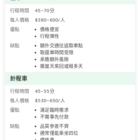
行程時間
45~70分
每人價格
$380~600/人
優點
價格便宜
行程彈性
缺點
額外交通往返取車點
取還車時間受限
承擔額外風險
需當天來回或租多天
計程車
行程時間
45~55分
每人價格
$530~650/人
優點
滿足臨時需求
不需事先付款
缺點
品質參差不齊
通常僅能乘坐四位
價格貴