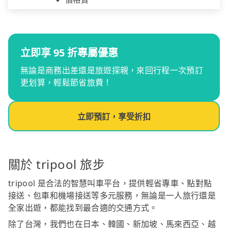
立即享 95 折專屬優惠
無論是商務出差還是旅遊探親，來回行程一次預訂
更划算，輕鬆節省旅費！
立即預訂，享受折扣
關於 tripool 旅步
tripool 是合法的智慧叫車平台，提供輕省專車、點對點
接送、包車和機場接送等多元服務，無論是一人旅行還是
全家出遊，都能找到最合適的交通方式。
除了台灣，我們也在日本、韓國、新加坡、馬來西亞、越