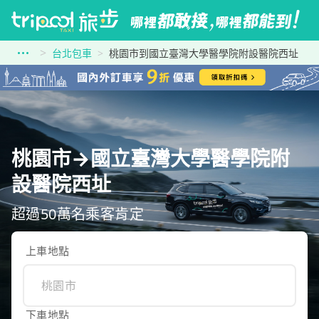
台北包車
桃園市到國立臺灣大學醫學院附設醫院西址
桃園市→國立臺灣大學醫學院附
設醫院西址
超過50萬名乘客肯定
上車地點
下車地點