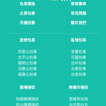
包車價格
單程專車
企業包車
常見問題
司機招募
關於我們
旅途包車
區域包車
阿里山包車
宜蘭包車
太平山包車
花蓮包車
陽明山包車
台中包車
合歡山包車
台東包車
福壽山包車
台南包車
機場接送
跨縣市接送
桃園機場接送
高雄到台南
松山機場接送
台中到台北