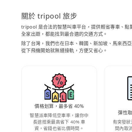
關於 tripool 旅步
tripool 是合法的智慧叫車平台，提供輕省專車
全家出遊，都能找到最合適的交通方式。
除了台灣，我們也在日本、韓國、新加坡、馬來西亞
從下飛機開始就無縫接軌，方便又省心。
價格划算，最多省 40%
彈性
智慧派車降低空車率，讓你中
長途搭乘最高省下 40% 車
有突發狀
資，省錢也省比價時間。
間內取