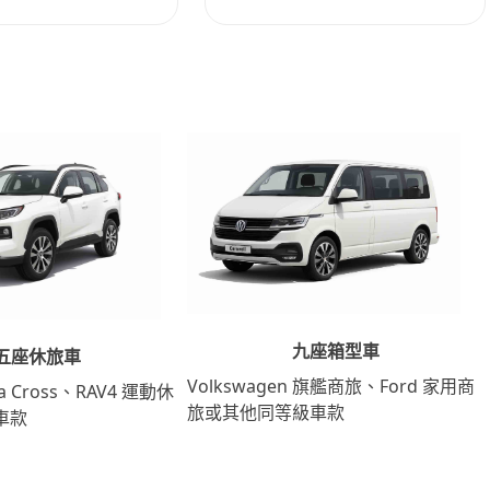
九座箱型車
五座休旅車
Volkswagen 旗艦商旅、Ford 家用商
lla Cross、RAV4 運動休
旅或其他同等級車款
車款