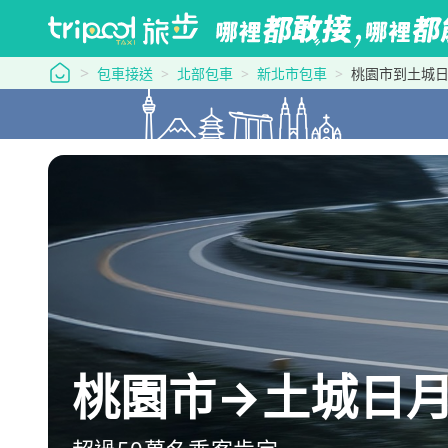
tripool 旅步
包車接送
北部包車
新北市包車
桃園市到土城
桃園市→土城日月光