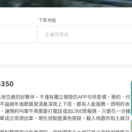
下車地點
350
你長途交通的好夥伴。不僅有獨立開發的APP可供查價、預約、付
不論過年過節還是清晨深夜上下班，都有人能服務。透明的收
，讓預約叫車不再需要打電話或加LINE問報價，只要花一分鐘
單成立保證出車。現在就點選黃色按鈕，輸入桃園市和土城日