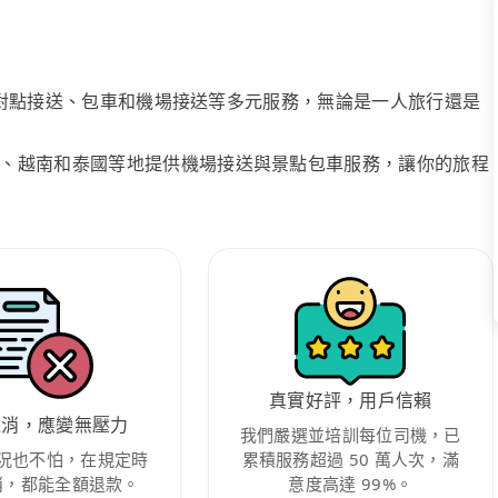
、點對點接送、包車和機場接送等多元服務，無論是一人旅行還是
、越南和泰國等地提供機場接送與景點包車服務，讓你的旅程
真實好評，用戶信賴
取消，應變無壓力
我們嚴選並培訓每位司機，已
況也不怕，在規定時
累積服務超過 50 萬人次，滿
消，都能全額退款。
意度高達 99%。