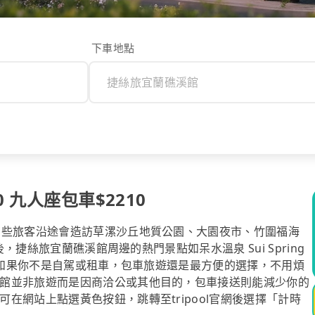
下車地點
 九人座包車$2210
有些旅客沿途會造訪草漯沙丘地質公園、大園夜市、竹圍福海
後，捷絲旅宜蘭礁溪館周邊的熱門景點如呆水溫泉 Sui Spring
訪。如果你不是自駕或租車，包車旅遊還是最方便的選擇，不用煩
館並非旅遊而是因商洽公或其他目的，包車接送則能減少你的
在網站上點選黃色按鈕，跳轉至tripool官網後選擇「計時