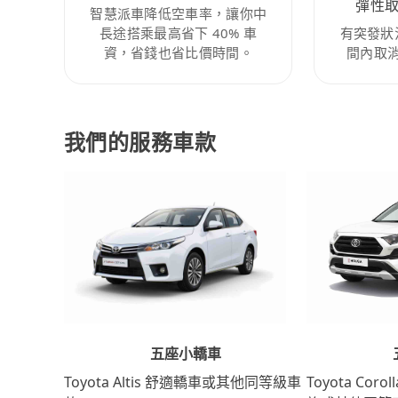
彈性
智慧派車降低空車率，讓你中
長途搭乘最高省下 40% 車
有突發狀
資，省錢也省比價時間。
間內取
我們的服務車款
五座小轎車
Toyota Coro
Toyota Altis 舒適轎車或其他同等級車