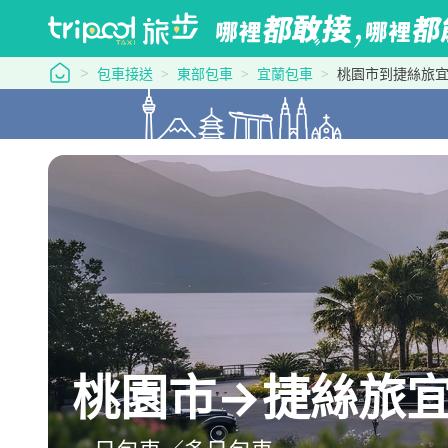
tripool 旅步
包車接送
東部包車
宜蘭包車
桃園市到捷絲旅
桃園市→捷絲旅宜