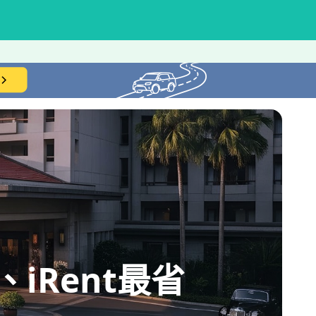
iRent最省