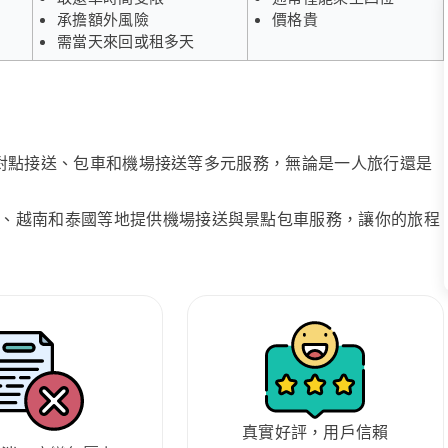
承擔額外風險
價格貴
需當天來回或租多天
、點對點接送、包車和機場接送等多元服務，無論是一人旅行還是
、越南和泰國等地提供機場接送與景點包車服務，讓你的旅程
真實好評，用戶信賴