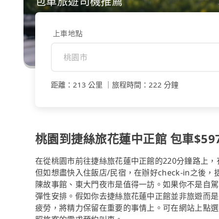
包車旅遊司機推薦
上車地點
距離
：
213 公里
｜
旅程時間
：
222 分鐘
桃園到捷絲旅花蓮中正館 包車$5970
在從桃園市前往捷絲旅花蓮中正館的220分鐘路上
但如想盡快入住飯店/民宿，在辦好check-in之
陳故事館、東大門夜市是值得一訪。如果你不是自駕
彈性安排。假如你去捷絲旅花蓮中正館並非旅遊而是
疲勞，將精力保留在重要的事情上。可在網站上點選黃