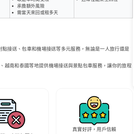
承擔額外風險
需當天來回或租多天
、點對點接送、包車和機場接送等多元服務，無論是一人旅行還是
、越南和泰國等地提供機場接送與景點包車服務，讓你的旅程
真實好評，用戶信賴