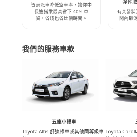
彈性
智慧派車降低空車率，讓你中
長途搭乘最高省下 40% 車
有突發狀
資，省錢也省比價時間。
間內取
我們的服務車款
五座小轎車
Toyota Coro
Toyota Altis 舒適轎車或其他同等級車