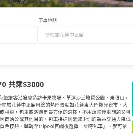
下車地點
 共乘$3000
，有些旅客沿途會造訪卡果牧場、草漯沙丘地質公園、東眼山，
後，捷絲旅花蓮中正館周邊的熱門景點如花蓮東大門觀光夜市、大
或租車，包車旅遊還是最方便的選擇，不用煩惱停車問題又可
因商洽公或其他目的，包車接送則能減少你的轉乘交通與降低
色按鈕，跳轉至tripool官網後選擇「計時包車」，就可依