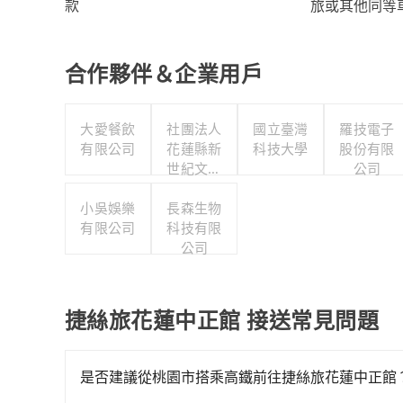
旅或其他同等
款
合作夥伴＆企業用戶
大愛餐飲
社團法人
國立臺灣
羅技電子
有限公司
花蓮縣新
科技大學
股份有限
世紀文化
公司
協會
小吳娛樂
長森生物
有限公司
科技有限
公司
捷絲旅花蓮中正館 接送常見問題
是否建議從桃園市搭乘高鐵前往捷絲旅花蓮中正館