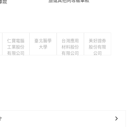
旅或其他同等級車款
車款
仁寶電腦
臺北醫學
台灣應用
美好證券
工業股份
大學
材料股份
股份有限
有限公司
有限公司
公司
？