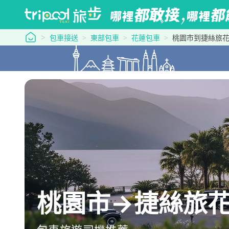
tripool 旅步
包車接送
東部包車
花蓮包車
桃園市到捷絲旅
桃園市→捷絲旅