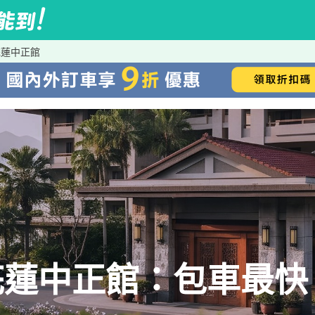
花蓮中正館
花蓮中正館：包車最快