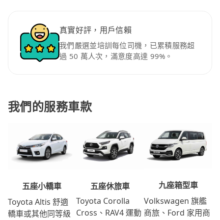
真實好評，用戶信賴
我們嚴選並培訓每位司機，已累積服務超
過 50 萬人次，滿意度高達 99%。
我們的服務車款
九座箱型車
五座休旅車
五座小轎車
Volkswagen 旗艦
Toyota Corolla
Toyota Altis 舒適
商旅、Ford 家用商
Cross、RAV4 運動
轎車或其他同等級