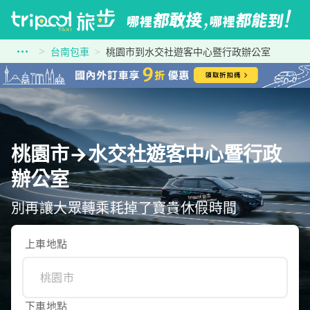
台南包車
桃園市到水交社遊客中心暨行政辦公室
桃園市→水交社遊客中心暨行政
辦公室
別再讓大眾轉乘耗掉了寶貴休假時間
上車地點
下車地點