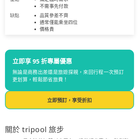
不需事先付款
缺點
品質參差不齊
通常僅能乘坐四位
價格貴
立即享 95 折專屬優惠
無論是商務出差還是旅遊探親，來回行程一次預訂
更划算，輕鬆節省旅費！
立即預訂，享受折扣
關於 tripool 旅步