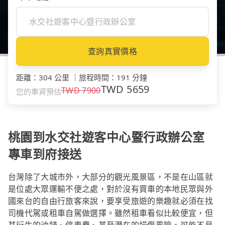
查詢真實價格
距離
：
304 公里
｜
旅程時間
：
191 分鐘
TWD
5659
TWD
7900
您的車資預估
桃園到水交社遊客中心暨行政辦公室
專車到府接送
台灣除了大城市外，大部分的觀光風景區，不是在山區就
是位處大眾運輸不便之處，對於沒有買車的本地民眾與外
國來台的自由行旅客來說，要享受旅遊的樂趣就必須在找
司機代駕或租車自駕做選擇。雖然租車看似比較便宜，但