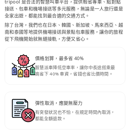
tripool 是合法的智慧叫車平台，提供輕省專車、點對點
接送、包車和機場接送等多元服務，無論是一人旅行還是
全家出遊，都能找到最合適的交通方式。
除了台灣，我們也在日本、韓國、新加坡、馬來西亞、越
南和泰國等地提供機場接送與景點包車服務，讓你的旅程
從下飛機開始就無縫接軌，方便又省心。
價格划算，最多省 40%
智慧派車降低空車率，讓你中長途搭乘最
高省下 40% 車資，省錢也省比價時間。
彈性取消，應變無壓力
有突發狀況也不怕，在規定時間內取消，
都能全額退款。