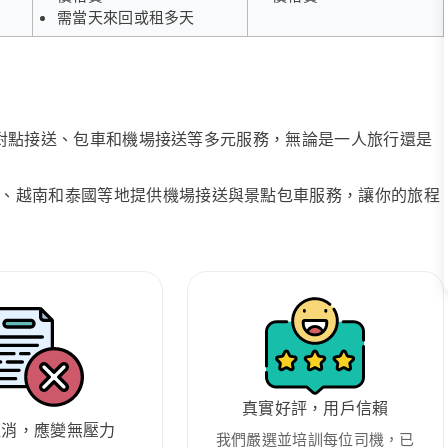
需當天來回或租多天
、點對點接送、包車和機場接送等多元服務，無論是一人旅行還是
、越南和泰國等地提供機場接送與景點包車服務，讓你的旅程
真實好評，用戶信賴
取消，應變無壓力
我們嚴選並培訓每位司機，已