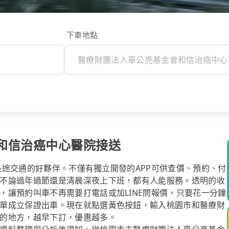
下車地點
和信治癌中心醫院接送
你長途交通的好夥伴。不僅有獨立開發的APP可供查價、預約、付
不論過年過節還是清晨深夜上下班，都有人能服務。透明的收
，讓預約叫車不再需要打電話或加LINE問報價，只要花一分鐘
單成立保證出車。現在就點選黃色按鈕，輸入桃園市和醫療財
的地方，越早下訂，優惠越多。