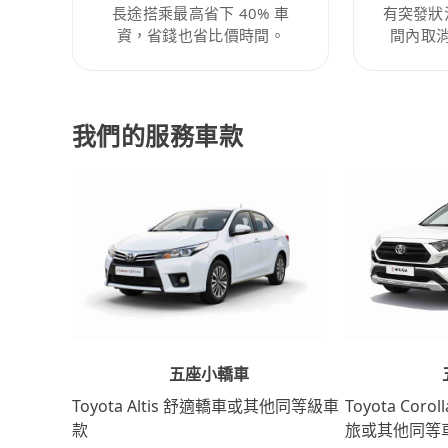
長途搭乘最高省下 40% 車
有突發狀
資，省錢也省比價時間。
間內取
我們的服務車款
五座小轎車
Toyota Coro
Toyota Altis 舒適轎車或其他同等級車
旅或其他同等
款