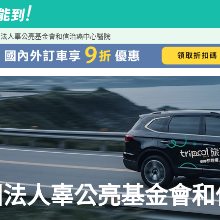
團法人辜公亮基金會和信治癌中心醫院
團法人辜公亮基金會和