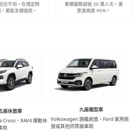
況也不怕，在規定時
累積服務超過 50 萬人次，滿
消，都能全額退款。
意度高達 99%。
九座箱型車
五座休旅車
Volkswagen 旗艦商旅、Ford 家用商
lla Cross、RAV4 運動休
旅或其他同等級車款
車款