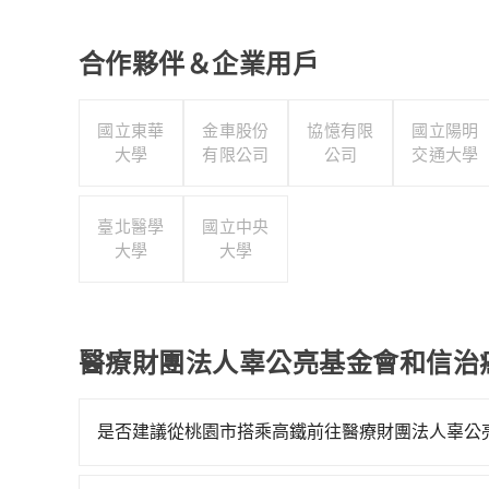
合作夥伴＆企業用戶
國立東華
金車股份
協憶有限
國立陽明
大學
有限公司
公司
交通大學
臺北醫學
國立中央
大學
大學
醫療財團法人辜公亮基金會和信治
是否建議從桃園市搭乘高鐵前往醫療財團法人辜公
從桃園搭高鐵去醫療財團法人辜公亮基金會和信治