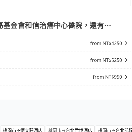
付等兩種付款方式，其他付款方式目前暫時不支援。
公亮基金會和信治癌中心醫院，還有⋯
from NT$
4250
from NT$
5250
from NT$
950
桃園市→德立莊酒店
桃園市→台北君悅酒店
桃園市→台北凱