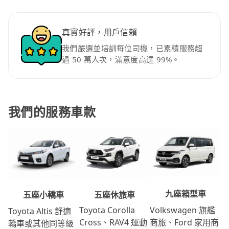
真實好評，用戶信賴
我們嚴選並培訓每位司機，已累積服務超
過 50 萬人次，滿意度高達 99%。
我們的服務車款
九座箱型車
五座休旅車
五座小轎車
Volkswagen 旗艦
Toyota Corolla
Toyota Altis 舒適
商旅、Ford 家用商
Cross、RAV4 運動
轎車或其他同等級