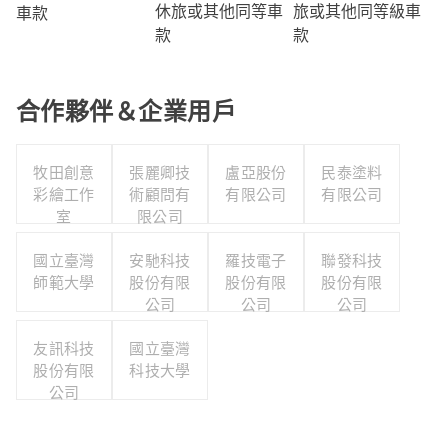
旅或其他同等級車
休旅或其他同等車
車款
款
款
合作夥伴＆企業用戶
牧田創意
張麗卿技
盧亞股份
民泰塗料
彩繪工作
術顧問有
有限公司
有限公司
室
限公司
國立臺灣
安馳科技
羅技電子
聯發科技
師範大學
股份有限
股份有限
股份有限
公司
公司
公司
友訊科技
國立臺灣
股份有限
科技大學
公司