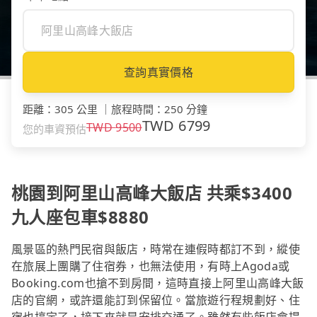
查詢真實價格
距離
：
305 公里
｜
旅程時間
：
250 分鐘
TWD
6799
TWD
9500
您的車資預估
桃園到阿里山高峰大飯店 共乘$3400
九人座包車$8880
風景區的熱門民宿與飯店，時常在連假時都訂不到，縱使
在旅展上團購了住宿券，也無法使用，有時上Agoda或
Booking.com也搶不到房間，這時直接上阿里山高峰大飯
店的官網，或許還能訂到保留位。當旅遊行程規劃好、住