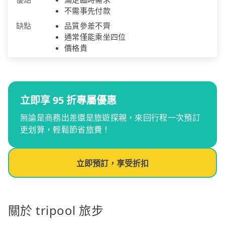
不需事先付款
缺點
品質參差不齊
通常僅能乘坐四位
價格貴
立即享 95 折專屬優惠
無論是商務出差還是旅遊探親，來回行程一次預訂
更划算，輕鬆節省旅費！
立即預訂，享受折扣
關於 tripool 旅步