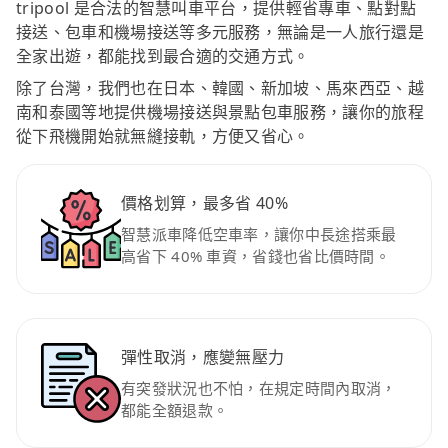
tripool 是合法的智慧叫車平台，提供輕省專車、點對點
接送、包車和機場接送等多元服務，無論是一人旅行還是
全家出遊，都能找到最合適的交通方式。
除了台灣，我們也在日本、韓國、新加坡、馬來西亞、越
南和泰國等地提供機場接送與景點包車服務，讓你的旅程
從下飛機開始就無縫接軌，方便又省心。
價格划算，最多省 40%
智慧派車降低空車率，讓你中長途搭乘最
高省下 40% 車資，省錢也省比價時間。
彈性取消，應變無壓力
有突發狀況也不怕，在規定時間內取消，
都能全額退款。