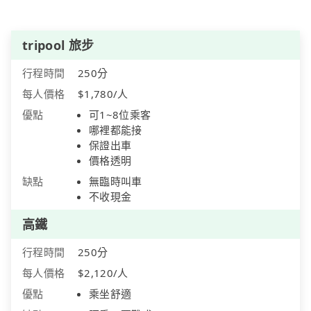
tripool 旅步
行程時間
250分
每人價格
$1,780/人
優點
可1~8位乘客
哪裡都能接
保證出車
價格透明
缺點
無臨時叫車
不收現金
高鐵
行程時間
250分
每人價格
$2,120/人
優點
乘坐舒適