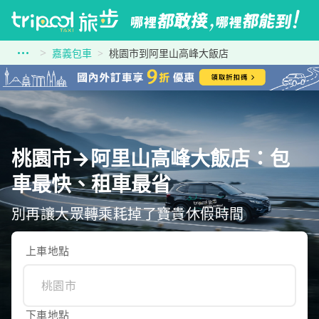
嘉義包車
桃園市到阿里山高峰大飯店
桃園市→阿里山高峰大飯店：包
車最快、租車最省
別再讓大眾轉乘耗掉了寶貴休假時間
上車地點
下車地點