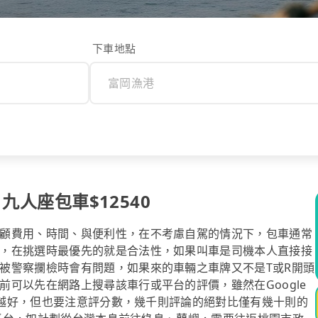
下車地點
九人座包車$12540
顧費用、時間、與便利性，在不考慮自駕的情況下，包車通常
，在挑選時最優先的就是合法性，如果叫車是司機本人直接接
被警察攔檢時會有問題，如果來的車輛之車牌又不是T或R開頭
可以先在網路上搜尋該車行或平台的評價，雖然在Google
服務越好，但也要注意評分數，幾千則評論的絕對比僅有幾十則的