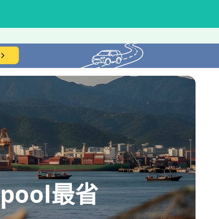
ool最省