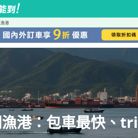
岡漁港
港：包車最快、trip