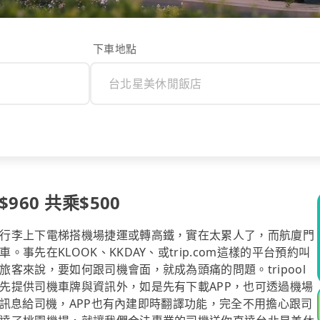
下車地點
60 共乘$500
行李上下電梯搭機場捷運或轉高鐵，實在太累人了，而航廈門
先在KLOOK、KKDAY、或trip.com這樣的平台預約叫
客來說，要如何跟司機會面，就成為頭痛的問題。tripool
先提供司機車牌與資訊外，如是先有下載APP，也可透過機場
免費訊息給司機，APP也有內建即時翻譯功能，完全不用擔心跟司