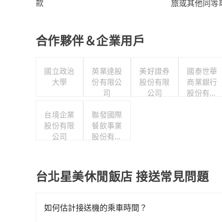
旅或其他同等
款
合作夥伴＆企業用戶
國立政治
英業達股
美好證券
國泰世華
大學
份有限公
股份有限
商業銀行
司
公司
股份有限
公司
台境企業
聯發國際
股份有限
餐飲事業
公司
股份有限
公司
台北星美休閒飯店 接送常見問題
如何估計接送機的乘車時間？