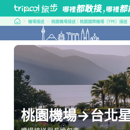
tripool 旅步
機場接送
桃園機場接送｜桃園國際機場（TPE）接送
桃園機場→台北