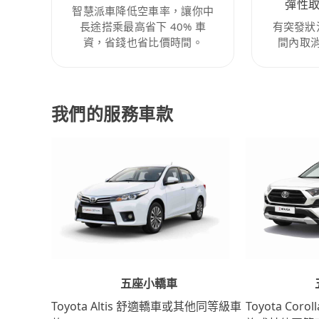
彈性
智慧派車降低空車率，讓你中
長途搭乘最高省下 40% 車
有突發狀
資，省錢也省比價時間。
間內取
我們的服務車款
五座小轎車
Toyota Coro
Toyota Altis 舒適轎車或其他同等級車