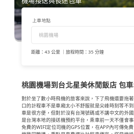
機場接送與長途包車
上車地點
距離
：
43 公里
｜
旅程時間
：
35 分鐘
桃園機場到台北星美休閒飯店 包車$9
對於坐了數小時飛機的旅客來說，下了飛機還要拖著
口的計程車不是車廂太小不舒服就是尖峰時刻等不到車。事
車是很方便，但對於沒有台灣號碼或不講中文的外國旅
是台灣本地的接送機預約平台，乘車前一天不僅會事
免費的WIFI定位司機的GPS位置，在APP內可傳