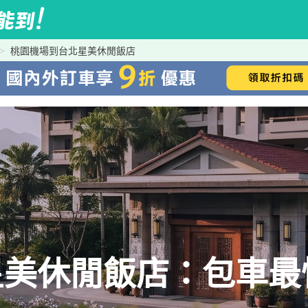
桃園機場到台北星美休閒飯店
星美休閒飯店：包車最