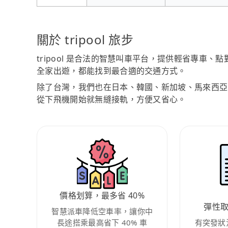
關於 tripool 旅步
tripool 是合法的智慧叫車平台，提供輕省專車
全家出遊，都能找到最合適的交通方式。
除了台灣，我們也在日本、韓國、新加坡、馬來西亞
從下飛機開始就無縫接軌，方便又省心。
價格划算，最多省 40%
彈性
智慧派車降低空車率，讓你中
長途搭乘最高省下 40% 車
有突發狀