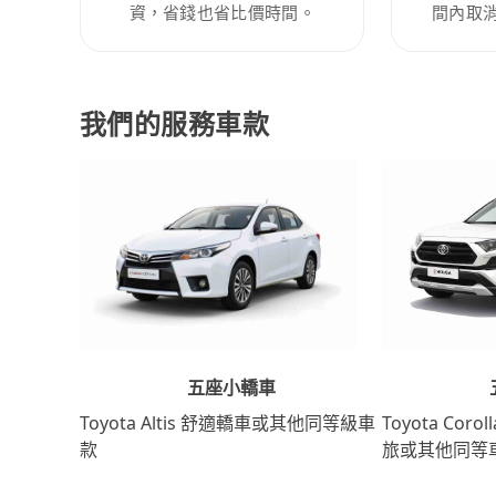
資，省錢也省比價時間。
間內取
我們的服務車款
五座小轎車
Toyota Coro
Toyota Altis 舒適轎車或其他同等級車
旅或其他同等
款