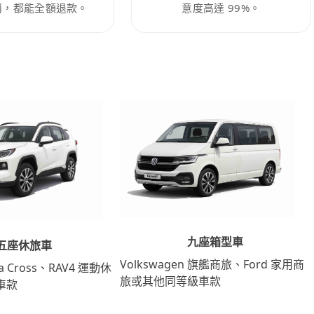
消，都能全額退款。
意度高達 99%。
九座箱型車
五座休旅車
Volkswagen 旗艦商旅、Ford 家用商
lla Cross、RAV4 運動休
旅或其他同等級車款
車款