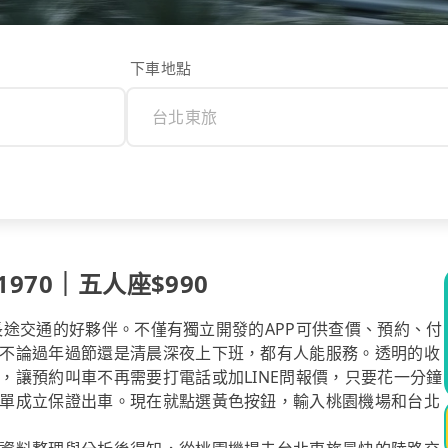
下車地點
970｜五人座$990
你長途交通的好夥伴。不僅有獨立開發的APP可供查價、預約、付
不論過年過節還是清晨深夜上下班，都有人能服務。透明的收
，讓預約叫車不再需要打電話或加LINE問報價，只要花一分鐘
單成立保證出車。現在就點選黃色按鈕，輸入桃園機場和台北