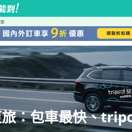
東旅
：包車最快、tripo