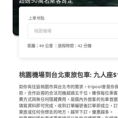
超過50萬名乘客肯定
上車地點
距離
：
49 公里
｜
旅程時間
：
42 分鐘
桃園機場到台北東旅包車: 九人座$1
如你有往返桃園市與台北市的需求，tripool會是
款，合作註冊的合法司機超過五千位，確保每位乘客
費方式與無任何隱藏費用，是國內外旅客的包車首選
填寫資料即可完成，收到訂單編號後訂單即成立，訂
東旅或任何你想去的地方，越早下訂，優惠越多。