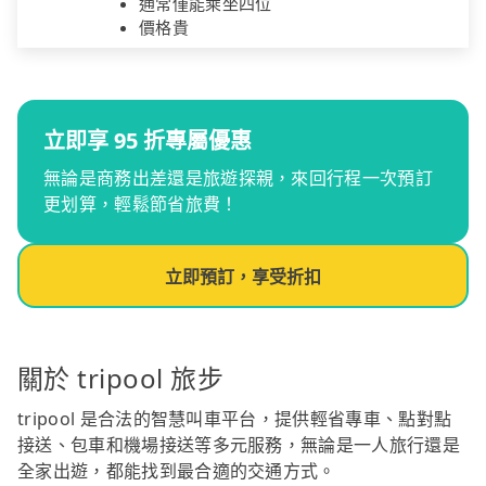
通常僅能乘坐四位
價格貴
立即享 95 折專屬優惠
無論是商務出差還是旅遊探親，來回行程一次預訂
更划算，輕鬆節省旅費！
立即預訂，享受折扣
關於 tripool 旅步
tripool 是合法的智慧叫車平台，提供輕省專車、點對點
接送、包車和機場接送等多元服務，無論是一人旅行還是
全家出遊，都能找到最合適的交通方式。