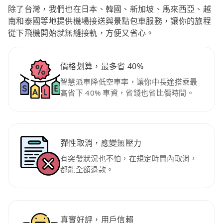
除了台灣，我們也在日本、韓國、新加坡、馬來西亞、越
南和泰國等地提供機場接送與景點包車服務，讓你的旅程
從下飛機開始就無縫接軌，方便又省心。
價格划算，最多省 40%
智慧派車降低空車率，讓你中長途搭乘最
高省下 40% 車資，省錢也省比價時間。
彈性取消，應變無壓力
有突發狀況也不怕，在規定時間內取消，
都能全額退款。
真實好評，用戶信賴