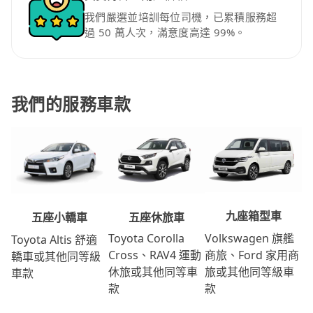
我們嚴選並培訓每位司機，已累積服務超
過 50 萬人次，滿意度高達 99%。
我們的服務車款
九座箱型車
五座休旅車
五座小轎車
Volkswagen 旗艦
Toyota Corolla
Toyota Altis 舒適
商旅、Ford 家用商
Cross、RAV4 運動
轎車或其他同等級
旅或其他同等級車
休旅或其他同等車
車款
款
款