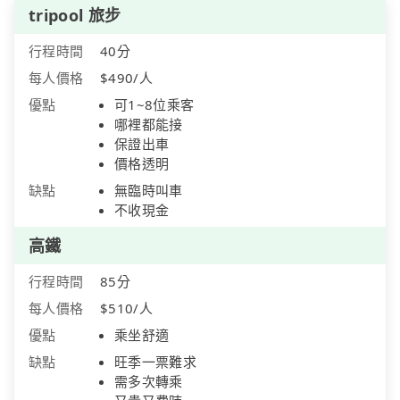
tripool 旅步
行程時間
40分
每人價格
$490/人
優點
可1~8位乘客
哪裡都能接
保證出車
價格透明
缺點
無臨時叫車
不收現金
高鐵
行程時間
85分
每人價格
$510/人
優點
乘坐舒適
缺點
旺季一票難求
需多次轉乘