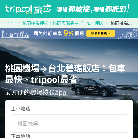
桃園機場接送｜桃園國際機場（TPE）接送
桃園機場到台北碧瑤飯店
桃園機場→台北碧瑤飯店：包車
最快、tripool最省
最方便的機場接送app
上車地點
下車地點