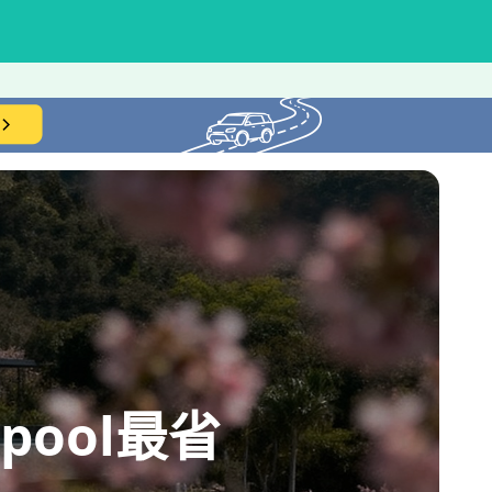
ool最省