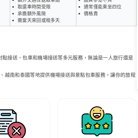
取還車時間受限
通常僅能乘坐四位
承擔額外風險
價格貴
需當天來回或租多天
、點對點接送、包車和機場接送等多元服務，無論是一人旅行還是
、越南和泰國等地提供機場接送與景點包車服務，讓你的旅程