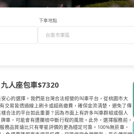
下車地點
 九人座包車$7320
是您最安心的選擇。我們是台灣合法經營的叫車平台，從桃園市大
有交易皆透過線上刷卡或超商繳費，確保金流清楚，避免了傳
ol這樣合法的平台如此重要？因為市面上有許多叫車群組或個人
白牌車，可能會有遭攔檢中斷行程的風險。此外，選擇服務前，
服務品質遠比只有零星評價的更為穩定可靠。100%無菸車，