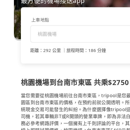
最方便的機場接送app
上車地點
距離
：
292 公里
｜
旅程時間
：
186 分鐘
桃園機場到台南市東區 共乘$2750
當您需要從桃園機場前往台南市東區，tripool
園區到台南市東區的價格，在預約前就公開透明。所
統現金交易可能發生的糾紛。為什麼選擇像tripo
司機，若其車輛非T或R開頭的營業車牌，即為非法
務必參考網路評價，一個擁有上千則評論的平台，其