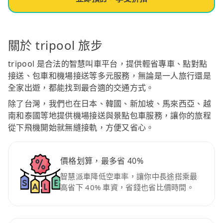
關於 tripool 旅步
tripool 是合法的智慧叫車平台，提供輕省專車、點對點
接送、包車和機場接送等多元服務，無論是一人旅行還是
全家出遊，都能找到最合適的交通方式。
除了台灣，我們也在日本、韓國、新加坡、馬來西亞、越
南和泰國等地提供機場接送與景點包車服務，讓你的旅程
從下飛機開始就無縫接軌，方便又省心。
價格划算，最多省 40%
智慧派車降低空車率，讓你中長途搭乘最
高省下 40% 車資，省錢也省比價時間。