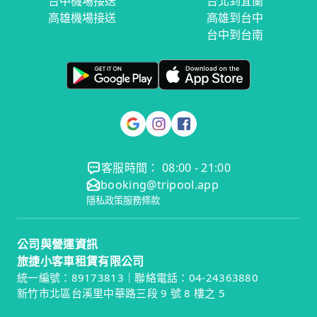
台中機場接送
台北到宜蘭
高雄機場接送
高雄到台中
台中到台南
客服時間： 08:00 - 21:00
booking@tripool.app
隱私政策
服務條款
公司與營運資訊
旅捷小客車租賃有限公司
統一編號：89173813｜聯絡電話：04-24363880
新竹市北區台溪里中華路三段 9 號 8 樓之 5