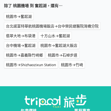
除了 桃園機場 到 奮起湖，還有⋯
桃園市→奮起湖
台北諾富特華航桃園機場飯店→台中榮民總醫院灣橋分院
翡翠大地→布袋港
十方山水→奮起湖
台中機場→奮起湖
桃園市→奮起湖大飯店
桃園市→嘉義縣竹崎鄉
桃園市→石棹步道
桃園市→Shizhaozixun Station
桃園市→竹崎
包車價格
單程專車