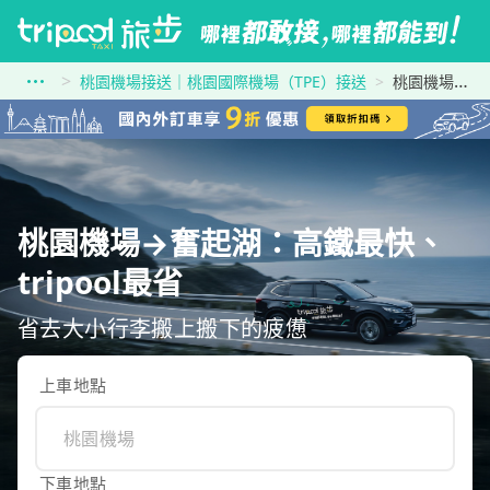
桃園機場接送｜桃園國際機場（TPE）接送
桃園機場到奮起湖
桃園機場→奮起湖：高鐵最快、
tripool最省
省去大小行李搬上搬下的疲憊
上車地點
下車地點