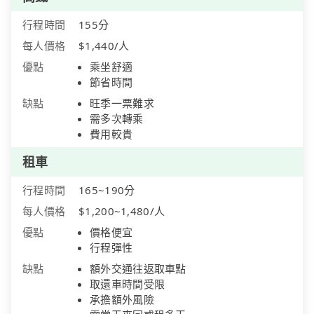
行程時間
155分
每人價格
$1,440/人
優點
乘坐舒適
節省時間
缺點
旺季一票難求
需多次轉乘
費用較貴
租車
行程時間
165~190分
每人價格
$1,200~1,480/人
優點
價格便宜
行程彈性
缺點
額外交通往返取車點
取還車時間受限
承擔額外風險