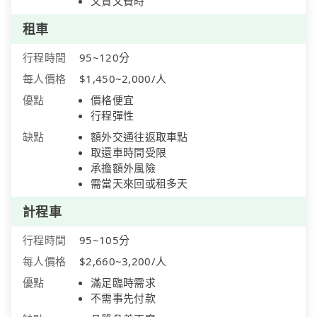
又貴又費時
租車
行程時間
95~120分
每人價格
$1,450~2,000/人
優點
價格便宜
行程彈性
缺點
額外交通往返取車點
取還車時間受限
承擔額外風險
需當天來回或租多天
計程車
行程時間
95~105分
每人價格
$2,660~3,200/人
優點
滿足臨時需求
不需事先付款