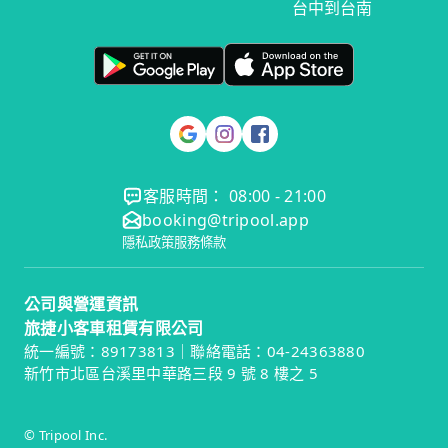
台中到台南
客服時間： 08:00 - 21:00
booking@tripool.app
隱私政策
服務條款
公司與營運資訊
旅捷小客車租賃有限公司
統一編號：89173813｜聯絡電話：04-24363880
新竹市北區台溪里中華路三段 9 號 8 樓之 5
© Tripool Inc.