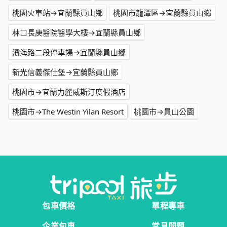
桃園火車站→宜蘭縣員山鄉
桃園市龍潭區→宜蘭縣員山鄉
林口長庚醫院醫學大樓→宜蘭縣員山鄉
濱海路二段停車場→宜蘭縣員山鄉
新光信義傑仕堡→宜蘭縣員山鄉
桃園市→宜蘭力麗威斯汀度假酒店
桃園市→The Westin Yilan Resort
桃園市→員山公園
包車價格
單程專車
企業包車
常見問題