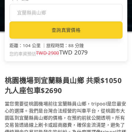
查詢真實價格
距離
：
104 公里
｜
旅程時間
：
88 分鐘
TWD
2079
TWD
2900
您的車資預估
桃園機場到宜蘭縣員山鄉 共乘$1050
九人座包車$2690
當您需要從桃園機場前往宜蘭縣員山鄉，tripool是您最安
心的選擇。我們是台灣合法經營的叫車平台，從桃園市大
園區到宜蘭縣員山鄉的價格，在預約前就公開透明。所有
交易皆透過線上刷卡或超商繳費，確保金流清楚，避免了