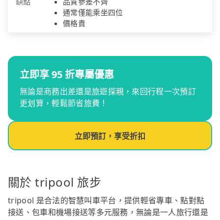
缺點
品質參差不齊
通常僅能乘坐四位
價格貴
立即享 95 折專屬優惠
無論是商務出差還是旅遊探親，來回行程一次預訂
更划算，輕鬆節省旅費！
立即預訂，享受折扣
關於 tripool 旅步
tripool 是合法的智慧叫車平台，提供輕省專車、點對點
接送、包車和機場接送等多元服務，無論是一人旅行還是