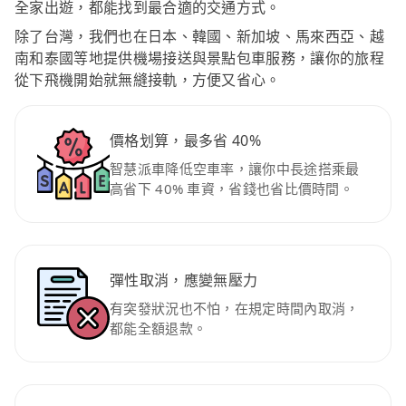
全家出遊，都能找到最合適的交通方式。
除了台灣，我們也在日本、韓國、新加坡、馬來西亞、越
南和泰國等地提供機場接送與景點包車服務，讓你的旅程
從下飛機開始就無縫接軌，方便又省心。
價格划算，最多省 40%
智慧派車降低空車率，讓你中長途搭乘最
高省下 40% 車資，省錢也省比價時間。
彈性取消，應變無壓力
有突發狀況也不怕，在規定時間內取消，
都能全額退款。