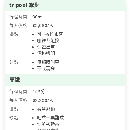
tripool 旅步
行程時間
90分
每人價格
$2,080/人
優點
可1~8位乘客
哪裡都能接
保證出車
價格透明
缺點
無臨時叫車
不收現金
高鐵
行程時間
145分
每人價格
$2,200/人
優點
乘坐舒適
缺點
旺季一票難求
需多次轉乘