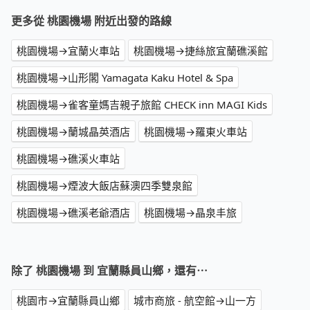
更多從 桃園機場 附近出發的路線
桃園機場→宜蘭火車站
桃園機場→捷絲旅宜蘭礁溪館
桃園機場→山形閣 Yamagata Kaku Hotel & Spa
桃園機場→雀客童媽吉親子旅館 CHECK inn MAGI Kids
桃園機場→蘭城晶英酒店
桃園機場→羅東火車站
桃園機場→礁溪火車站
桃園機場→煙波大飯店蘇澳四季雙泉館
桃園機場→礁溪老爺酒店
桃園機場→晶泉丰旅
除了 桃園機場 到 宜蘭縣員山鄉，還有⋯
桃園市→宜蘭縣員山鄉
城市商旅 - 航空館→山一方