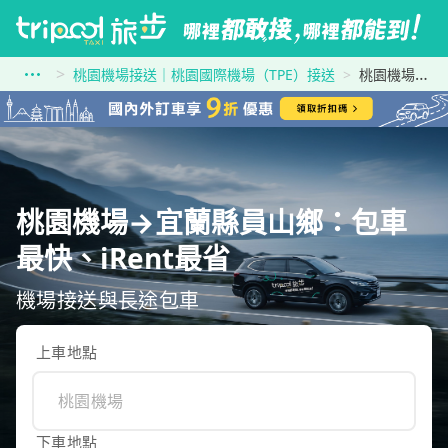
桃園機場接送｜桃園國際機場（TPE）接送
桃園機場到宜蘭縣員山鄉
桃園機場→宜蘭縣員山鄉：包車
最快、iRent最省
機場接送與長途包車
上車地點
下車地點