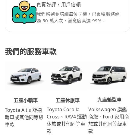
真實好評，用戶信賴
我們嚴選並培訓每位司機，已累積服務超
過 50 萬人次，滿意度高達 99%。
我們的服務車款
九座箱型車
五座休旅車
五座小轎車
Volkswagen 旗艦
Toyota Corolla
Toyota Altis 舒適
商旅、Ford 家用商
Cross、RAV4 運動
轎車或其他同等級
旅或其他同等級車
休旅或其他同等車
車款
款
款