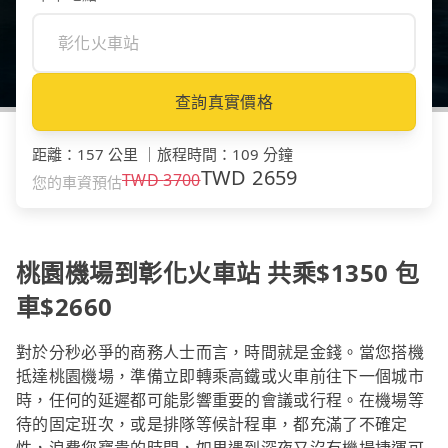
查詢真實價格
距離
：
157 公里
｜
旅程時間
：
109 分鐘
TWD
2659
TWD
3700
您的車資預估
桃園機場到彰化火車站 共乘$1350 包
車$2660
對於分秒必爭的商務人士而言，時間就是金錢。當您搭機
抵達桃園機場，準備立即轉乘高鐵或火車前往下一個城市
時，任何的延遲都可能影響重要的會議或行程。在機場等
待的固定班次，或是排隊等候計程車，都充滿了不確定