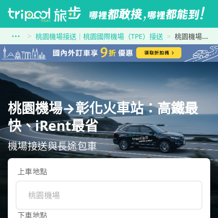
桃園機場接送｜桃園國際機場（TPE）接送
桃園機場到彰化火車站
桃園機場→彰化火車站：高鐵最
快、iRent最省
機場接送與長途包車
上車地點
下車地點