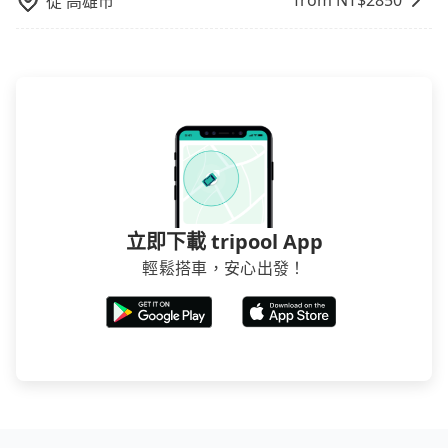
from NT$
2850
從
高雄市
的乘車時間即可。
立即下載 tripool App
輕鬆搭車，安心出發！