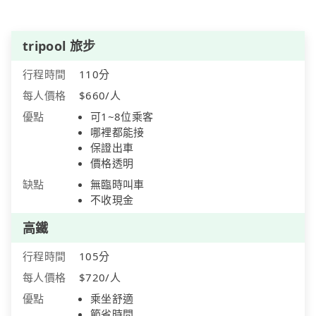
tripool 旅步
行程時間
110分
每人價格
$660/人
優點
可1~8位乘客
哪裡都能接
保證出車
價格透明
缺點
無臨時叫車
不收現金
高鐵
行程時間
105分
每人價格
$720/人
優點
乘坐舒適
節省時間