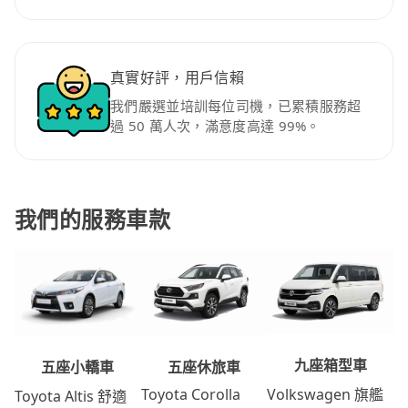
真實好評，用戶信賴
我們嚴選並培訓每位司機，已累積服務超
過 50 萬人次，滿意度高達 99%。
我們的服務車款
九座箱型車
五座休旅車
五座小轎車
Volkswagen 旗艦
Toyota Corolla
Toyota Altis 舒適