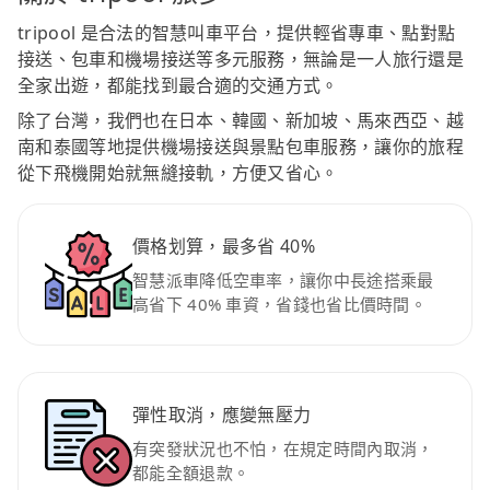
tripool 是合法的智慧叫車平台，提供輕省專車、點對點
接送、包車和機場接送等多元服務，無論是一人旅行還是
全家出遊，都能找到最合適的交通方式。
除了台灣，我們也在日本、韓國、新加坡、馬來西亞、越
南和泰國等地提供機場接送與景點包車服務，讓你的旅程
從下飛機開始就無縫接軌，方便又省心。
價格划算，最多省 40%
智慧派車降低空車率，讓你中長途搭乘最
高省下 40% 車資，省錢也省比價時間。
彈性取消，應變無壓力
有突發狀況也不怕，在規定時間內取消，
都能全額退款。