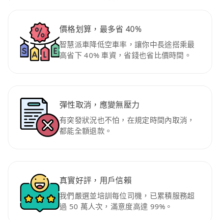
價格划算，最多省 40%
智慧派車降低空車率，讓你中長途搭乘最
高省下 40% 車資，省錢也省比價時間。
彈性取消，應變無壓力
有突發狀況也不怕，在規定時間內取消，
都能全額退款。
真實好評，用戶信賴
我們嚴選並培訓每位司機，已累積服務超
過 50 萬人次，滿意度高達 99%。