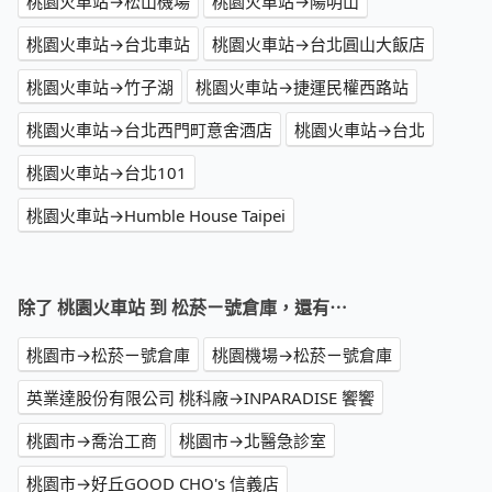
桃園火車站→松山機場
桃園火車站→陽明山
桃園火車站→台北車站
桃園火車站→台北圓山大飯店
桃園火車站→竹子湖
桃園火車站→捷運民權西路站
桃園火車站→台北西門町意舍酒店
桃園火車站→台北
桃園火車站→台北101
桃園火車站→Humble House Taipei
除了 桃園火車站 到 松菸ㄧ號倉庫，還有⋯
桃園市→松菸ㄧ號倉庫
桃園機場→松菸ㄧ號倉庫
英業達股份有限公司 桃科廠→INPARADISE 饗饗
桃園市→喬治工商
桃園市→北醫急診室
桃園市→好丘GOOD CHO's 信義店