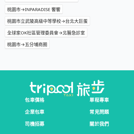
桃園市→INPARADISE 饗饗
桃園市立武陵高級中等學校→台北大巨蛋
全球家OK社區管理委員會→北醫急診室
桃園市→五分埔商圈
包車價格
單程專車
企業包車
常見問題
司機招募
關於我們