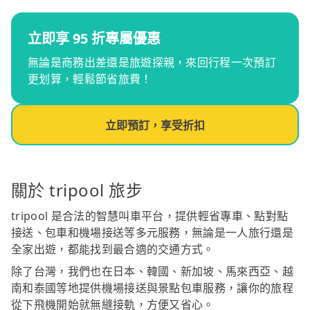
立即享 95 折專屬優惠
無論是商務出差還是旅遊探親，來回行程一次預訂
更划算，輕鬆節省旅費！
立即預訂，享受折扣
關於 tripool 旅步
tripool 是合法的智慧叫車平台，提供輕省專車、點對點
接送、包車和機場接送等多元服務，無論是一人旅行還是
全家出遊，都能找到最合適的交通方式。
除了台灣，我們也在日本、韓國、新加坡、馬來西亞、越
南和泰國等地提供機場接送與景點包車服務，讓你的旅程
從下飛機開始就無縫接軌，方便又省心。