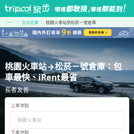
台北包車
桃園火車站到松菸ㄧ號倉庫
桃園火車站→松菸ㄧ號倉庫：包
車最快、iRent最省
長者友善
上車地點
下車地點