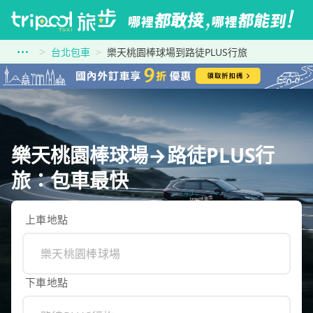
台北包車
樂天桃園棒球場到路徒PLUS行旅
樂天桃園棒球場→路徒PLUS行
旅：包車最快
上車地點
下車地點