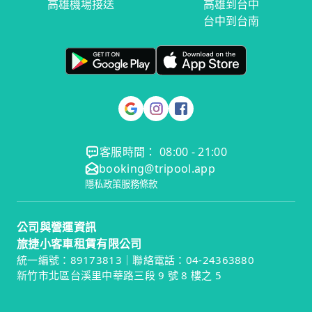
高雄機場接送
高雄到台中
台中到台南
客服時間： 08:00 - 21:00
booking@tripool.app
隱私政策
服務條款
公司與營運資訊
旅捷小客車租賃有限公司
統一編號：89173813｜聯絡電話：04-24363880
新竹市北區台溪里中華路三段 9 號 8 樓之 5