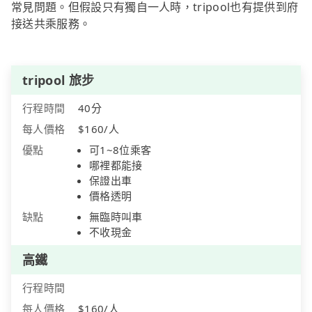
常見問題。但假設只有獨自一人時，tripool也有提供到府
接送共乘服務。
tripool 旅步
行程時間
40分
每人價格
$160/人
優點
可1~8位乘客
哪裡都能接
保證出車
價格透明
缺點
無臨時叫車
不收現金
高鐵
行程時間
每人價格
$160/人