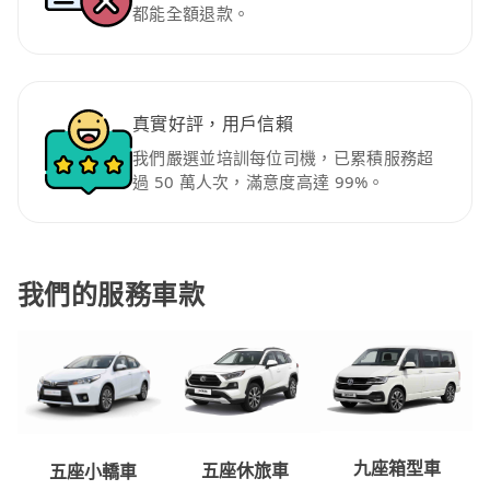
都能全額退款。
真實好評，用戶信賴
我們嚴選並培訓每位司機，已累積服務超
過 50 萬人次，滿意度高達 99%。
我們的服務車款
九座箱型車
五座休旅車
五座小轎車