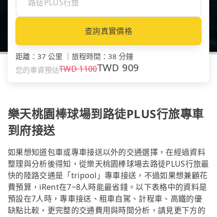
查詢真實價格
距離
：
37 公里
｜
旅程時間
：
38 分鐘
TWD
909
TWD
1100
您的車資預估
樂天桃園棒球場到路徒PLUS行旅專車
到府接送
如果想知道包車或專車接送以外的交通選擇，在經過資料
整理與分析後得知，從樂天桃園棒球場去路徒PLUS行旅最
快的陸路交通是「tripool」專車接送，不過如果想兼顧花
費預算，iRent在7~8人時能最省錢。以下表格中的資料是
預設在7人時，專車接送、租車自駕、計程車、高鐵的優
缺點比較，更完整的交通費用與時間分析，請見更下方的