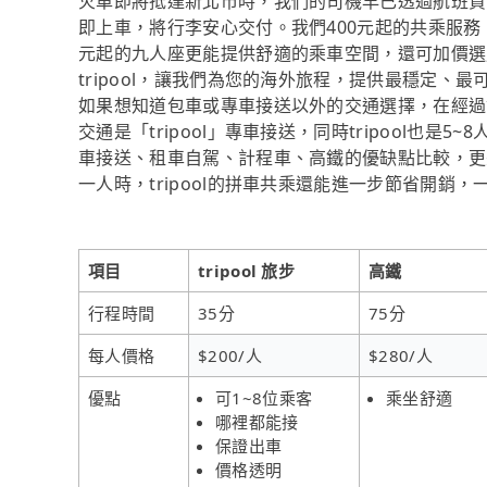
火車即將抵達新北市時，我們的司機早已透過航班資
即上車，將行李安心交付。我們400元起的共乘服務
元起的九人座更能提供舒適的乘車空間，還可加價選
tripool，讓我們為您的海外旅程，提供最穩定
如果想知道包車或專車接送以外的交通選擇，在經過
交通是「tripool」專車接送，同時tripool也
車接送、租車自駕、計程車、高鐵的優缺點比較，更
一人時，tripool的拼車共乘還能進一步節省開銷
項目
tripool 旅步
高鐵
行程時間
35分
75分
每人價格
$200/人
$280/人
優點
可1~8位乘客
乘坐舒適
哪裡都能接
保證出車
價格透明