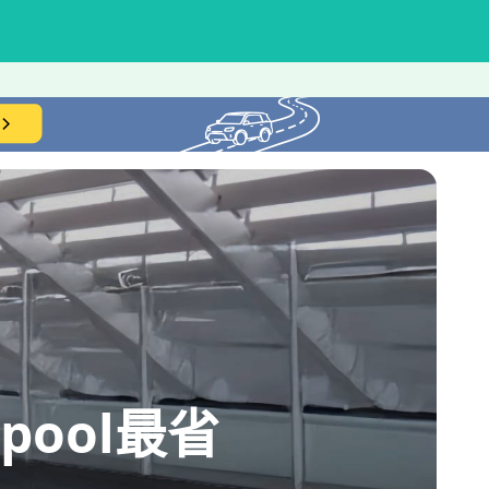
ool最省