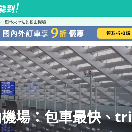
樹林火車站到松山機場
場：包車最快、trip