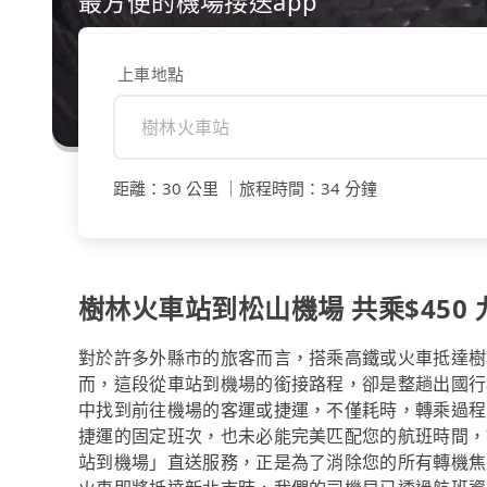
最方便的機場接送app
上車地點
距離
：
30 公里
｜
旅程時間
：
34 分鐘
樹林火車站到松山機場 共乘$450 
對於許多外縣市的旅客而言，搭乘高鐵或火車抵達樹
而，這段從車站到機場的銜接路程，卻是整趟出國行
中找到前往機場的客運或捷運，不僅耗時，轉乘過程
捷運的固定班次，也未必能完美匹配您的航班時間，讓
站到機場」直送服務，正是為了消除您的所有轉機焦