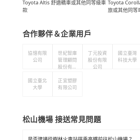
Toyota Coro
Toyota Altis 舒適轎車或其他同等級車
旅或其他同等
款
合作夥伴＆企業用戶
協憶有限
世紀智庫
丁元投資
國立臺灣
公司
管理顧問
股份有限
科技大學
股份有限
公司
公司
國立臺北
正宜塑膠
大學
有限公司
松山機場 接送常見問題
是否建議從樹林火車站搭乘高鐵前往松山機場？