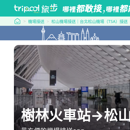
tripool 旅步
機場接送
松山機場接送｜台北松山機場（TSA）接送
樹林火車站→松山機