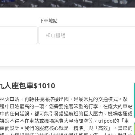
下車地點
九人座包車$1010
林火車站，再轉往機場搭機出國，是最常見的交通模式。然
程中風險最高的一環。您需要拖著笨重的行李，在龐大的車站
中的任何延誤，都可能引發錯過航班的巨大壓力。機場客運或
您不得不在車站或機場耗費大量時間空等。tripool的「車
慮而設計。我們的服務核心就是「精準」與「高效」。當您的