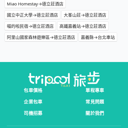
Miao Homestay→德立莊酒店
國立中正大學→德立莊酒店
大峯山莊→德立莊酒店
喵的啦民宿→德立莊酒店
高鐵嘉義站→德立莊酒店
阿里山國家森林遊樂區→德立莊酒店
嘉義縣→台北車站
包車價格
單程專車
企業包車
常見問題
司機招募
關於我們