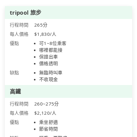
tripool 旅步
行程時間
265分
每人價格
$1,830/人
優點
可1~8位乘客
哪裡都能接
保證出車
價格透明
缺點
無臨時叫車
不收現金
高鐵
行程時間
260~275分
每人價格
$2,120/人
優點
乘坐舒適
節省時間