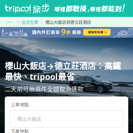
台北包車
櫻山大飯店到德立莊酒店
櫻山大飯店→德立莊酒店：高鐵
最快、tripool最省
二天前可無條件全額取消退款
上車地點
下車地點