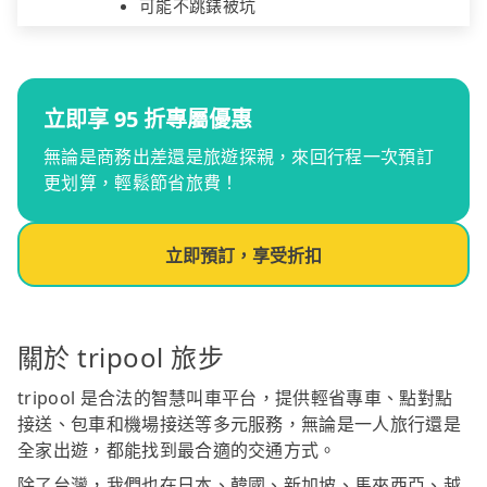
可能不跳錶被坑
立即享 95 折專屬優惠
無論是商務出差還是旅遊探親，來回行程一次預訂
更划算，輕鬆節省旅費！
立即預訂，享受折扣
關於 tripool 旅步
tripool 是合法的智慧叫車平台，提供輕省專車、點對點
接送、包車和機場接送等多元服務，無論是一人旅行還是
全家出遊，都能找到最合適的交通方式。
除了台灣，我們也在日本、韓國、新加坡、馬來西亞、越