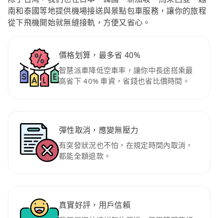
南和泰國等地提供機場接送與景點包車服務，讓你的旅程
從下飛機開始就無縫接軌，方便又省心。
價格划算，最多省 40%
智慧派車降低空車率，讓你中長途搭乘最
高省下 40% 車資，省錢也省比價時間。
彈性取消，應變無壓力
有突發狀況也不怕，在規定時間內取消，
都能全額退款。
真實好評，用戶信賴