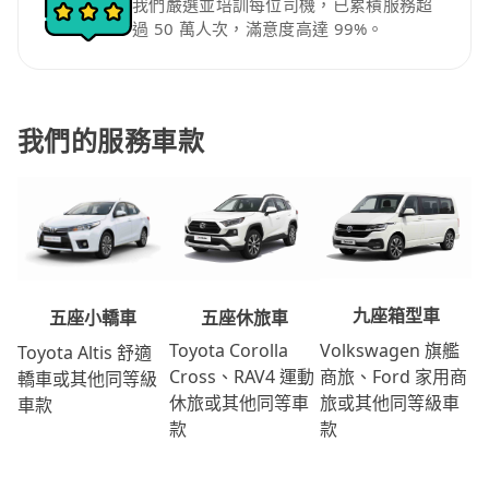
我們嚴選並培訓每位司機，已累積服務超
過 50 萬人次，滿意度高達 99%。
我們的服務車款
九座箱型車
五座休旅車
五座小轎車
Volkswagen 旗艦
Toyota Corolla
Toyota Altis 舒適
商旅、Ford 家用商
Cross、RAV4 運動
轎車或其他同等級
旅或其他同等級車
休旅或其他同等車
車款
款
款