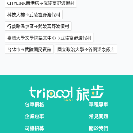
CITYLINK南港店→武陵富野渡假村
科技大樓→武陵富野渡假村
行義路溫泉區→武陵富野渡假村
臺灣大學文學院語文中心→武陵富野渡假村
台北市→武陵國民賓館
國立政治大學→谷關溫泉飯店
包車價格
單程專車
企業包車
常見問題
司機招募
關於我們