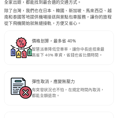
全家出遊，都能找到最合適的交通方式。
除了台灣，我們也在日本、韓國、新加坡、馬來西亞、越
南和泰國等地提供機場接送與景點包車服務，讓你的旅程
從下飛機開始就無縫接軌，方便又省心。
價格划算，最多省 40%
智慧派車降低空車率，讓你中長途搭乘最
高省下 40% 車資，省錢也省比價時間。
彈性取消，應變無壓力
有突發狀況也不怕，在規定時間內取消，
都能全額退款。