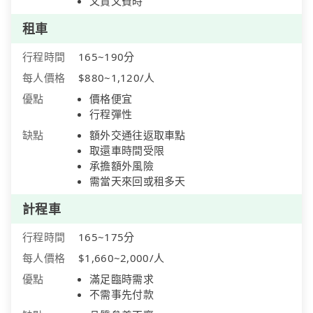
又貴又費時
租車
行程時間
165~190分
每人價格
$880~1,120/人
優點
價格便宜
行程彈性
缺點
額外交通往返取車點
取還車時間受限
承擔額外風險
需當天來回或租多天
計程車
行程時間
165~175分
每人價格
$1,660~2,000/人
優點
滿足臨時需求
不需事先付款