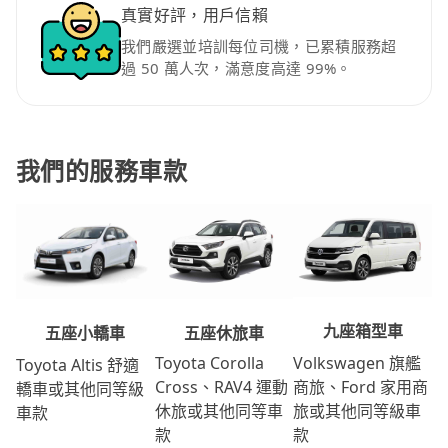
真實好評，用戶信賴
我們嚴選並培訓每位司機，已累積服務超
過 50 萬人次，滿意度高達 99%。
我們的服務車款
九座箱型車
五座休旅車
五座小轎車
Volkswagen 旗艦
Toyota Corolla
Toyota Altis 舒適
商旅、Ford 家用商
Cross、RAV4 運動
轎車或其他同等級
旅或其他同等級車
休旅或其他同等車
車款
款
款