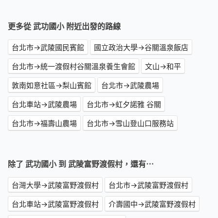
更多從 武功國小 附近出發的路線
台北市→武陵國民賓館
國立政治大學→谷關溫泉飯店
台北市→統一渡假村谷關溫泉養生會館
文山→和平
敦南如意社區→梨山賓館
台北市→武陵農場
台北車站→武陵農場
台北市→虹夕諾雅 谷關
台北市→福壽山農場
台北市→雪山登山口服務站
除了 武功國小 到 武陵富野渡假村，還有⋯
台灣大學→武陵富野渡假村
台北市→武陵富野渡假村
台北車站→武陵富野渡假村
介壽國中→武陵富野渡假村