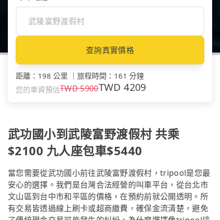
查詢真實價格
距離
：
198 公里
｜
旅程時間
：
161 分鐘
TWD
4209
TWD
5900
您的車資預估
武功國小到武陵富野渡假村 共乘
$2100 九人座包車$5440
當您需要從武功國小前往武陵富野渡假村，tripool是您最
安心的選擇。我們是台灣合法經營的叫車平台，從台北市
文山區到台中市和平區的價格，在預約前就公開透明。所
有交易皆透過線上刷卡或超商繳費，確保金流清楚，避免