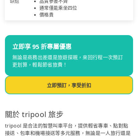
缺點
品質參差不齊
通常僅能乘坐四位
價格貴
立即享 95 折專屬優惠
無論是商務出差還是旅遊探親，來回行程一次預訂
更划算，輕鬆節省旅費！
立即預訂，享受折扣
關於 tripool 旅步
tripool 是合法的智慧叫車平台，提供輕省專車、點對點
接送、包車和機場接送等多元服務，無論是一人旅行還是