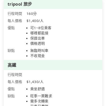
tripool 旅步
行程時間
160分
每人價格
$1,400/人
優點
可1~8位乘客
哪裡都能接
保證出車
價格透明
缺點
無臨時叫車
不收現金
高鐵
行程時間
每人價格
$1,430/人
優點
乘坐舒適
缺點
旺季一票難求
需多次轉乘