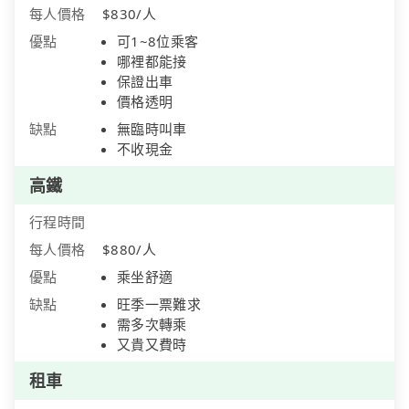
每人價格
$830/人
優點
可1~8位乘客
哪裡都能接
保證出車
價格透明
缺點
無臨時叫車
不收現金
高鐵
行程時間
每人價格
$880/人
優點
乘坐舒適
缺點
旺季一票難求
需多次轉乘
又貴又費時
租車