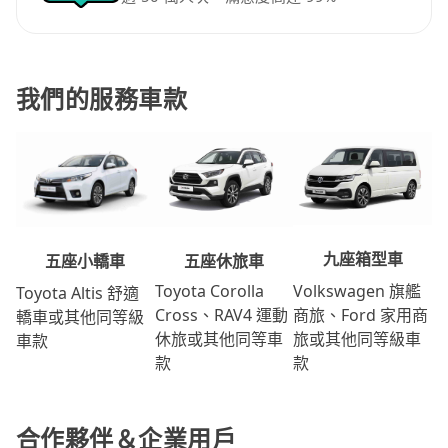
我們的服務車款
九座箱型車
五座休旅車
五座小轎車
Volkswagen 旗艦
Toyota Corolla
Toyota Altis 舒適
商旅、Ford 家用商
Cross、RAV4 運動
轎車或其他同等級
旅或其他同等級車
休旅或其他同等車
車款
款
款
合作夥伴＆企業用戶