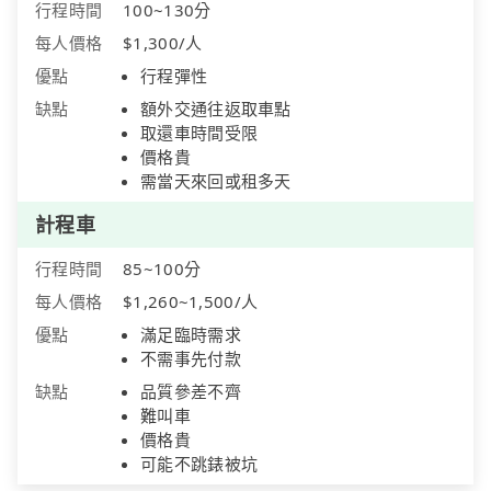
行程時間
100~130分
每人價格
$1,300/人
優點
行程彈性
缺點
額外交通往返取車點
取還車時間受限
價格貴
需當天來回或租多天
計程車
行程時間
85~100分
每人價格
$1,260~1,500/人
優點
滿足臨時需求
不需事先付款
缺點
品質參差不齊
難叫車
價格貴
可能不跳錶被坑