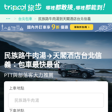
台北包車
民族路牛肉湯到天閣酒店台北信義
民族路牛肉湯→天閣酒店台北信
義：包車最快最省
PTT與部落客大力推薦
上車地點
下車地點