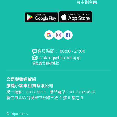
台中到台南
客服時間： 08:00 - 21:00
booking@tripool.app
隱私政策
服務條款
公司與營運資訊
旅捷小客車租賃有限公司
統一編號：89173813｜聯絡電話：04-24363880
新竹市北區台溪里中華路三段 9 號 8 樓之 5
© Tripool Inc.