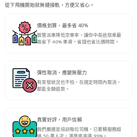
從下飛機開始就無縫接軌，方便又省心。
價格划算，最多省 40%
智慧派車降低空車率，讓你中長途搭乘最
高省下 40% 車資，省錢也省比價時間。
彈性取消，應變無壓力
有突發狀況也不怕，在規定時間內取消，
都能全額退款。
真實好評，用戶信賴
我們嚴選並培訓每位司機，已累積服務超
過 50 萬人次，滿意度高達 99%。