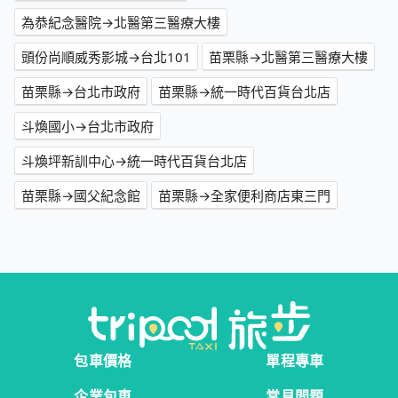
為恭紀念醫院→北醫第三醫療大樓
頭份尚順威秀影城→台北101
苗栗縣→北醫第三醫療大樓
苗栗縣→台北市政府
苗栗縣→統一時代百貨台北店
斗煥國小→台北市政府
斗煥坪新訓中心→統一時代百貨台北店
苗栗縣→國父紀念館
苗栗縣→全家便利商店東三門
包車價格
單程專車
企業包車
常見問題