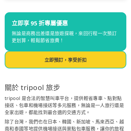
立即享 95 折專屬優惠
無論是商務出差還是旅遊探親，來回行程一次預訂
更划算，輕鬆節省旅費！
立即預訂，享受折扣
關於 tripool 旅步
tripool 是合法的智慧叫車平台，提供輕省專車、點對點
接送、包車和機場接送等多元服務，無論是一人旅行還是
全家出遊，都能找到最合適的交通方式。
除了台灣，我們也在日本、韓國、新加坡、馬來西亞、越
南和泰國等地提供機場接送與景點包車服務，讓你的旅程