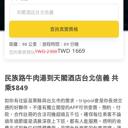
查詢真實價格
距離
：
98 公里
｜
旅程時間
：
69 分鐘
TWD
1669
TWD
2300
您的車資預估
民族路牛肉湯到天閣酒店台北信義 共
乘$849
如你有往返苗栗縣與台北市的需求，tripool會是你長途交
通的好夥伴。不僅有獨立開發的APP可供查價、預約、付
款，合作註冊的合法司機超過五千位，確保每位乘客不論
過年過節還是清晨深夜上下班，都有人能服務。透明的收