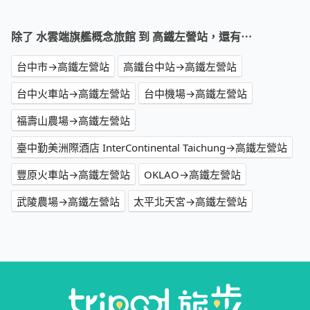
除了 水雲端旗艦概念旅館 到 高鐵左營站，還有⋯
台中市→高鐵左營站
高鐵台中站→高鐵左營站
台中火車站→高鐵左營站
台中機場→高鐵左營站
福壽山農場→高鐵左營站
臺中勤美洲際酒店 InterContinental Taichung→高鐵左營站
豐原火車站→高鐵左營站
OKLAO→高鐵左營站
武陵農場→高鐵左營站
太平北天宮→高鐵左營站