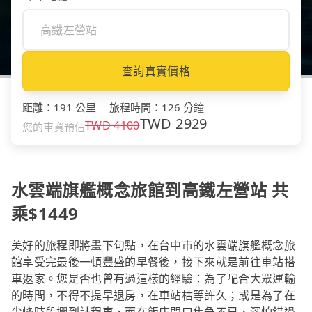
查詢真實價格
距離
：
191 公里
｜
旅程時間
：
126 分鐘
TWD
2929
TWD
4100
您的車資預估
水雲端旗艦概念旅館到高鐵左營站 共
乘$1449
美好的旅程即將畫下句點，在台中市的水雲端旗艦概念旅
館享受完最後一頓豐盛的早餐後，接下來就是前往車站搭
車返家。您是否也曾有過這樣的經驗：為了配合大眾運輸
的時間，不得不提早退房，在車站枯等許久；或是為了在