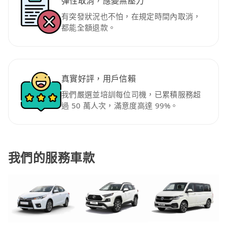
彈性取消，應變無壓力
有突發狀況也不怕，在規定時間內取消，
都能全額退款。
真實好評，用戶信賴
我們嚴選並培訓每位司機，已累積服務超
過 50 萬人次，滿意度高達 99%。
我們的服務車款