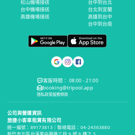
松山機場接送
台中到台北
台中機場接送
台北到宜蘭
高雄機場接送
高雄到台中
台中到台南
客服時間： 08:00 - 21:00
booking@tripool.app
隱私政策
服務條款
公司與營運資訊
旅捷小客車租賃有限公司
統一編號：89173813｜聯絡電話：04-24363880
新竹市北區台溪里中華路三段 9 號 8 樓之 5