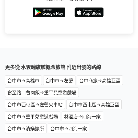
更多從 水雲端旗艦概念旅館 附近出發的路線
台中市→高雄市
台中市→左營
台中商旅→高雄巨蛋
食至路口魯肉飯→重平兒童遊戲場
台中市西屯區→左營火車站
台中市西屯區→高雄巨蛋
台中市→重平兒童遊戲場
林酒店→四海一家
台中市→湞媄診所
台中市→四海一家