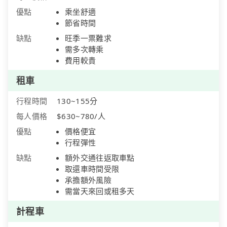
優點
乘坐舒適
節省時間
缺點
旺季一票難求
需多次轉乘
費用較貴
租車
行程時間
130~155分
每人價格
$630~780/人
優點
價格便宜
行程彈性
缺點
額外交通往返取車點
取還車時間受限
承擔額外風險
需當天來回或租多天
計程車