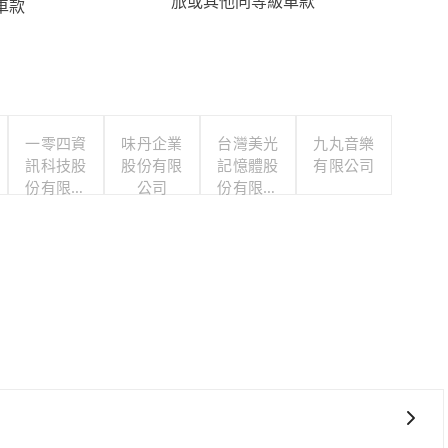
旅或其他同等級車款
車款
一零四資
味丹企業
台灣美光
九丸音樂
訊科技股
股份有限
記憶體股
有限公司
份有限公
公司
份有限公
司
司