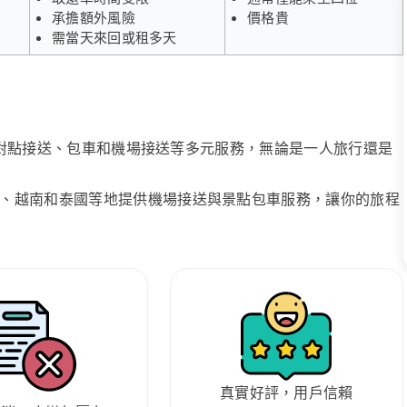
承擔額外風險
價格貴
需當天來回或租多天
、點對點接送、包車和機場接送等多元服務，無論是一人旅行還是
、越南和泰國等地提供機場接送與景點包車服務，讓你的旅程
真實好評，用戶信賴