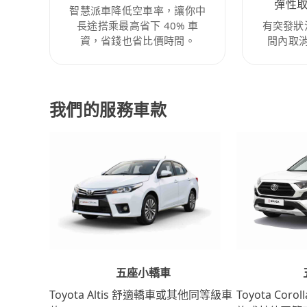
彈性
智慧派車降低空車率，讓你中
長途搭乘最高省下 40% 車
有突發狀
資，省錢也省比價時間。
間內取
我們的服務車款
五座小轎車
Toyota Coro
Toyota Altis 舒適轎車或其他同等級車