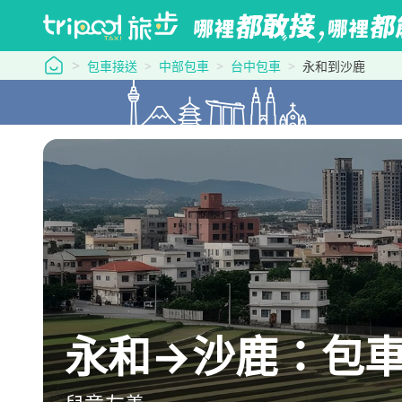
tripool 旅步
包車接送
中部包車
台中包車
永和到沙鹿
永和→沙鹿：包車最