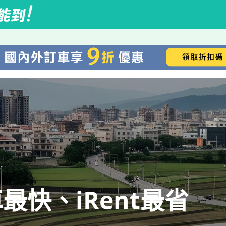
快、iRent最省