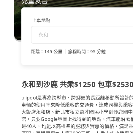
兒童友善
上車地點
距離
：
145 公里
｜
旅程時間
：
95 分鐘
永和到沙鹿 共乘$1250 包車$253
tripool是專為跨縣市、跨鄉鎮的長距離移動所設
車輛的使用率來降低乘客的交通費，達成司機與乘客
大飯店永和店、新北市私立育才國民小學到沙鹿國中
館，只要Google地圖上找得到的地點、汽車能沿
是40人，均能以高標準的服務與實惠的價格，滿足