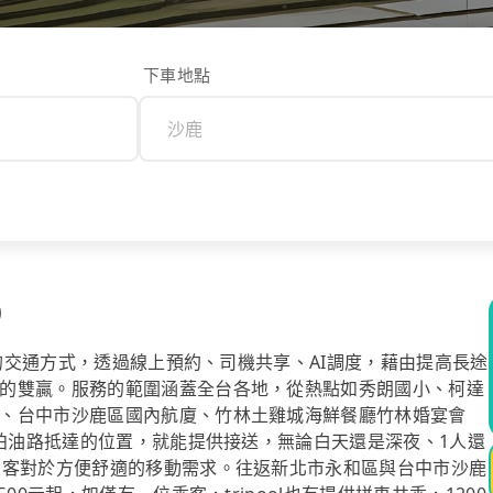
下車地點
0
計的交通方式，透過線上預約、司機共享、AI調度，藉由提高長途
的雙贏。服務的範圍涵蓋全台各地，從熱點如秀朗國小、柯達
、台中市沙鹿區國內航廈、竹林土雞城海鮮餐廳竹林婚宴會
著柏油路抵達的位置，就能提供接送，無論白天還是深夜、1人還
乘客對於方便舒適的移動需求。往返新北市永和區與台中市沙鹿