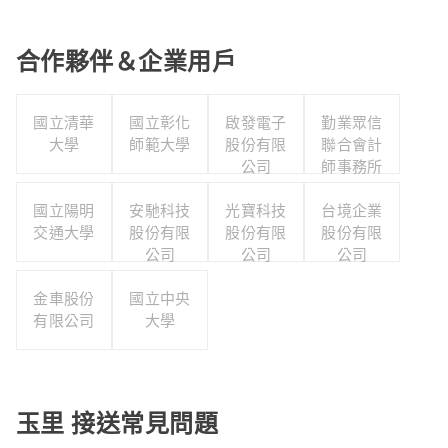
合作夥伴＆企業用戶
國立清華
國立彰化
啟發電子
勤業眾信
大學
師範大學
股份有限
聯合會計
公司
師事務所
國立陽明
安馳科技
光寶科技
台境企業
交通大學
股份有限
股份有限
股份有限
公司
公司
公司
金車股份
國立中央
有限公司
大學
玉里 接送常見問題