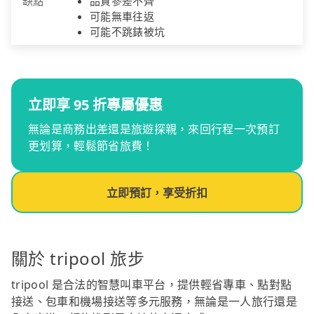
缺點
品質參差不齊
可能無車往返
可能不跳錶被坑
立即享 95 折專屬優惠
無論是商務出差還是旅遊探親，來回行程一次預訂
更划算，輕鬆節省旅費！
立即預訂，享受折扣
關於 tripool 旅步
tripool 是合法的智慧叫車平台，提供輕省專車、點對點
接送、包車和機場接送等多元服務，無論是一人旅行還是