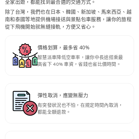
全家出遊，都能找到最合適的交通方式。
除了台灣，我們也在日本、韓國、新加坡、馬來西亞、越
南和泰國等地提供機場接送與景點包車服務，讓你的旅程
從下飛機開始就無縫接軌，方便又省心。
價格划算，最多省 40%
智慧派車降低空車率，讓你中長途搭乘最
高省下 40% 車資，省錢也省比價時間。
彈性取消，應變無壓力
有突發狀況也不怕，在規定時間內取消，
都能全額退款。