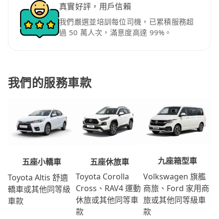
真實好評，用戶信賴
我們嚴選並培訓每位司機，已累積服務超
過 50 萬人次，滿意度高達 99%。
我們的服務車款
九座箱型車
五座休旅車
五座小轎車
Volkswagen 旗艦
Toyota Corolla
Toyota Altis 舒適
商旅、Ford 家用商
Cross、RAV4 運動
轎車或其他同等級
旅或其他同等級車
休旅或其他同等車
車款
款
款