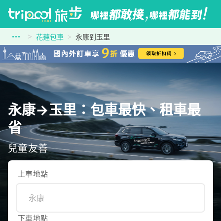
花蓮包車
永康到玉里
永康→玉里：包車最快、租車最
省
兒童友善
上車地點
下車地點